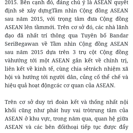
2015. Bên cạnh đó, đáng chú ý là ASEAN quyết
định sẽ xây dựngTầm nhìn Cộng đồng ASEAN
sau năm 2015, với trọng tâm đưa Cộng đồng
ASEAN lên tầmmới. Trên cơ sở đó, các nhà lãnh
đạo đã nhất trí thông qua Tuyên bố Bandar
SeriBegawan về Tầm nhìn Cộng đồng ASEAN
sau năm 2015 dựa trên 3 trụ cột Cộng đồng
vàhướng tới một ASEAN gắn kết về chính trị,
liên kết về kinh tế, cùng chia sẻtrách nhiệm xã
hội và hướng tới người dân, củng cố thể chế và
hiệu quả hoạt độngcác cơ quan của ASEAN.
Trên cơ sở duy trì đoàn kết và thống nhất nội
khối cũng như phát huy vai tròtrung tâm của
ASEAN ở khu vực, trong năm qua, quan hệ giữa
ASEAN và các bên đốithoại tiếp tục được đẩy