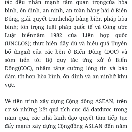
tác đều nhấn mạnh tầm quan trọngcủa hòa
bình, ổn định, an ninh, an toàn hàng hải ở Biển
Đông; giải quyết tranhchấp bằng biện pháp hòa
bình; tôn trọng luật pháp quốc tế và Công ước
Luật biểnnăm 1982 của Liên hợp quốc
(UNCLOS); thực hiện đầy đủ và hiệu quả Tuyên
bố ứngxử của các bên ở Biển Đông (DOC) và
sớm tiến tới Bộ quy tắc ứng xử ở Biển
Đông(COC), nhằm tăng cường lòng tin và bảo
đảm tốt hơn hòa bình, ổn định và an ninhở khu
vực.
Về tiến trình xây dựng Cộng đồng ASEAN, trên
cơ sở những kết quả tích cực đã đạtđược trong
năm qua, các nhà lãnh đạo quyết tâm tiếp tục
đẩy mạnh xây dựng Cộngđồng ASEAN đến năm