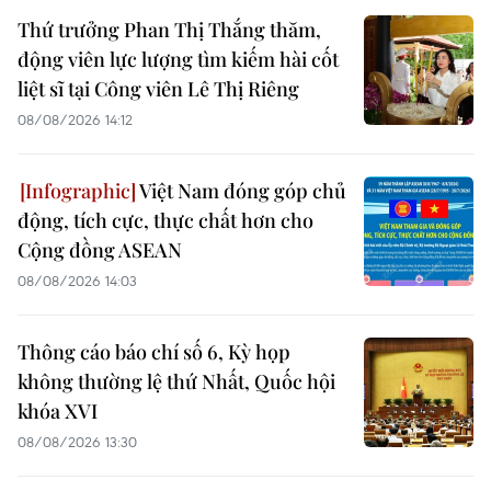
Thứ trưởng Phan Thị Thắng thăm,
động viên lực lượng tìm kiếm hài cốt
liệt sĩ tại Công viên Lê Thị Riêng
08/08/2026 14:12
Việt Nam đóng góp chủ
động, tích cực, thực chất hơn cho
Cộng đồng ASEAN
08/08/2026 14:03
Thông cáo báo chí số 6, Kỳ họp
không thường lệ thứ Nhất, Quốc hội
khóa XVI
08/08/2026 13:30