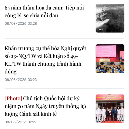
65 năm thảm họa da cam: Tiếp nối
công lý, sẻ chia nỗi đau
08/08/2026 03:28
Khẩn trương cụ thể hóa Nghị quyết
số 23-NQ/TW và Kết luận số 49-
KL/TW thành chương trình hành
động
08/08/2026 03:23
Chủ tịch Quốc hội dự kỷ
niệm 70 năm Ngày truyền thống lực
lượng Cảnh sát kinh tế
08/08/2026 01:59