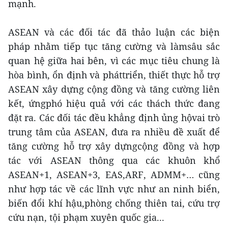
mạnh.
ASEAN và các đối tác đã thảo luận các biện
pháp nhằm tiếp tục tăng cường và làmsâu sắc
quan hệ giữa hai bên, vì các mục tiêu chung là
hòa bình, ổn định và pháttriển, thiết thực hỗ trợ
ASEAN xây dựng cộng đồng và tăng cường liên
kết, ứngphó hiệu quả với các thách thức đang
đặt ra. Các đối tác đều khẳng định ủng hộvai trò
trung tâm của ASEAN, đưa ra nhiều đề xuất để
tăng cường hỗ trợ xây dựngcộng đồng và hợp
tác với ASEAN thông qua các khuôn khổ
ASEAN+1, ASEAN+3, EAS,ARF, ADMM+… cũng
như hợp tác về các lĩnh vực như an ninh biển,
biến đổi khí hậu,phòng chống thiên tai, cứu trợ
cứu nạn, tội phạm xuyên quốc gia...