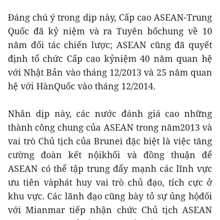
Đáng chú ý trong dịp này, Cấp cao ASEAN-Trung
Quốc đã kỷ niệm và ra Tuyên bốchung về 10
năm đối tác chiến lược; ASEAN cũng đã quyết
định tổ chức Cấp cao kỷniệm 40 năm quan hệ
với Nhật Bản vào tháng 12/2013 và 25 năm quan
hệ với HànQuốc vào tháng 12/2014.
Nhân dịp này, các nước đánh giá cao những
thành công chung của ASEAN trong năm2013 và
vai trò Chủ tịch của Brunei đặc biệt là việc tăng
cường đoàn kết nộikhối và đồng thuận để
ASEAN có thể tập trung đẩy mạnh các lĩnh vực
ưu tiên vàphát huy vai trò chủ đạo, tích cực ở
khu vực. Các lãnh đạo cũng bày tỏ sự ủng hộđối
với Mianmar tiếp nhận chức Chủ tịch ASEAN