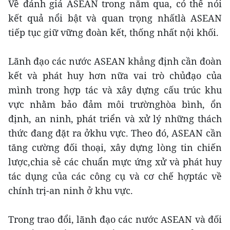
Về đánh giá ASEAN trong năm qua, có thể nói
kết quả nổi bật và quan trọng nhấtlà ASEAN
tiếp tục giữ vững đoàn kết, thống nhất nội khối.
Lãnh đạo các nước ASEAN khẳng định cần đoàn
kết và phát huy hơn nữa vai trò chủđạo của
mình trong hợp tác và xây dựng cấu trúc khu
vực nhằm bảo đảm môi trườnghòa bình, ổn
định, an ninh, phát triển và xử lý những thách
thức đang đặt ra ởkhu vực. Theo đó, ASEAN cần
tăng cường đối thoại, xây dựng lòng tin chiến
lược,chia sẻ các chuẩn mực ứng xử và phát huy
tác dụng của các công cụ và cơ chế hợptác về
chính trị-an ninh ở khu vực.
Trong trao đổi, lãnh đạo các nước ASEAN và đối