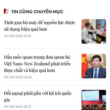
TIN CÙNG CHUYÊN MỤC
Tinh gọn bộ máy để nguồn lực được
sử dụng hiệu quả hơn
09/08/2026 03:15
Dấu mốc quan trọng đưa quan hệ
Việt Nam-New Zealand phát triển
thực chất và hiệu quả hơn
09/08/2026 02:46
Đối ngoại phải gắn với lợi ích quốc
gia
09/08/2026 02:31