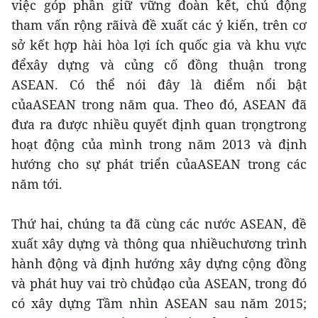
việc góp phần giữ vững đoàn kết, chủ động
tham vấn rộng rãivà đề xuất các ý kiến, trên cơ
sở kết hợp hài hòa lợi ích quốc gia và khu vực
đểxây dựng và củng cố đồng thuận trong
ASEAN. Có thể nói đây là điểm nổi bật
củaASEAN trong năm qua. Theo đó, ASEAN đã
đưa ra được nhiều quyết định quan trọngtrong
hoạt động của mình trong năm 2013 và định
hướng cho sự phát triển củaASEAN trong các
năm tới.
Thứ hai, chúng ta đã cùng các nước ASEAN, đề
xuất xây dựng và thông qua nhiềuchương trình
hành động và định hướng xây dựng cộng đồng
và phát huy vai trò chủđạo của ASEAN, trong đó
có xây dựng Tầm nhìn ASEAN sau năm 2015;