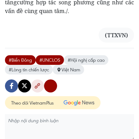
tăngcường hợp tác song phương cũng như các
vấn đề cùng quan tâm./.
(TTXVN)
#Biển Đông
#UNCLOS
#Hội nghị cấp cao
#Lòng tin chiến lược
Việt Nam
Theo dõi VietnamPlus