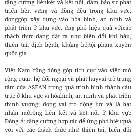
tăng cường liênkết và kết nối, đảm bảo sự phát
triển bền vững và đồng đều trong khu vực;
đónggóp xây dựng vào hòa bình, an ninh và
phát triển ở khu vực, ứng phó hiệu quả vớicác
thách thức đang đặt ra như biến đổi khí hậu,
thiên tai, dịch bệnh, khủng bố,tội phạm xuyên
quốc gia…
Việt Nam cũng đóng góp tích cực vào việc mở
rộng quan hệ đối ngoại và phát huyvai trò trung
tâm của ASEAN trong quá trình hình thành cấu
trúc ở khu vực vì hòabình, an ninh và phát triển
thịnh vượng; đóng vai trò động lực và là hạt
nhân mởrộng liên kết và kết nối ở khu vực
Đông Á; tăng cường hợp tác để ứng phó hiệuquả
với với các thách thức như thiên tai, biến đổi