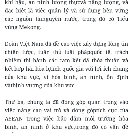
khí hậu, an ninh lương thựcvà năng lượng, và
đặc biệt là việc quản lý và sử dụng bền vững
các nguồn tàinguyên nước, trong đó có Tiểu
vùng Mekong.
Đoàn Việt Nam đã đề cao việc xây dựng lòng tin
chiến lược, tuân thủ luật phápquốc tế, trách
nhiệm thi hành các cam kết đã thỏa thuận và
kết hợp hài hòa lợiích quốc gia với lợi ích chung
của khu vực, vì hòa bình, an ninh, ổn định
vàthịnh vượng của khu vực.
Thứ ba, chúng ta đã đóng góp quan trọng vào
việc nâng cao vai trò và đóng góptích cực của
ASEAN trong việc bảo đảm môi trường hòa
bình, an ninh ở khu vực,trong đó có vấn đề