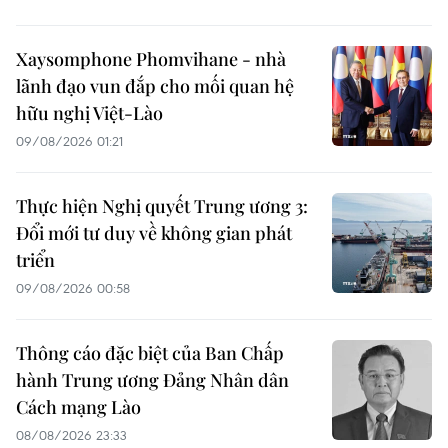
Xaysomphone Phomvihane - nhà
lãnh đạo vun đắp cho mối quan hệ
hữu nghị Việt-Lào
09/08/2026 01:21
Thực hiện Nghị quyết Trung ương 3:
Đổi mới tư duy về không gian phát
triển
09/08/2026 00:58
Thông cáo đặc biệt của Ban Chấp
hành Trung ương Đảng Nhân dân
Cách mạng Lào
08/08/2026 23:33