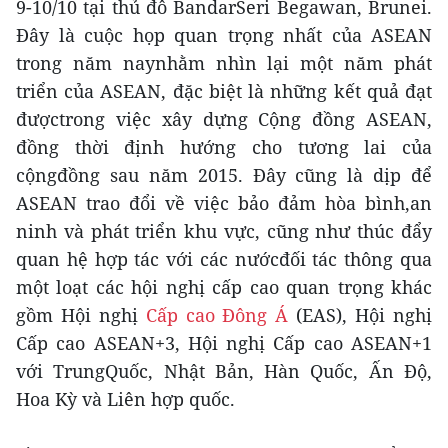
9-10/10 tại thủ đô BandarSeri Begawan, Brunei.
Đây là cuộc họp quan trọng nhất của ASEAN
trong năm naynhằm nhìn lại một năm phát
triển của ASEAN, đặc biệt là những kết quả đạt
đượctrong việc xây dựng Cộng đồng ASEAN,
đồng thời định hướng cho tương lai của
cộngđồng sau năm 2015. Đây cũng là dịp để
ASEAN trao đổi về việc bảo đảm hòa bình,an
ninh và phát triển khu vực, cũng như thúc đẩy
quan hệ hợp tác với các nướcđối tác thông qua
một loạt các hội nghị cấp cao quan trọng khác
gồm Hội nghị
Cấp cao Đông Á
(EAS), Hội nghị
Cấp cao ASEAN+3, Hội nghị Cấp cao ASEAN+1
với TrungQuốc, Nhật Bản, Hàn Quốc, Ấn Độ,
Hoa Kỳ và Liên hợp quốc.