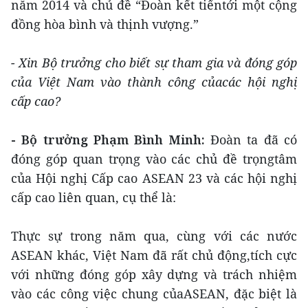
năm 2014 và chủ đề “Đoàn kết tiếntới một cộng
đồng hòa bình và thịnh vượng.”
- Xin Bộ trưởng cho biết sự tham gia và đóng góp
của Việt Nam vào thành công củacác hội nghị
cấp cao?
- Bộ trưởng Phạm Bình Minh:
Đoàn ta đã có
đóng góp quan trọng vào các chủ đề trọngtâm
của Hội nghị Cấp cao ASEAN 23 và các hội nghị
cấp cao liên quan, cụ thể là:
Thực sự trong năm qua, cùng với các nước
ASEAN khác, Việt Nam đã rất chủ động,tích cực
với những đóng góp xây dựng và trách nhiệm
vào các công việc chung củaASEAN, đặc biệt là