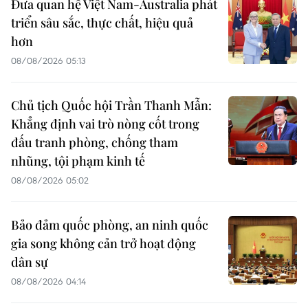
Đưa quan hệ Việt Nam-Australia phát
triển sâu sắc, thực chất, hiệu quả
hơn
08/08/2026 05:13
Chủ tịch Quốc hội Trần Thanh Mẫn:
Khẳng định vai trò nòng cốt trong
đấu tranh phòng, chống tham
nhũng, tội phạm kinh tế
08/08/2026 05:02
Bảo đảm quốc phòng, an ninh quốc
gia song không cản trở hoạt động
dân sự
08/08/2026 04:14