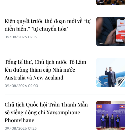
Kiên quyết trước thủ đoạn mới về “tự
diễn biến,” "tự chuyển hóa"
09/08/2026 02:15
Tổng Bí thư, Chủ tịch nước Tô Lâm
lên đường thăm cấp Nhà nước
Australia và New Zealand
09/08/2026 02:00
Chủ tịch Quốc hội Trần Thanh Mẫn
sẽ viếng đồng chí Xaysomphone
Phomvihane
09/08/2026 01:25