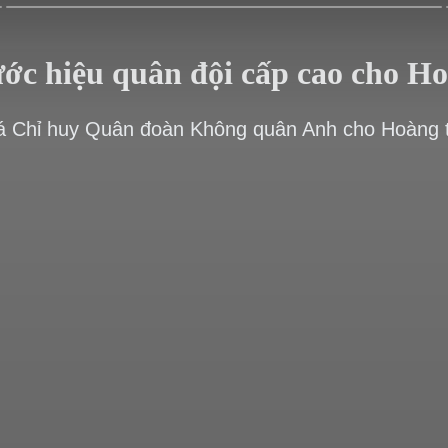
ước hiệu quân đội cấp cao cho H
tá Chỉ huy Quân đoàn Không quân Anh cho Hoàng tử 