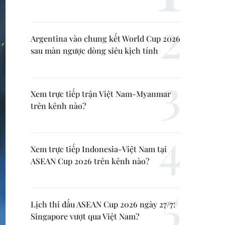
Argentina vào chung kết World Cup 2026
sau màn ngược dòng siêu kịch tính
Xem trực tiếp trận Việt Nam-Myanmar
trên kênh nào?
Xem trực tiếp Indonesia-Việt Nam tại
ASEAN Cup 2026 trên kênh nào?
Lịch thi đấu ASEAN Cup 2026 ngày 27/7:
Singapore vượt qua Việt Nam?