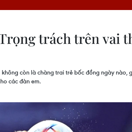
Trọng trách trên vai 
hông còn là chàng trai trẻ bốc đồng ngày nào, gi
 cho các đàn em.