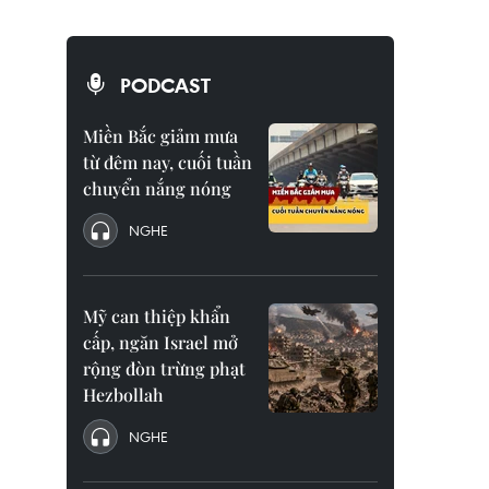
PODCAST
Miền Bắc giảm mưa
từ đêm nay, cuối tuần
chuyển nắng nóng
NGHE
Mỹ can thiệp khẩn
cấp, ngăn Israel mở
rộng đòn trừng phạt
Hezbollah
NGHE