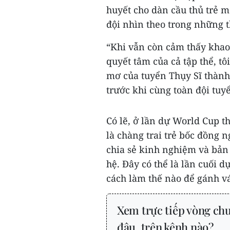
huyết cho dàn cầu thủ trẻ m
đội nhìn theo trong những 
“Khi vẫn còn cảm thấy khao 
quyết tâm của cả tập thể, tô
mơ của tuyển Thụy Sĩ thành 
trước khi cùng toàn đội tu
Có lẽ, ở lần dự World Cup t
là chàng trai trẻ bốc đồng n
chia sẻ kinh nghiệm và bản 
hệ. Đây có thể là lần cuối 
cách làm thế nào để gánh vác
Xem trực tiếp vòng ch
đâu, trên kênh nào?