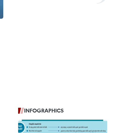
INFOGRAPHICS