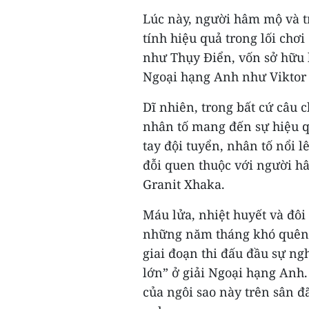
Lúc này, người hâm mộ và t
tính hiệu quả trong lối chơ
như Thụy Điển, vốn sở hữu 
Ngoại hạng Anh như Viktor 
Dĩ nhiên, trong bất cứ câu
nhân tố mang đến sự hiệu qu
tay đội tuyển, nhân tố nổi 
đỗi quen thuộc với người hâ
Granit Xhaka.
Máu lửa, nhiệt huyết và đôi
những năm tháng khó quên k
giai đoạn thi đấu đầu sự ng
lớn” ở giải Ngoại hạng Anh
của ngôi sao này trên sân 