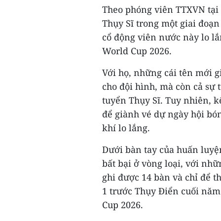
Theo phóng viên TTXVN tại 
Thụy Sĩ trong một giai đoạn
cổ động viên nước này lo l
World Cup 2026.
Với họ, những cái tên mới g
cho đội hình, mà còn cả sự 
tuyển Thụy Sĩ. Tuy nhiên, k
để giành vé dự ngày hội bó
khí lo lắng.
Dưới bàn tay của huấn luyện
bất bại ở vòng loại, với nhữn
ghi được 14 bàn và chỉ để t
1 trước Thụy Điển cuối năm
Cup 2026.