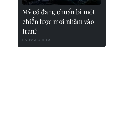
Mỹ có đang chuẩn bị một
chiến lược mới nhằm vào
Iran?
07/08/2026 10:08