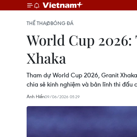
THỂ THAO
BÓNG ĐÁ
World Cup 2026: 
Xhaka
Tham dự World Cup 2026, Granit Xhaka k
chia sẻ kinh nghiệm và bản lĩnh thi đấu
Anh Hiển
09/06/2026 05:29