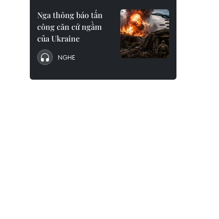
Nga thông báo tấn
công căn cứ ngầm
của Ukraine
NGHE