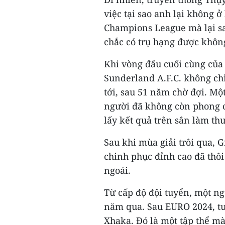
việc tại sao anh lại không 
Champions League mà lại sa
chắc có trụ hạng được khôn
Khi vòng đấu cuối cùng của
Sunderland A.F.C. không ch
tới, sau 51 năm chờ đợi. Mộ
người đã không còn phong cá
lấy kết quả trên sân làm th
Sau khi mùa giải trôi qua, 
chinh phục đỉnh cao đã thô
ngoái.
Từ cấp độ đội tuyển, một ng
năm qua. Sau EURO 2024, t
Xhaka. Đó là một tập thể m