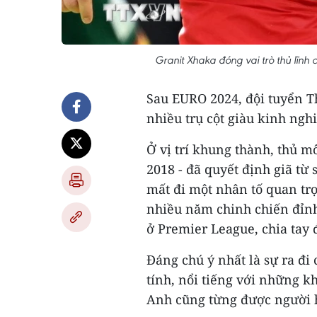
Granit Xhaka đóng vai trò thủ lĩnh
Sau EURO 2024, đội tuyển T
nhiều trụ cột giàu kinh ngh
Ở vị trí khung thành, thủ 
2018 - đã quyết định giã từ
mất đi một nhân tố quan trọ
nhiều năm chinh chiến đỉnh 
ở Premier League, chia tay 
Đáng chú ý nhất là sự ra đi 
tính, nổi tiếng với những k
Anh cũng từng được người h