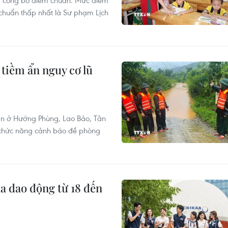
ừa công bố điểm chuẩn. Mức điểm
chuẩn thấp nhất là Sư phạm Lịch
 tiềm ẩn nguy cơ lũ
àn ở Hướng Phùng, Lao Bảo, Tân
n chức năng cảnh báo đề phòng
 dao động từ 18 đến