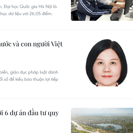
, Đại học Quốc gia Hà Nội là
học dữ liệu với 26,05 điểm.
 nước và con người Việt
 biến, giáo dục pháp luật dành
số để kiều bào thuận lợi tiếp
ới 6 dự án đầu tư quy