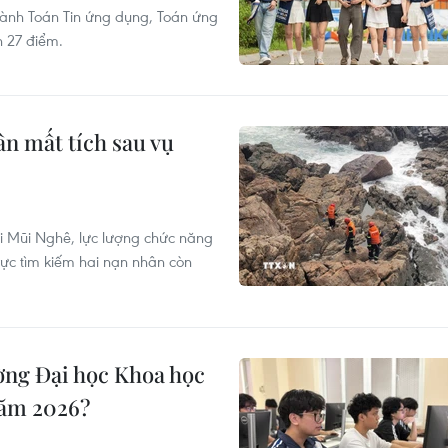
gành Toán Tin ứng dụng, Toán ứng
n 27 điểm.
n mất tích sau vụ
ại Mũi Nghê, lực lượng chức năng
ực tìm kiếm hai nạn nhân còn
ờng Đại học Khoa học
năm 2026?