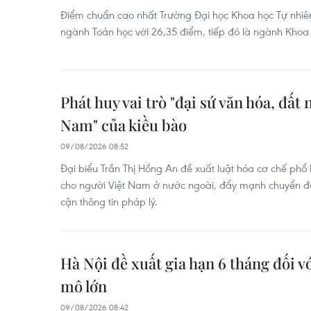
Điểm chuẩn cao nhất Trường Đại học Khoa học Tự nhiên
ngành Toán học với 26,35 điểm, tiếp đó là ngành Khoa 
Phát huy vai trò "đại sứ văn hóa, đất
Nam" của kiều bào
09/08/2026 08:52
Đại biểu Trần Thị Hồng An đề xuất luật hóa cơ chế phổ
cho người Việt Nam ở nước ngoài, đẩy mạnh chuyển đổi 
cận thông tin pháp lý.
Hà Nội đề xuất gia hạn 6 tháng đối v
mô lớn
09/08/2026 08:42