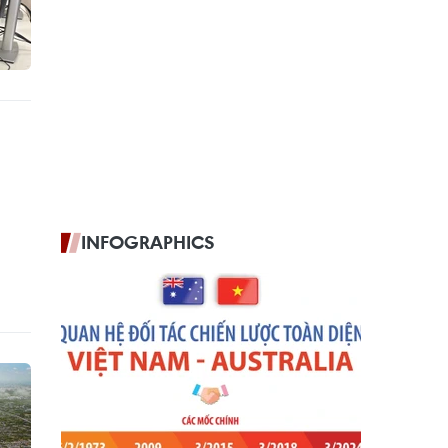
INFOGRAPHICS