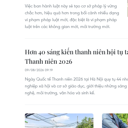
Việc ban hành luật này sẽ tạo cơ sở pháp lý vững
chắc hơn, hiệu quả hơn trong bối cảnh nhiều dạng
vi phạm pháp luật mới, đặc biệt là vi phạm pháp
luật trên các không gian mới, môi trường mới.
Hơn 40 sáng kiến thanh niên hội tụ t
Thanh niên 2026
09/08/2026 09:19
Ngày Quốc tế Thanh niên 2026 tại Hà Nội quy tụ 44 n
nghiệp xã hội và cơ sở giáo dục, giới thiệu những sáng 
nghệ, môi trường, văn hóa và sinh kế.