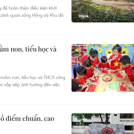
để hoàn thiện điều kiện khởi
lộ cảnh quan sông Hồng và Khu đô
ầm non, tiểu học và
g mầm non, tiểu học và THCS công
iệc sắp xếp ảnh hưởng đến việc
bố điểm chuẩn, cao