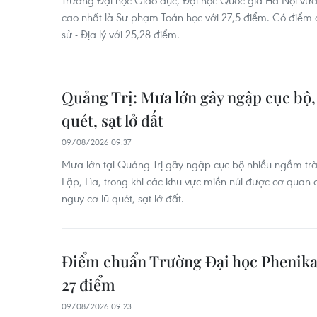
Trường Đại học Giáo dục, Đại học Quốc gia Hà Nội v
cao nhất là Sư phạm Toán học với 27,5 điểm. Có điểm 
sử - Địa lý với 25,28 điểm.
Quảng Trị: Mưa lớn gây ngập cục bộ,
quét, sạt lở đất
09/08/2026 09:37
Mưa lớn tại Quảng Trị gây ngập cục bộ nhiều ngầm tr
Lập, Lìa, trong khi các khu vực miền núi được cơ qua
nguy cơ lũ quét, sạt lở đất.
Điểm chuẩn Trường Đại học Phenikaa
27 điểm
09/08/2026 09:23