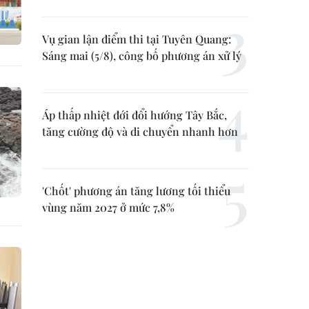
Vụ gian lận điểm thi tại Tuyên Quang:
Sáng mai (5/8), công bố phương án xử lý
Áp thấp nhiệt đới đổi hướng Tây Bắc,
tăng cường độ và di chuyển nhanh hơn
'Chốt' phương án tăng lương tối thiểu
vùng năm 2027 ở mức 7,8%