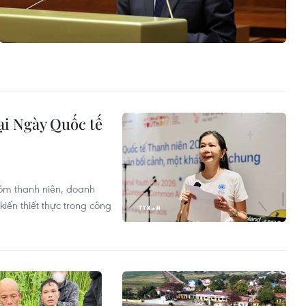
ại Ngày Quốc tế
hóm thanh niên, doanh
kiến thiết thực trong công