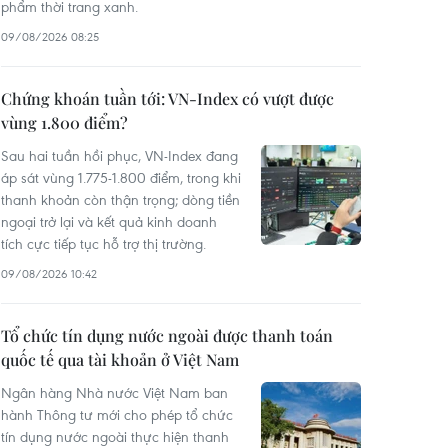
phẩm thời trang xanh.
09/08/2026 08:25
Chứng khoán tuần tới: VN-Index có vượt được
vùng 1.800 điểm?
Sau hai tuần hồi phục, VN-Index đang
áp sát vùng 1.775-1.800 điểm, trong khi
thanh khoản còn thận trọng; dòng tiền
ngoại trở lại và kết quả kinh doanh
tích cực tiếp tục hỗ trợ thị trường.
09/08/2026 10:42
Tổ chức tín dụng nước ngoài được thanh toán
quốc tế qua tài khoản ở Việt Nam
Ngân hàng Nhà nước Việt Nam ban
hành Thông tư mới cho phép tổ chức
tín dụng nước ngoài thực hiện thanh