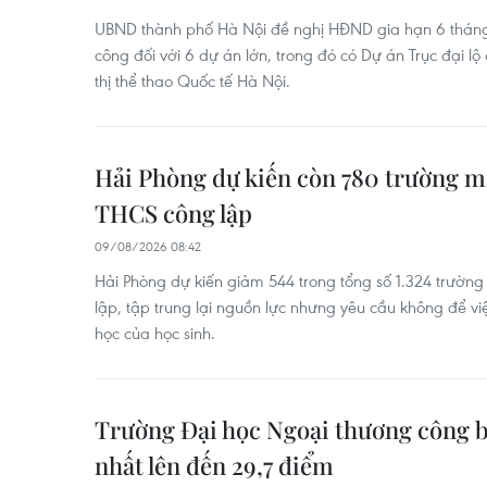
UBND thành phố Hà Nội đề nghị HĐND gia hạn 6 tháng 
công đối với 6 dự án lớn, trong đó có Dự án Trục đại 
thị thể thao Quốc tế Hà Nội.
Hải Phòng dự kiến còn 780 trường m
THCS công lập
09/08/2026 08:42
Hải Phòng dự kiến giảm 544 trong tổng số 1.324 trườn
lập, tập trung lại nguồn lực nhưng yêu cầu không để v
học của học sinh.
Trường Đại học Ngoại thương công 
nhất lên đến 29,7 điểm