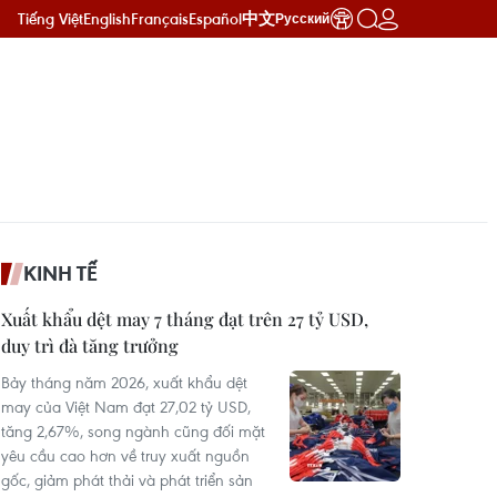
Tiếng Việt
English
Français
Español
中文
Русский
KINH TẾ
Xuất khẩu dệt may 7 tháng đạt trên 27 tỷ USD,
duy trì đà tăng trưởng
Bảy tháng năm 2026, xuất khẩu dệt
may của Việt Nam đạt 27,02 tỷ USD,
tăng 2,67%, song ngành cũng đối mặt
yêu cầu cao hơn về truy xuất nguồn
gốc, giảm phát thải và phát triển sản