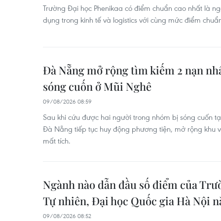
Trường Đại học Phenikaa có điểm chuẩn cao nhất là n
dụng trong kinh tế và logistics với cùng mức điểm chuẩ
Đà Nẵng mở rộng tìm kiếm 2 nạn nhâ
sóng cuốn ở Mũi Nghê
09/08/2026 08:59
Sau khi cứu được hai người trong nhóm bị sóng cuốn t
Đà Nẵng tiếp tục huy động phương tiện, mở rộng khu v
mất tích.
Ngành nào dẫn đầu số điểm của Trư
Tự nhiên, Đại học Quốc gia Hà Nội 
09/08/2026 08:52