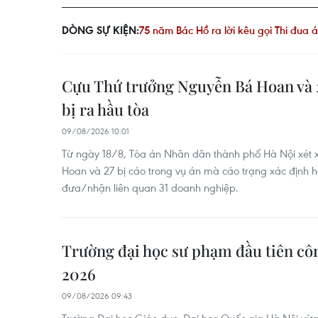
ời kêu gọi Thi đua ái quốc
DÒNG SỰ KIỆN:
Hội nghị Đối ngoại Toàn quốc
Bài 
Cựu Thứ trưởng Nguyễn Bá Hoan và 2
bị ra hầu tòa
09/08/2026 10:01
Từ ngày 18/8, Tòa án Nhân dân thành phố Hà Nội xét
Hoan và 27 bị cáo trong vụ án mà cáo trạng xác định h
đưa/nhận liên quan 31 doanh nghiệp.
Trường đại học sư phạm đầu tiên c
2026
09/08/2026 09:43