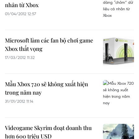
nhân từ Xbox
01/04/2012 12:57
Microsoft làm các fan bộ chơi game
Xbox thất vọng
17/03/2012 11:32
Mẫu Xbox 720 sẽ không xuất hiện
trong năm nay
31/01/2012 11:14
Videogame Skyrim đoạt doanh thu
hơn 600 triệu USD