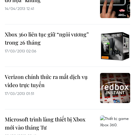
đồ họa “khủng”
14/04/2013 12:41
Xbox 360 liên tục giữ “ngôi vương”
trong 26 tháng
17/03/2013 02:06
Verizon chính thức ra mắt dịch vụ
video trực tuyến
17/03/2013 01:51
Microsoft trình làng thiết bị Xbox
mới vào tháng Tư