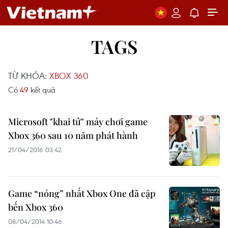
TAGS
TỪ KHÓA:
XBOX 360
Có
49
kết quả
Microsoft "khai tử" máy chơi game
Xbox 360 sau 10 năm phát hành
21/04/2016 03:42
Game “nóng” nhất Xbox One đã cập
bến Xbox 360
08/04/2014 10:46