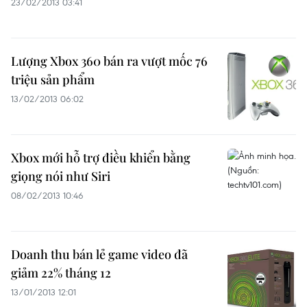
23/02/2013 03:41
Lượng Xbox 360 bán ra vượt mốc 76
triệu sản phẩm
13/02/2013 06:02
Xbox mới hỗ trợ điều khiển bằng
giọng nói như Siri
08/02/2013 10:46
Doanh thu bán lẻ game video đã
giảm 22% tháng 12
13/01/2013 12:01