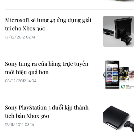
Microsoft sẽ tung 43 ứng dụng giải
trí cho Xbox 360
13/12/2012 02:41
Sony tung ra cửa hàng trực tuyến
mới hiệu quả hơn
08/12/2012 14:04
Sony PlayStation 3 đuổi kịp thành
tích bán Xbox 360
17/11/2012 03:16