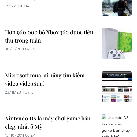
17/12/2011 04:11
Hơn 960.000 bộ Xbox 360 được tiêu
thu trong tuần
30/11/2011 02:36
Microsoft mua lại hãng tìm kiếm
video VideoSurf
23/11/2011 04:13
Nintendo DS là máy chơi game bán
chạy nhất ở Mỹ
15/10/2011 03:27