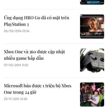
Ứng dụng HBO Go đã có mặt trên
PlayStation 3
06/03/2014 01:34
Xbox One và 360 được cập nhật
nhiều game hấp dẫn
07/02/2014 11:03
Microsoft bán được 1 triệu bộ Xbox
One trong 24 giờ
25/11/2013 13:30