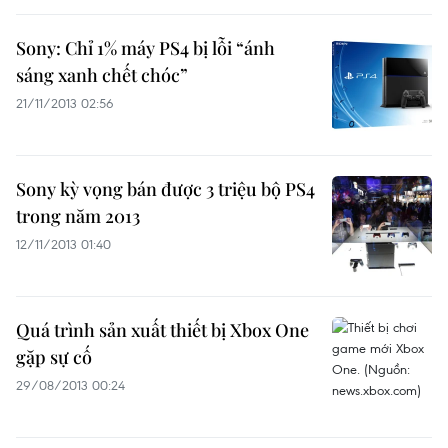
Sony: Chỉ 1% máy PS4 bị lỗi “ánh
sáng xanh chết chóc”
21/11/2013 02:56
Sony kỳ vọng bán được 3 triệu bộ PS4
trong năm 2013
12/11/2013 01:40
Quá trình sản xuất thiết bị Xbox One
gặp sự cố
29/08/2013 00:24