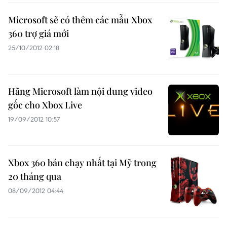
Microsoft sẽ có thêm các mẫu Xbox
360 trợ giá mới
25/10/2012 02:18
Hãng Microsoft làm nội dung video
gốc cho Xbox Live
19/09/2012 10:57
Xbox 360 bán chạy nhất tại Mỹ trong
20 tháng qua
08/09/2012 04:44