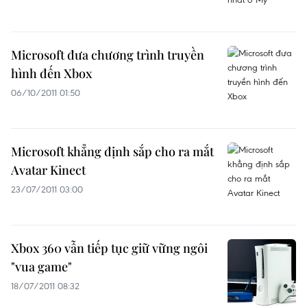
Microsoft đưa chương trình truyền
hình đến Xbox
06/10/2011 01:50
Microsoft khẳng định sắp cho ra mắt
Avatar Kinect
23/07/2011 03:00
Xbox 360 vẫn tiếp tục giữ vững ngôi
"vua game"
18/07/2011 08:32