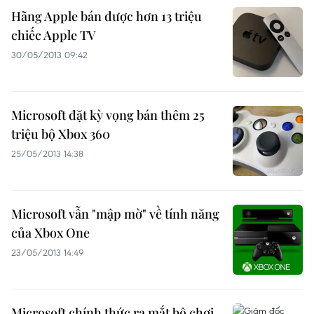
Hãng Apple bán được hơn 13 triệu
chiếc Apple TV
30/05/2013 09:42
Microsoft đặt kỳ vọng bán thêm 25
triệu bộ Xbox 360
25/05/2013 14:38
Microsoft vẫn "mập mờ" về tính năng
của Xbox One
23/05/2013 14:49
Microsoft chính thức ra mắt bộ chơi