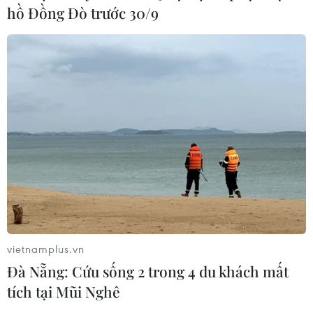
hồ Đồng Đò trước 30/9
vietnamplus.vn
Đà Nẵng: Cứu sống 2 trong 4 du khách mất
tích tại Mũi Nghê