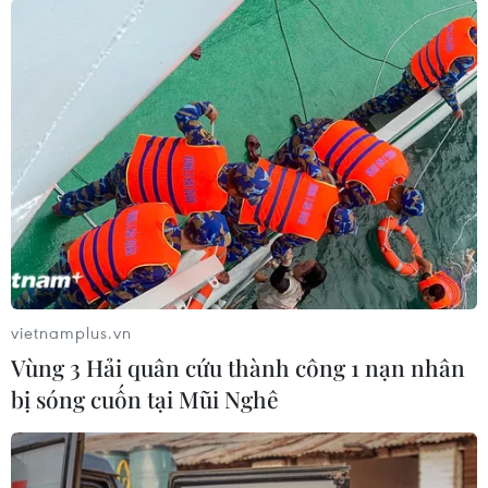
vietnamplus.vn
Vùng 3 Hải quân cứu thành công 1 nạn nhân
bị sóng cuốn tại Mũi Nghê