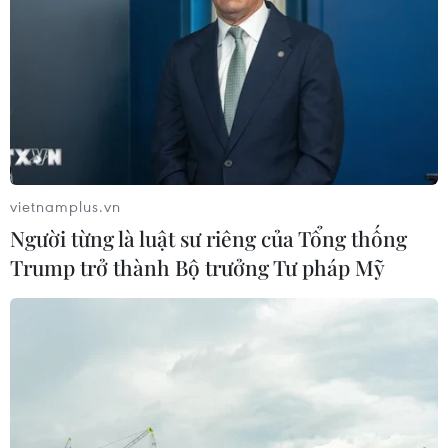
vietnamplus.vn
Người từng là luật sư riêng của Tổng thống
Trump trở thành Bộ trưởng Tư pháp Mỹ