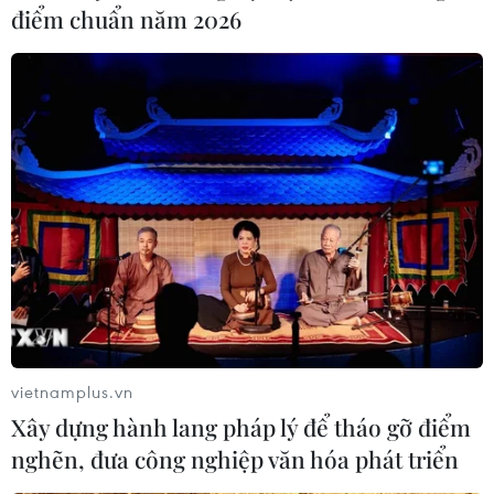
điểm chuẩn năm 2026
Nga thông báo tấn công căn cứ
ngầm của Ukraine
NGHE
vietnamplus.vn
Xây dựng hành lang pháp lý để tháo gỡ điểm
nghẽn, đưa công nghiệp văn hóa phát triển