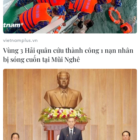
vietnamplus.vn
Vùng 3 Hải quân cứu thành công 1 nạn nhân
bị sóng cuốn tại Mũi Nghê