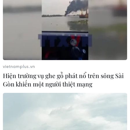
vietnamplus.vn
Hiện trường vụ ghe gỗ phát nổ trên sông Sài
Gòn khiến một người thiệt mạng
Truyền thông Hàn Quốc đánh giá cao đội
tuyển Việt Nam với chuỗi 22 trận bất bại
09/08/2026 04:22
ASEAN Cup 2026 ngày 8/8: Xác định đối thủ của