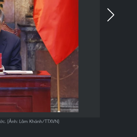
nước. (Ảnh: Lâm Khánh/TTXVN)