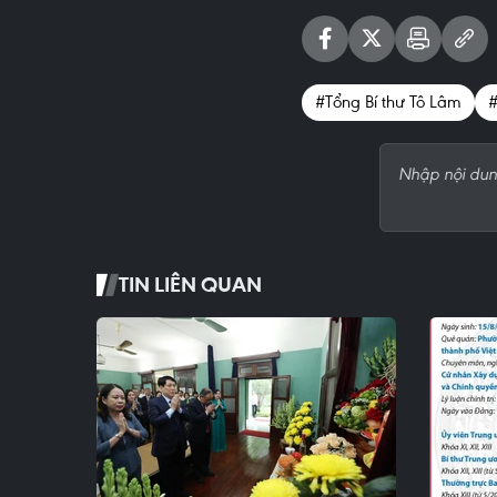
#Tổng Bí thư Tô Lâm
#
TIN LIÊN QUAN