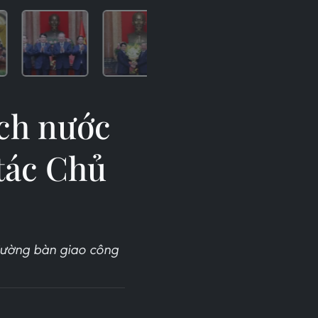
ịch nước
tác Chủ
 Cường bàn giao công