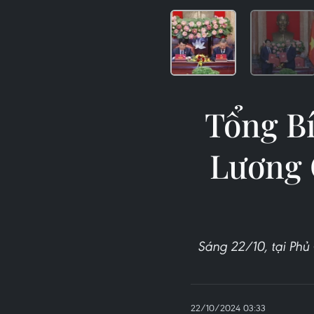
Tổng Bí
Lương 
Sáng 22/10, tại Phủ
22/10/2024 03:33