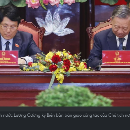
ịch nước Lương Cường ký Biên bản bàn giao công tác của Chủ tịch 