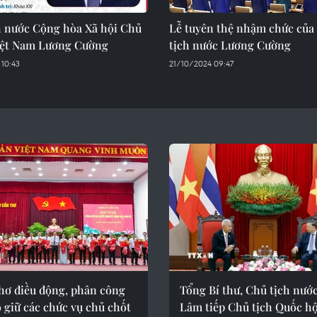
h nước Cộng hòa Xã hội Chủ
Lễ tuyên thệ nhậm chức của
iệt Nam Lương Cường
tịch nước Lương Cường
 10:43
21/10/2024 09:47
hơ điều động, phân công
Tổng Bí thư, Chủ tịch nướ
 giữ các chức vụ chủ chốt
Lâm tiếp Chủ tịch Quốc hộ