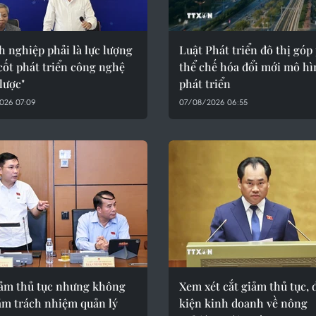
 nghiệp phải là lực lượng
Luật Phát triển đô thị góp
cốt phát triển công nghệ
thể chế hóa đổi mới mô h
lược"
phát triển
026 07:09
07/08/2026 06:55
iảm thủ tục nhưng không
Xem xét cắt giảm thủ tục, 
ảm trách nhiệm quản lý
kiện kinh doanh về nông