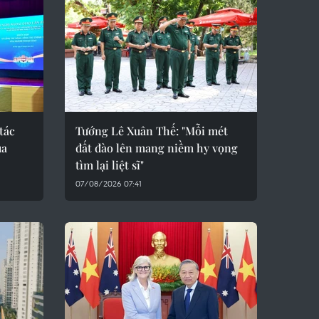
tác
Tướng Lê Xuân Thế: "Mỗi mét
ủa
đất đào lên mang niềm hy vọng
tìm lại liệt sĩ"
07/08/2026 07:41