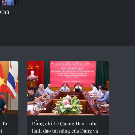
 Chủ
c Tô
Đồng chí Lê Quang Đạo - nhà
i
lãnh đạo tài năng của Đảng và