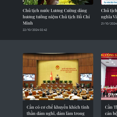
Chủ tịch nước Lương Cường dâng
Chủ tịc
hương tưởng niệm Chủ tịch Hồ Chí
nghĩa V
Minh
21/10/2024
22/10/2024 02:42
Cần có cơ chế khuyến khích tinh
Cần T
thần dám nghĩ, dám làm trong
cán bộ