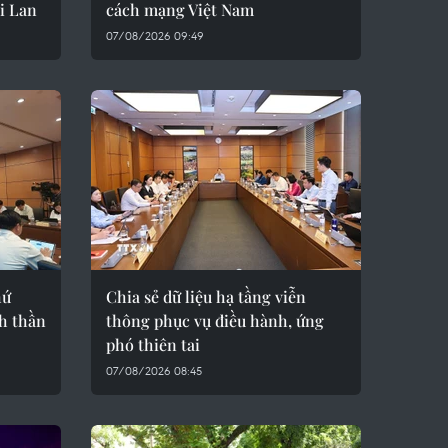
i Lan
cách mạng Việt Nam
07/08/2026 09:49
hứ
Chia sẻ dữ liệu hạ tầng viễn
nh thần
thông phục vụ điều hành, ứng
phó thiên tai
07/08/2026 08:45