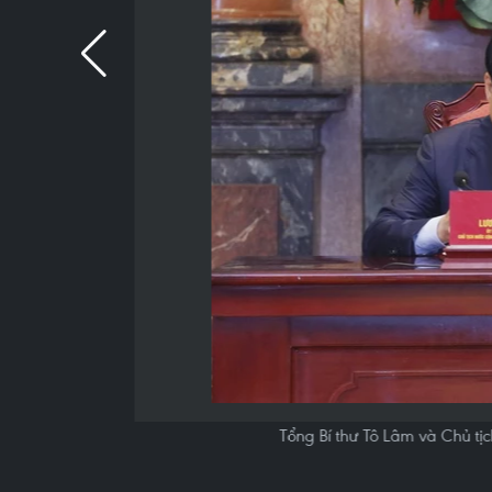
Tổng Bí thư Tô Lâm và Chủ t