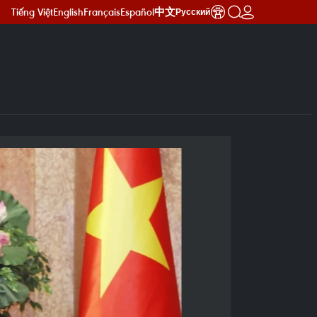
Tiếng Việt
English
Français
Español
中文
Русский