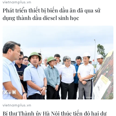
vietnamplus.vn
Phát triển thiết bị biến dầu ăn đã qua sử
dụng thành dầu diesel sinh học
CƠ QUAN CHỦ QUẢN: THÔNG TẤN XÃ VIỆT NAM
Tổng Biên tập: TRẦN TIẾN DUẨN
Phó Tổng Biên tập: NGUYỄN THỊ TÁM, KHÚC THANH
THỦY
Sở hữu trí tuệ
Quy định sử dụng
RSS
Hỗ trợ
Ngôn ngữ
TTXVN
Dịch vụ tin
Quảng cáo
Liên hệ
vietnamplus.vn
Bí thư Thành ủy Hà Nội thúc tiến độ hai dự