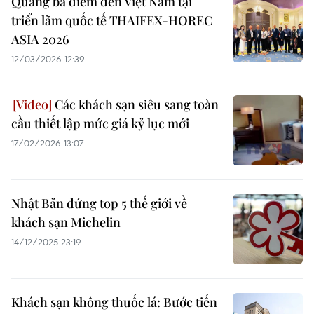
Quảng bá điểm đến Việt Nam tại
triển lãm quốc tế THAIFEX-HOREC
ASIA 2026
12/03/2026 12:39
Các khách sạn siêu sang toàn
cầu thiết lập mức giá kỷ lục mới
17/02/2026 13:07
Nhật Bản đứng top 5 thế giới về
khách sạn Michelin
14/12/2025 23:19
Khách sạn không thuốc lá: Bước tiến