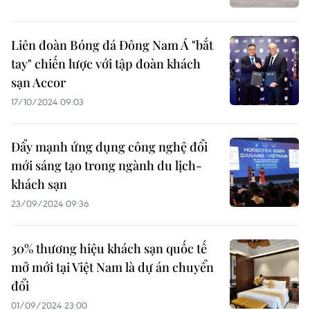
Liên đoàn Bóng đá Đông Nam Á "bắt
tay" chiến lược với tập đoàn khách
sạn Accor
17/10/2024 09:03
Đẩy mạnh ứng dụng công nghệ đổi
mới sáng tạo trong ngành du lịch-
khách sạn
23/09/2024 09:36
30% thương hiệu khách sạn quốc tế
mở mới tại Việt Nam là dự án chuyển
đổi
01/09/2024 23:00