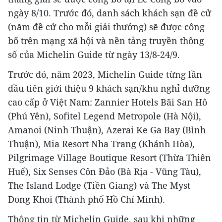
ngày 8/10. Trước đó, danh sách khách sạn đề cử
(năm đề cử cho mỗi giải thưởng) sẽ được công
bố trên mạng xã hội và nền tảng truyền thông
số của Michelin Guide từ ngày 13/8-24/9.
Trước đó, năm 2023, Michelin Guide từng lần
đầu tiên giới thiệu 9 khách sạn/khu nghỉ dưỡng
cao cấp ở Việt Nam: Zannier Hotels Bãi San Hô
(Phú Yên), Sofitel Legend Metropole (Hà Nội),
Amanoi (Ninh Thuận), Azerai Ke Ga Bay (Bình
Thuận), Mia Resort Nha Trang (Khánh Hòa),
Pilgrimage Village Boutique Resort (Thừa Thiên
Huế), Six Senses Côn Đảo (Bà Rịa - Vũng Tàu),
The Island Lodge (Tiền Giang) và The Myst
Dong Khoi (Thành phố Hồ Chí Minh).
Thông tin từ Michelin Guide, sau khi những