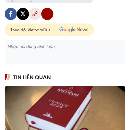
Theo dõi VietnamPlus
TIN LIÊN QUAN