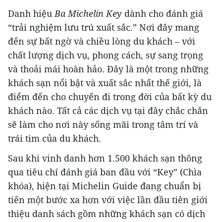
Danh hiệu
Ba Michelin Key
dành cho đánh giá
“trải nghiệm lưu trú xuất sắc.” Nơi đây mang
đến sự bất ngờ và chiều lòng du khách – với
chất lượng dịch vụ, phong cách, sự sang trọng
và thoải mái hoàn hảo. Đây là một trong những
khách sạn nổi bật và xuất sắc nhất thế giới, là
điểm đến cho chuyến đi trong đời của bất kỳ du
khách nào. Tất cả các dịch vụ tại đây chắc chắn
sẽ làm cho nơi này sống mãi trong tâm trí và
trái tim của du khách.
Sau khi vinh danh hơn 1.500 khách sạn thông
qua tiêu chí đánh giá ban đầu với “Key” (Chìa
khóa), hiện tại Michelin Guide đang chuẩn bị
tiến một bước xa hơn với việc lần đầu tiên giới
thiệu danh sách gồm những khách sạn có dịch