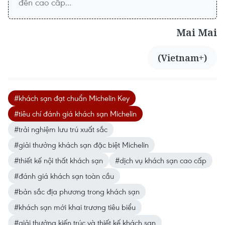
đến cao cấp...
Mai Mai
(Vietnam+)
#khách sạn đạt chuẩn Michelin Key
#tiêu chí đánh giá khách sạn Michelin
#trải nghiệm lưu trú xuất sắc
#giải thưởng khách sạn đặc biệt Michelin
#thiết kế nội thất khách sạn
#dịch vụ khách sạn cao cấp
#đánh giá khách sạn toàn cầu
#bản sắc địa phương trong khách sạn
#khách sạn mới khai trương tiêu biểu
#giải thưởng kiến trúc và thiết kế khách sạn