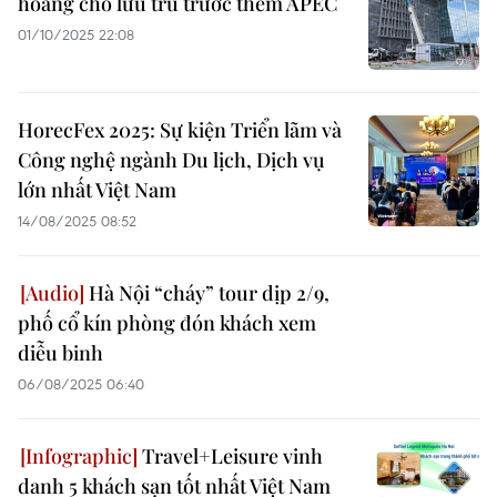
hoảng chỗ lưu trú trước thềm APEC
01/10/2025 22:08
HorecFex 2025: Sự kiện Triển lãm và
Công nghệ ngành Du lịch, Dịch vụ
lớn nhất Việt Nam
14/08/2025 08:52
Hà Nội “cháy” tour dịp 2/9,
phố cổ kín phòng đón khách xem
diễu binh
06/08/2025 06:40
Travel+Leisure vinh
danh 5 khách sạn tốt nhất Việt Nam