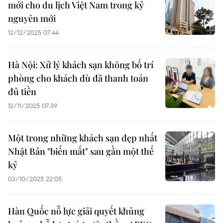
mới cho du lịch Việt Nam trong kỷ
nguyên mới
12/12/2025 07:44
Hà Nội: Xử lý khách sạn không bố trí
phòng cho khách dù đã thanh toán
đủ tiền
12/11/2025 07:39
Một trong những khách sạn đẹp nhất
Nhật Bản "biến mất" sau gần một thế
kỷ
03/10/2025 22:05
Hàn Quốc nỗ lực giải quyết khủng