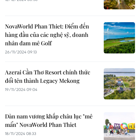
NovaWorld Phan Thiet: Điểm đến
hàng đầu của các nghệ sỹ, doanh
nhân đam mê Golf
26/11/2024 09:13
Azerai Cần Thơ Resort chính thức
đổi tên thành Legacy Mekong
19/11/2024 09:04
Dàn nam vương khắp châu lục "mê
mẩn" NovaWorld Phan Thiet
18/11/2024 08:33