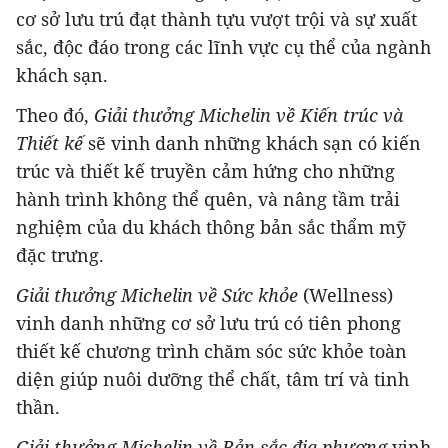
cơ sở lưu trú đạt thành tựu vượt trội và sự xuất
sắc, độc đáo trong các lĩnh vực cụ thể của ngành
khách sạn.
Theo đó,
Giải thưởng Michelin về Kiến trúc và
Thiết kế
sẽ vinh danh những khách sạn có kiến
trúc và thiết kế truyền cảm hứng cho những
hành trình không thể quên, và nâng tầm trải
nghiệm của du khách thông bản sắc thẩm mỹ
đặc trưng.
Giải thưởng Michelin về Sức khỏe
(Wellness)
vinh danh những cơ sở lưu trú có tiên phong
thiết kế chương trình chăm sóc sức khỏe toàn
diện giúp nuôi dưỡng thể chất, tâm trí và tinh
thần.
Giải thưởng Michelin về Bản sắc địa phương
vinh