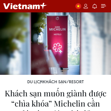
DU LỊCH
KHÁCH SẠN/RESORT
Khách sạn muốn giành được
“chìa khóa” Michelin cần