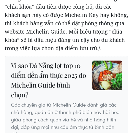
“chìa khóa” đầu tiên được công bố, dù các
khách sạn này có được Michelin Key hay không,
thì khách hàng vẫn có thể đặt phòng thông qua
website Michelin Guide. Mỗi biểu tượng “chìa
khóa” sẽ là dấu hiệu đáng tin cậy cho du khách
trong việc lựa chọn địa điểm lưu trú./.
Vì sao Đà Nẵng lọt top 10
điểm đến ẩm thực 2025 do
Michelin Guide bình
chọn?
Các chuyên gia từ Michelin Guide đánh giá các
nhà hàng, quán ăn ở thành phố biển này hài hòa
giữa phong cách quán vỉa hè và nhà hàng hiện
đại, đáp ứng mọi nhu cầu ẩm thực từ bình dân