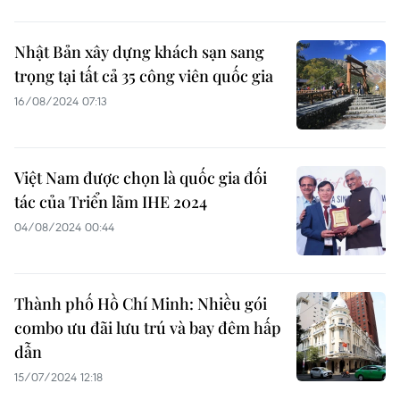
Nhật Bản xây dựng khách sạn sang
trọng tại tất cả 35 công viên quốc gia
16/08/2024 07:13
Việt Nam được chọn là quốc gia đối
tác của Triển lãm IHE 2024
04/08/2024 00:44
Thành phố Hồ Chí Minh: Nhiều gói
combo ưu đãi lưu trú và bay đêm hấp
dẫn
15/07/2024 12:18