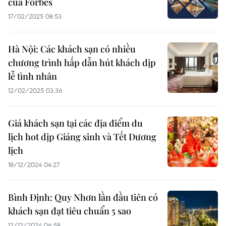
của Forbes
17/02/2025 08:53
Hà Nội: Các khách sạn có nhiều
chương trình hấp dẫn hút khách dịp
lễ tình nhân
12/02/2025 03:36
Giá khách sạn tại các địa điểm du
lịch hot dịp Giáng sinh và Tết Dương
lịch
18/12/2024 04:27
Bình Định: Quy Nhơn lần đầu tiên có
khách sạn đạt tiêu chuẩn 5 sao
12/12/2024 06:58