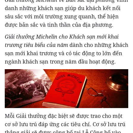
danh những khách sạn giúp du khách kết nối
sâu sắc với môi trường xung quanh, thể hiện
được bản sắc và tinh thần của địa phương.
Giải thưởng Michelin cho Khách sạn mới khai
trương tiêu biểu của năm
dành cho những khách
sạn mới khai trương và có tác động to lớn đến
ngành khách sạn trong năm đầu hoạt động.
Mỗi Giải thưởng đặc biệt sẽ được trao cho một
cơ sở lưu trú đáp ứng các tiêu chí. Cơ sở lưu trú
thắng giải sẽ được công bố tại Lễ Công bố vào