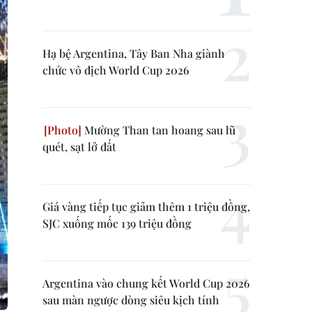
Hạ bệ Argentina, Tây Ban Nha giành
chức vô địch World Cup 2026
Mường Than tan hoang sau lũ
quét, sạt lở đất
Giá vàng tiếp tục giảm thêm 1 triệu đồng,
SJC xuống mốc 139 triệu đồng
Argentina vào chung kết World Cup 2026
sau màn ngược dòng siêu kịch tính