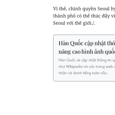
Vì thế, chính quyền Seoul h
thành phố có thể thúc đẩy 
Seoul với thế giới./.
Hàn Quốc cập nhật thô
nâng cao hình ảnh quố
Hàn Quốc sẽ cập nhật thông tin q
như Wikipedia và các trang web d
nhận và danh tiếng toàn cầu.