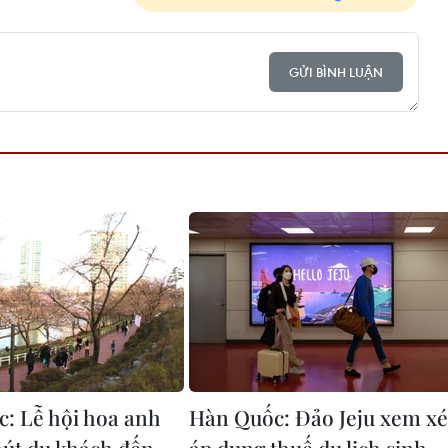
GỬI BÌNH LUẬN
: Lễ hội hoa anh
Hàn Quốc: Đảo Jeju xem xé