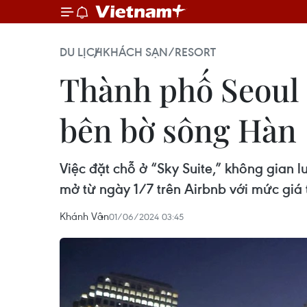
DU LỊCH
KHÁCH SẠN/RESORT
Thành phố Seoul p
bên bờ sông Hàn
Việc đặt chỗ ở “Sky Suite,” không gian 
mở từ ngày 1/7 trên Airbnb với mức gi
Khánh Vân
01/06/2024 03:45