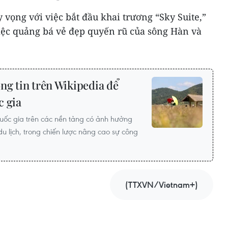
y vọng với việc bắt đầu khai trương “Sky Suite,”
việc quảng bá vẻ đẹp quyến rũ của sông Hàn và
ng tin trên Wikipedia để
c gia
uốc gia trên các nền tảng có ảnh hưởng
u lịch, trong chiến lược nâng cao sự công
(TTXVN/Vietnam+)