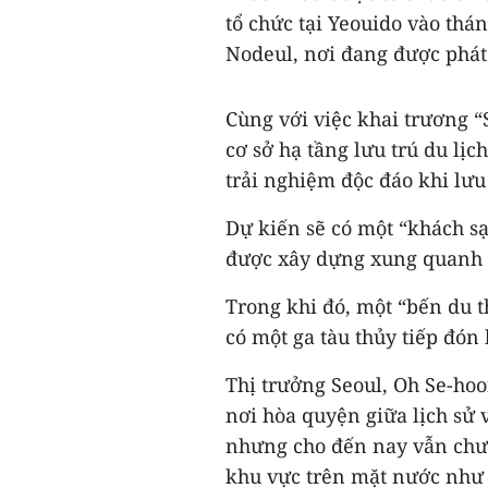
tổ chức tại Yeouido vào thá
Nodeul, nơi đang được phát
Cùng với việc khai trương “
cơ sở hạ tầng lưu trú du lị
trải nghiệm độc đáo khi lưu
Dự kiến sẽ có một “khách s
được xây dựng xung quanh 
Trong khi đó, một “bến du t
có một ga tàu thủy tiếp đón
Thị trưởng Seoul, Oh Se-hoo
nơi hòa quyện giữa lịch sử 
nhưng cho đến nay vẫn chưa
khu vực trên mặt nước như 