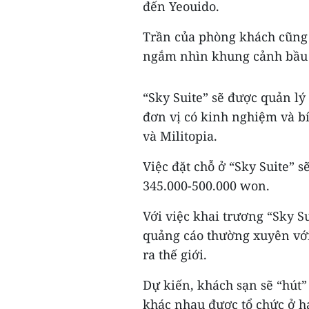
đến Yeouido.
Trần của phòng khách cũng 
ngắm nhìn khung cảnh bầu 
“Sky Suite” sẽ được quản l
đơn vị có kinh nghiệm và 
và Militopia.
Việc đặt chỗ ở “Sky Suite” 
345.000-500.000 won.
Với việc khai trương “Sky Su
quảng cáo thường xuyên với
ra thế giới.
Dự kiến, khách sạn sẽ “hút”
khác nhau được tổ chức ở ha