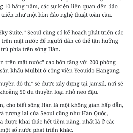
ng 10 hằng năm, các sự kiện liên quan đến đảo
 triển như một hòn đảo nghệ thuật toàn cầu.
Sky Suite,” Seoul cũng có kế hoạch phát triển các
ch trên mặt nước để người dân có thể tận hưởng
 trú phía trên sông Hàn.
ạn trên mặt nước” cao bốn tầng với 200 phòng
sân khấu Mulbit ở công viên Yeouido Hangang.
huyền đô thị” sẽ được xây dựng tại Jamsil, nơi sẽ
 khoảng 50 du thuyền loại nhỏ neo đậu.
n, cho biết sông Hàn là một không gian hấp dẫn,
và tương lai của Seoul cũng như Hàn Quốc,
 được khai thác hết tiềm năng, nhất là ở các
một số nước phát triển khác.