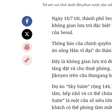
Trẻ em vui chơi dưới đài phun nước dọc 
Ngày 16/7 tới, thành phố Se
không gian lưu trú đặc biệt
của Seoul.
Thông báo của chính quyền 
án sông Hàn vĩ đại” do thàn
Đây là không gian lưu trú đ
tảng đặt và cho thuê phòng,
Jiknyeo trên cầu Hangang b
Dự án “Sky Suite” rộng 14
tắm, bếp nhỏ và có thể chứa
Suite” là một cửa sổ siêu l
khách có thể phóng tầm mắt