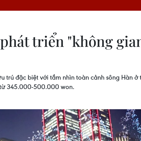
hát triển "không gian 
lưu trú đặc biệt với tầm nhìn toàn cảnh sông Hàn 
á từ 345.000-500.000 won.