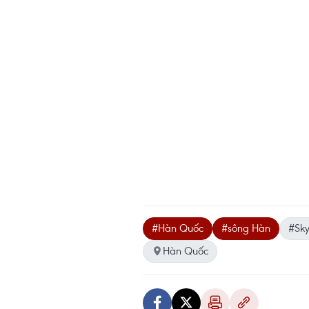
#Hàn Quốc
#sông Hàn
#Sky
Hàn Quốc