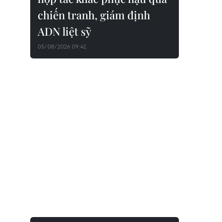
chiến tranh, giám định
ADN liệt sỹ
05/08/2026 09:42