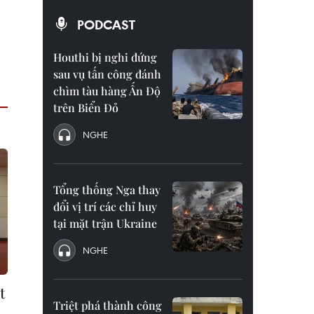
PODCAST
Houthi bị nghi đứng
sau vụ tấn công đánh
chìm tàu hàng Ấn Độ
trên Biển Đỏ
NGHE
Tổng thống Nga thay
đổi vị trí các chỉ huy
tại mặt trận Ukraine
NGHE
t
Triệt phá thành công