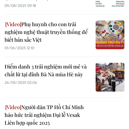
05/08/2025 09:18
Phụ huynh cho con trải
nghiệm nghệ thuật truyền thống để
biết bản sắc Việt
01/06/2025 12:10
Điểm danh 3 trải nghiệm mới mẻ và
chất lừ tại đỉnh Bà Nà mùa Hè này
26/05/2025 02:04
Người dân TP Hồ Chí Minh
háo hức trải nghiệm Đại lễ Vesak
Liên hợp quốc 2025