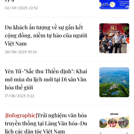
02/09/2025 23:52
Du khách ấn tượng về sự gắn kết
cộng đồng, niềm tự hào của người
Việt Nam
28/08/2025 10:36
Yên Tử-"Sắc thu Thiền định": Khai
mở mùa du lịch mới tại Di sản Văn
hóa thế giới
17/08/2025 11:22
Trải nghiệm văn hóa
truyền thống tại Làng Văn hóa-Du
lịch các dân tộc Việt Nam