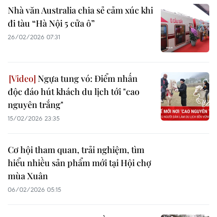
Nhà văn Australia chia sẻ cảm xúc khi
đi tàu “Hà Nội 5 cửa ô”
26/02/2026 07:31
Ngựa tung vó: Điểm nhấn
độc đáo hút khách du lịch tới "cao
nguyên trắng"
15/02/2026 23:35
Cơ hội tham quan, trải nghiệm, tìm
hiểu nhiều sản phẩm mới tại Hội chợ
mùa Xuân
06/02/2026 05:15