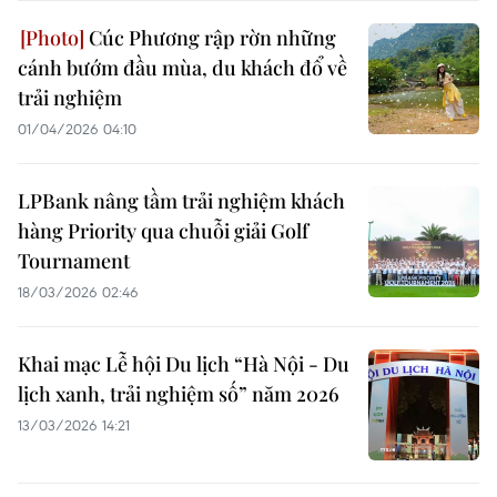
Cúc Phương rập rờn những
cánh bướm đầu mùa, du khách đổ về
trải nghiệm
01/04/2026 04:10
LPBank nâng tầm trải nghiệm khách
hàng Priority qua chuỗi giải Golf
Tournament
18/03/2026 02:46
Khai mạc Lễ hội Du lịch “Hà Nội - Du
lịch xanh, trải nghiệm số” năm 2026
13/03/2026 14:21