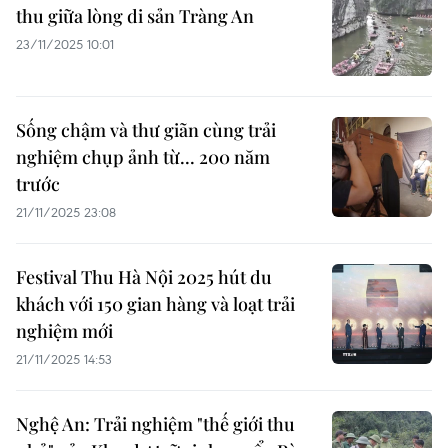
thu giữa lòng di sản Tràng An
23/11/2025 10:01
Sống chậm và thư giãn cùng trải
nghiệm chụp ảnh từ... 200 năm
trước
21/11/2025 23:08
Festival Thu Hà Nội 2025 hút du
khách với 150 gian hàng và loạt trải
nghiệm mới
21/11/2025 14:53
Nghệ An: Trải nghiệm "thế giới thu