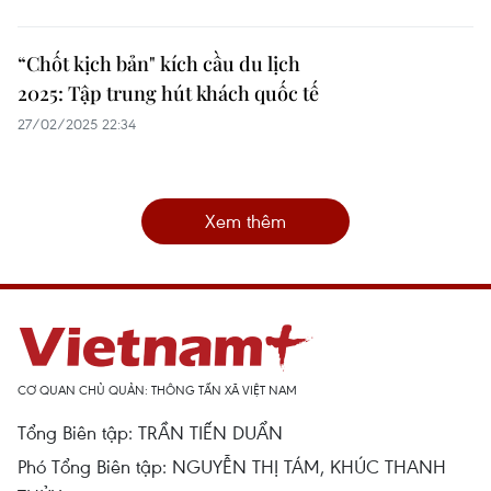
“Chốt kịch bản" kích cầu du lịch
2025: Tập trung hút khách quốc tế
27/02/2025 22:34
Xem thêm
CƠ QUAN CHỦ QUẢN: THÔNG TẤN XÃ VIỆT NAM
Tổng Biên tập: TRẦN TIẾN DUẨN
Phó Tổng Biên tập: NGUYỄN THỊ TÁM, KHÚC THANH