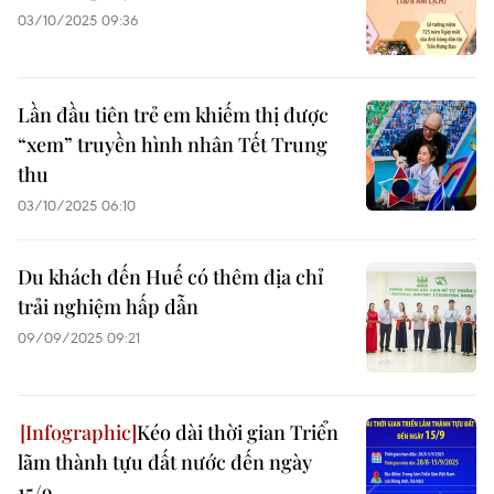
03/10/2025 09:36
Lần đầu tiên trẻ em khiếm thị được
“xem” truyền hình nhân Tết Trung
thu
03/10/2025 06:10
Du khách đến Huế có thêm địa chỉ
trải nghiệm hấp dẫn
09/09/2025 09:21
Kéo dài thời gian Triển
lãm thành tựu đất nước đến ngày
15/9