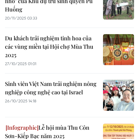
nhỏ" của Khu dự trữ sinh quyển Pù
Huống
20/11/2025 03:33
Du khách trải nghiệm tinh hoa của
các vùng miền tại Hội chợ Mùa Thu
2025
27/10/2025 01:01
Sinh viên Việt Nam trải nghiệm nông
nghiệp công nghệ cao tại Israel
26/10/2025 14:18
Lễ hội mùa Thu Côn
Sơn-Kiếp Bạc năm 2025