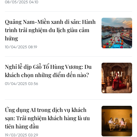
08/05/2025 04:10
Quảng Nam-Miền xanh di sản: Hành
trình trải nghiệm du lịch giàu cảm
hứng
10/04/2025 08:19
Nghỉ lễ dịp Giỗ Tổ Hùng Vương: Du
khách chọn những điểm đến nào?
01/04/2025 03:56
Ứng dụng AI trong dịch vụ khách
sạn: Trải nghiệm khách hàng là ưu
tiên hàng đầu
19/03/2025 03:29