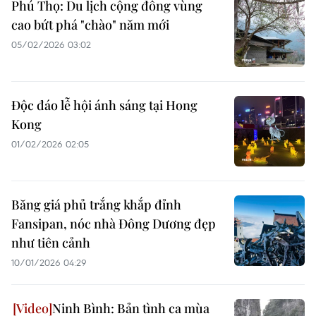
Phú Thọ: Du lịch cộng đồng vùng
cao bứt phá "chào" năm mới
05/02/2026 03:02
Độc đáo lễ hội ánh sáng tại Hong
Kong
01/02/2026 02:05
Băng giá phủ trắng khắp đỉnh
Fansipan, nóc nhà Đông Dương đẹp
như tiên cảnh
10/01/2026 04:29
Ninh Bình: Bản tình ca mùa