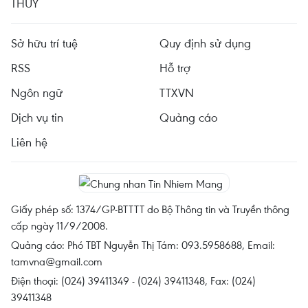
THỦY
Sở hữu trí tuệ
Quy định sử dụng
RSS
Hỗ trợ
Ngôn ngữ
TTXVN
Dịch vụ tin
Quảng cáo
Liên hệ
Giấy phép số: 1374/GP-BTTTT do Bộ Thông tin và Truyền thông
cấp ngày 11/9/2008.
Quảng cáo: Phó TBT Nguyễn Thị Tám: 093.5958688, Email:
tamvna@gmail.com
Điện thoại: (024) 39411349 - (024) 39411348, Fax: (024)
39411348