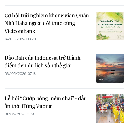
Cơ hội trải nghiệm không gian Quán
Nhà Haha ngoài đời thực cùng
Vietcombank
14/05/2026 03:20
Đảo Bali của Indonesia trở thành
điểm đến du lịch số 1 thế giới
03/05/2026 07:18
Lễ hội “Cướp bông, ném chài”- dấu
ấn thời Hùng Vương
01/05/2026 01:20