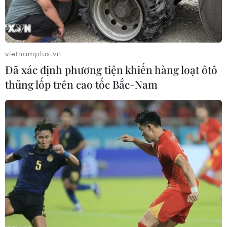
dân Việt Nam.
vietnamplus.vn
Đã xác định phương tiện khiến hàng loạt ôtô
thủng lốp trên cao tốc Bắc-Nam