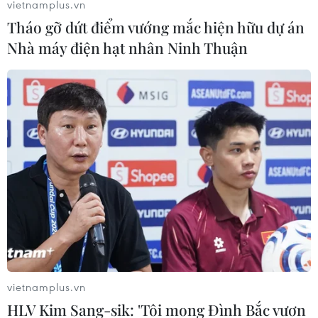
vietnamplus.vn
Tháo gỡ dứt điểm vướng mắc hiện hữu dự án
Nhà máy điện hạt nhân Ninh Thuận
vietnamplus.vn
HLV Kim Sang-sik: 'Tôi mong Đình Bắc vươn