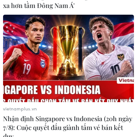
xa hơn tầm Đông Nam Á'
vietnamplus.vn
Nhận định Singapore vs Indonesia (20h ngày
7/8): Cuộc quyết đấu giành tấm vé bán kết
duy …