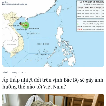
Theo dõi VietnamPlus
TIN LIÊN QUAN
vietnamplus.vn
Áp thấp nhiệt đới trên vịnh Bắc Bộ sẽ gây ảnh
hưởng thế nào tới Việt Nam?