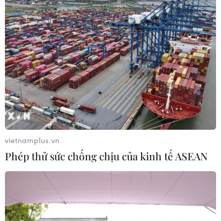
vietnamplus.vn
Phép thử sức chống chịu của kinh tế ASEAN