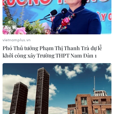
vietnamplus.vn
Phó Thủ tướng Phạm Thị Thanh Trà dự lễ
khởi công xây Trường THPT Nam Đàn 1