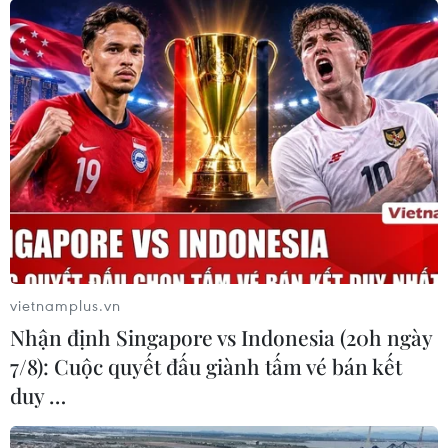
vietnamplus.vn
Nhận định Singapore vs Indonesia (20h ngày
7/8): Cuộc quyết đấu giành tấm vé bán kết
duy …