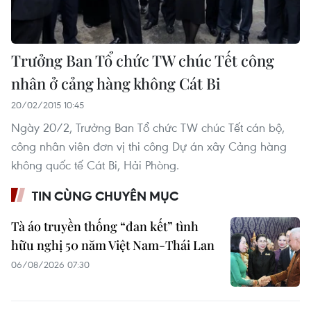
Trưởng Ban Tổ chức TW chúc Tết công
nhân ở cảng hàng không Cát Bi
20/02/2015 10:45
Ngày 20/2, Trưởng Ban Tổ chức TW chúc Tết cán bộ,
công nhân viên đơn vị thi công Dự án xây Cảng hàng
không quốc tế Cát Bi, Hải Phòng.
TIN CÙNG CHUYÊN MỤC
Tà áo truyền thống “đan kết” tình
hữu nghị 50 năm Việt Nam-Thái Lan
06/08/2026 07:30