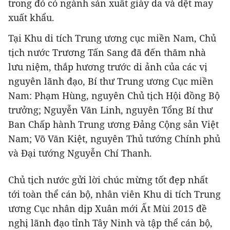
trong đó có ngành sản xuất giày da và dệt may
xuất khẩu.
Tại Khu di tích Trung ương cục miền Nam, Chủ
tịch nước Trương Tấn Sang đã đến thăm nhà
lưu niệm, thắp hương trước di ảnh của các vị
nguyên lãnh đạo, Bí thư Trung ương Cục miền
Nam: Phạm Hùng, nguyên Chủ tịch Hội đồng Bộ
trưởng; Nguyễn Văn Linh, nguyên Tổng Bí thư
Ban Chấp hành Trung ương Đảng Cộng sản Việt
Nam; Võ Văn Kiệt, nguyên Thủ tướng Chính phủ
và Đại tướng Nguyễn Chí Thanh.
Chủ tịch nước gửi lời chúc mừng tốt đẹp nhất
tới toàn thể cán bộ, nhân viên Khu di tích Trung
ương Cục nhân dịp Xuân mới Ất Mùi 2015 đề
nghị lãnh đạo tỉnh Tây Ninh và tập thể cán bộ,