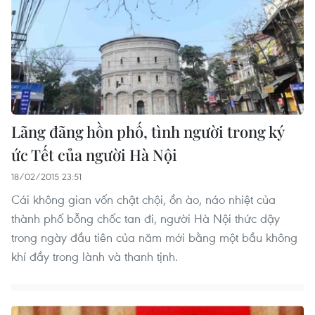
Lãng đãng hồn phố, tình người trong ký
ức Tết của người Hà Nội
18/02/2015 23:51
Cái không gian vốn chật chội, ồn ào, náo nhiệt của
thành phố bỗng chốc tan đi, người Hà Nội thức dậy
trong ngày đầu tiên của năm mới bằng một bầu không
khí đầy trong lành và thanh tịnh.