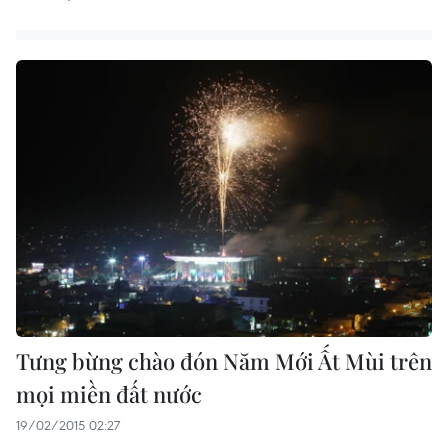
Tưng bừng chào đón Năm Mới Ất Mùi trên
mọi miền đất nước
19/02/2015 02:27