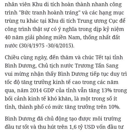
nhân viên Khu di tích hoàn thành nhanh công
trình "Bức tranh hoành tráng" và các hạng mục
trùng tu khác tại Khu di tích Trung ương Cục để
công trình thật sự có ý nghĩa trong dịp kỷ niệm
40 năm giải phóng miền Nam, thống nhất đất
nước (30/4/1975 -30/4/2015).
Chiều cùng ngày, đến thăm và chúc Tết tại tỉnh
Bình Dương, Chủ tịch nước Trương Tấn Sang
vui mừng nhận thấy Bình Dương tiếp tục duy trì
tốc độ tăng trưởng kinh tế cao trong các năm
qua, năm 2014 GDP của tỉnh vẫn tăng 13% trong
bối cảnh kinh tế khó khăn, là một trong số ít
tỉnh, thành phố có mức tăng trưởng trên 10%.
Bình Dương đã chủ động tạo được môi trường
đầu tư tốt và thu hút trên 1,6 tỷ USD vốn đầu tư