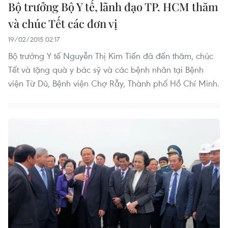
Bộ trưởng Bộ Y tế, lãnh đạo TP. HCM thăm
và chúc Tết các đơn vị
19/02/2015 02:17
Bộ trưởng Y tế Nguyễn Thị Kim Tiến đã đến thăm, chúc
Tết và tặng quà y bác sỹ và các bệnh nhân tại Bệnh
viện Từ Dũ, Bệnh viện Chợ Rẫy, Thành phố Hồ Chí Minh.