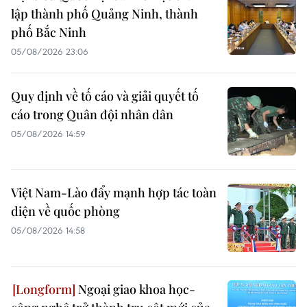
lập thành phố Quảng Ninh, thành
phố Bắc Ninh
05/08/2026 23:06
Quy định về tố cáo và giải quyết tố
cáo trong Quân đội nhân dân
05/08/2026 14:59
Việt Nam-Lào đẩy mạnh hợp tác toàn
diện về quốc phòng
05/08/2026 14:58
Ngoại giao khoa học-