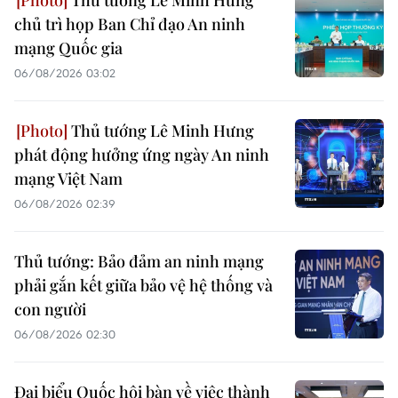
chủ trì họp Ban Chỉ đạo An ninh
mạng Quốc gia
06/08/2026 03:02
Thủ tướng Lê Minh Hưng
phát động hưởng ứng ngày An ninh
mạng Việt Nam
06/08/2026 02:39
Thủ tướng: Bảo đảm an ninh mạng
phải gắn kết giữa bảo vệ hệ thống và
con người
06/08/2026 02:30
Đại biểu Quốc hội bàn về việc thành