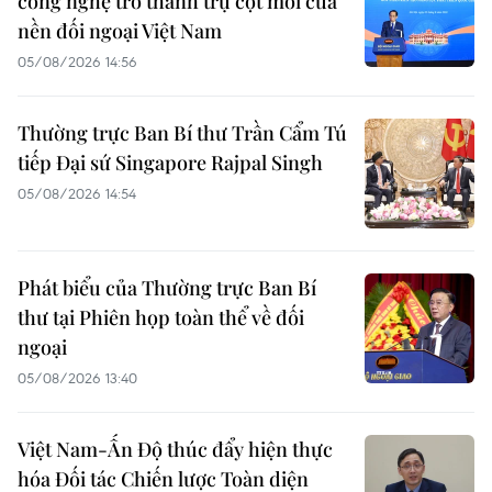
công nghệ trở thành trụ cột mới của
nền đối ngoại Việt Nam
05/08/2026 14:56
Thường trực Ban Bí thư Trần Cẩm Tú
tiếp Đại sứ Singapore Rajpal Singh
05/08/2026 14:54
Phát biểu của Thường trực Ban Bí
thư tại Phiên họp toàn thể về đối
ngoại
05/08/2026 13:40
Việt Nam-Ấn Độ thúc đẩy hiện thực
hóa Đối tác Chiến lược Toàn diện