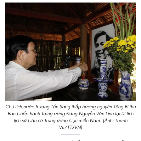
Chủ tịch nước Trương Tấn Sang thắp hương nguyên Tổng Bí thư
Ban Chấp hành Trung ương Đảng Nguyễn Văn Linh tại Di tích
lịch sử Căn cứ Trung ương Cục miền Nam. (Ảnh: Thanh
Vũ/TTXVN)