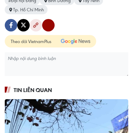
#Đại hội Đảng
Bình Dương
Tây Ninh
Tp. Hồ Chí Minh
Theo dõi VietnamPlus
TIN LIÊN QUAN