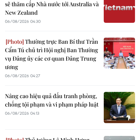
sẽ thăm cấp Nhà nước tới Australia và
New Zealand
06/08/2026 04:30
Thường trực Ban Bí thư Trần
Cẩm Tú chủ trì Hội nghị Ban Thường
vụ Đảng ủy các cơ quan Đảng Trung
ương
06/08/2026 04:27
Nâng cao hiệu quả đấu tranh phòng,
chống tội phạm và vi phạm pháp luật
06/08/2026 04:13
Thủ tướng Lê Minh Hưng