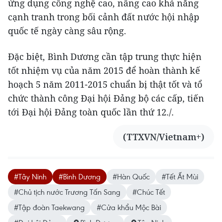
ứng dụng công nghệ cao, nâng cao khả năng
cạnh tranh trong bối cảnh đất nước hội nhập
quốc tế ngày càng sâu rộng.
Đặc biệt, Bình Dương cần tập trung thực hiện
tốt nhiệm vụ của năm 2015 để hoàn thành kế
hoạch 5 năm 2011-2015 chuẩn bị thật tốt và tổ
chức thành công Đại hội Đảng bộ các cấp, tiến
tới Đại hội Đảng toàn quốc lần thứ 12./.
(TTXVN/Vietnam+)
#Tây Ninh
#Bình Dương
#Hàn Quốc
#Tết Ất Mùi
#Chủ tịch nước Trương Tấn Sang
#Chúc Tết
#Tập đoàn Taekwang
#Cửa khẩu Mộc Bài