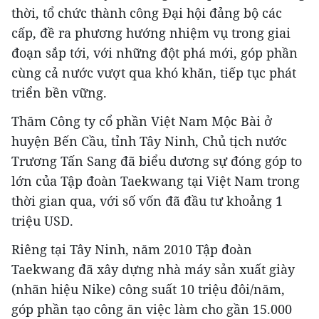
thời, tổ chức thành công Đại hội đảng bộ các
cấp, đề ra phương hướng nhiệm vụ trong giai
đoạn sắp tới, với những đột phá mới, góp phần
cùng cả nước vượt qua khó khăn, tiếp tục phát
triển bền vững.
Thăm Công ty cổ phần Việt Nam Mộc Bài ở
huyện Bến Cầu, tỉnh Tây Ninh, Chủ tịch nước
Trương Tấn Sang đã biểu dương sự đóng góp to
lớn của Tập đoàn Taekwang tại Việt Nam trong
thời gian qua, với số vốn đã đầu tư khoảng 1
triệu USD.
Riêng tại Tây Ninh, năm 2010 Tập đoàn
Taekwang đã xây dựng nhà máy sản xuất giày
(nhãn hiệu Nike) công suất 10 triệu đôi/năm,
góp phần tạo công ăn việc làm cho gần 15.000