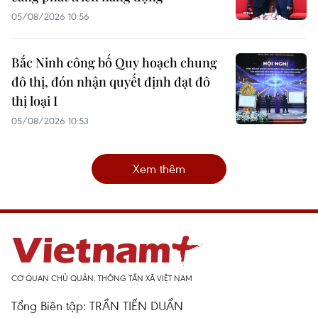
05/08/2026 10:56
Bắc Ninh công bố Quy hoạch chung
đô thị, đón nhận quyết định đạt đô
thị loại I
05/08/2026 10:53
Xem thêm
CƠ QUAN CHỦ QUẢN: THÔNG TẤN XÃ VIỆT NAM
Tổng Biên tập: TRẦN TIẾN DUẨN