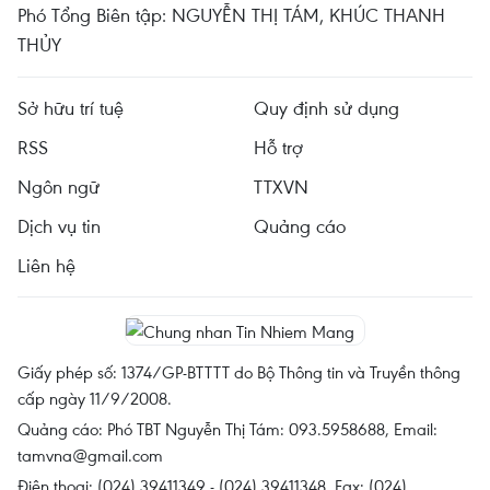
Phó Tổng Biên tập: NGUYỄN THỊ TÁM, KHÚC THANH
THỦY
Sở hữu trí tuệ
Quy định sử dụng
RSS
Hỗ trợ
Ngôn ngữ
TTXVN
Dịch vụ tin
Quảng cáo
Liên hệ
Giấy phép số: 1374/GP-BTTTT do Bộ Thông tin và Truyền thông
cấp ngày 11/9/2008.
Quảng cáo: Phó TBT Nguyễn Thị Tám: 093.5958688, Email:
tamvna@gmail.com
Điện thoại: (024) 39411349 - (024) 39411348, Fax: (024)