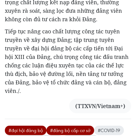
trọng chất lượng kết nạp đảng viên, thường
xuyên rà soát, sàng lọc đưa những đảng viên
không còn đủ tư cách ra khỏi Đảng.
Tiếp tục nâng cao chất lượng công tác tuyên
truyền về xây dựng Đảng; tập trung tuyên
truyền về đại hội đảng bộ các cấp tiến tới Đại
hội XIII của Đảng, chú trọng công tác đấu tranh
chống các luận điệu xuyên tạc của các thế lực
thù địch, bảo vệ đường lối, nền tảng tư tưởng
của Đảng, bảo vệ tổ chức đảng và cán bộ, đảng
viên./.
(TTXVN/Vietnam+)
#đại hội đảng bộ
#đảng bộ cấp cơ sở
#COVID-19