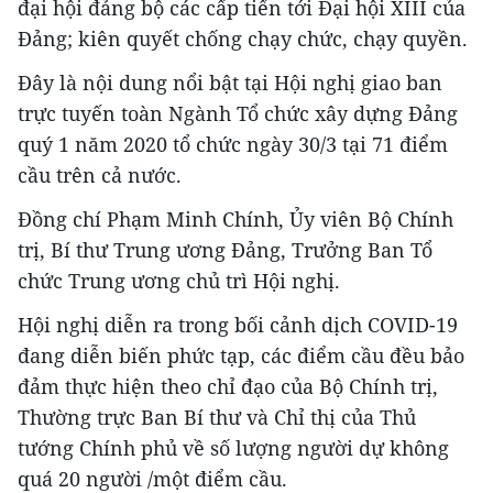
đại hội đảng bộ các cấp tiến tới Đại hội XIII của
Đảng; kiên quyết chống chạy chức, chạy quyền.
Đây là nội dung nổi bật tại Hội nghị giao ban
trực tuyến toàn Ngành Tổ chức xây dựng Đảng
quý 1 năm 2020 tổ chức ngày 30/3 tại 71 điểm
cầu trên cả nước.
Đồng chí Phạm Minh Chính, Ủy viên Bộ Chính
trị, Bí thư Trung ương Đảng, Trưởng Ban Tổ
chức Trung ương chủ trì Hội nghị.
Hội nghị diễn ra trong bối cảnh dịch COVID-19
đang diễn biến phức tạp, các điểm cầu đều bảo
đảm thực hiện theo chỉ đạo của Bộ Chính trị,
Thường trực Ban Bí thư và Chỉ thị của Thủ
tướng Chính phủ về số lượng người dự không
quá 20 người /một điểm cầu.