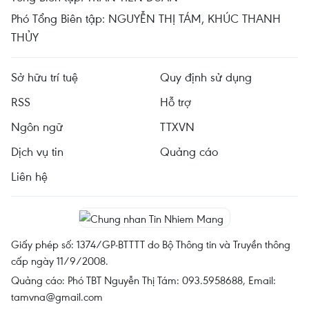
Phó Tổng Biên tập: NGUYỄN THỊ TÁM, KHÚC THANH
THỦY
Sở hữu trí tuệ
Quy định sử dụng
RSS
Hỗ trợ
Ngôn ngữ
TTXVN
Dịch vụ tin
Quảng cáo
Liên hệ
Giấy phép số: 1374/GP-BTTTT do Bộ Thông tin và Truyền thông
cấp ngày 11/9/2008.
Quảng cáo: Phó TBT Nguyễn Thị Tám: 093.5958688, Email:
tamvna@gmail.com