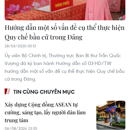
Hướng dẫn một số vấn đề cụ thể thực hiện
Quy chế bầu cử trong Đảng
28/03/2020 05:13
Ủy viên Bộ Chính trị, Thường trực Ban Bí thư Trần Quốc
Vượng đã ký ban hành Hướng dẫn số 03-HD/TW
hướng dẫn một số vấn đề cụ thể thực hiện Quy chế bầu
cử trong Đảng.
TIN CÙNG CHUYÊN MỤC
Xây dựng Cộng đồng ASEAN tự
cường, sáng tạo, lấy người dân làm
trung tâm
06/08/2026 23:55