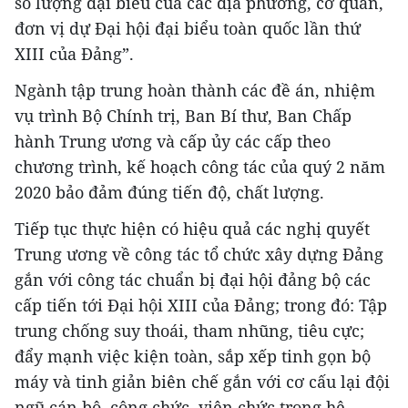
số lượng đại biểu của các địa phương, cơ quan,
đơn vị dự Đại hội đại biểu toàn quốc lần thứ
XIII của Đảng”.
Ngành tập trung hoàn thành các đề án, nhiệm
vụ trình Bộ Chính trị, Ban Bí thư, Ban Chấp
hành Trung ương và cấp ủy các cấp theo
chương trình, kế hoạch công tác của quý 2 năm
2020 bảo đảm đúng tiến độ, chất lượng.
Tiếp tục thực hiện có hiệu quả các nghị quyết
Trung ương về công tác tổ chức xây dựng Đảng
gắn với công tác chuẩn bị đại hội đảng bộ các
cấp tiến tới Đại hội XIII của Đảng; trong đó: Tập
trung chống suy thoái, tham nhũng, tiêu cực;
đẩy mạnh việc kiện toàn, sắp xếp tinh gọn bộ
máy và tinh giản biên chế gắn với cơ cấu lại đội
ngũ cán bộ, công chức, viên chức trong hệ