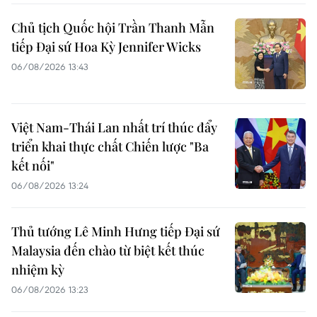
Chủ tịch Quốc hội Trần Thanh Mẫn
tiếp Đại sứ Hoa Kỳ Jennifer Wicks
06/08/2026 13:43
Việt Nam-Thái Lan nhất trí thúc đẩy
triển khai thực chất Chiến lược "Ba
kết nối"
06/08/2026 13:24
Thủ tướng Lê Minh Hưng tiếp Đại sứ
Malaysia đến chào từ biệt kết thúc
nhiệm kỳ
06/08/2026 13:23