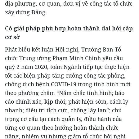
địa phương, cơ quan, đơn vị về công tác tổ chức
xây dựng Đảng.
Có giải pháp phù hợp hoàn thành đại hội cấp
cơ sở
Phát biểu kết luận Hội nghị, Trưởng Ban Tổ
chức Trung ương Phạm Minh Chính yêu cầu
quý 2 năm 2020, toàn Ngành tiếp tục thực hiện
tốt các biện pháp tăng cường công tác phòng,
chống dịch bệnh COVID-19 trong tình hình mới
theo phương châm “Nắm chắc tình hình; báo
cáo chính xác, kịp thời; phát hiện sớm, cách ly
nhanh; điều trị tích cực, chống lây lan”; chú
trọng cơ cấu lại cách quản lý, điều hành của
từng cơ quan theo hướng hoàn thành chức
năng, nhiệm vụ nhưng giảm tổ chức hội nghị