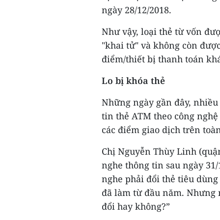
ngày 28/12/2018.
Như vậy, loại thẻ từ vốn đư
"khai tử" và không còn được
điểm/thiết bị thanh toán kh
Lo bị khóa thẻ
Những ngày gần đây, nhiều 
tin thẻ ATM theo công nghệ 
các điểm giao dịch trên toà
Chị Nguyễn Thùy Linh (quận 
nghe thông tin sau ngày 31/1
nghe phải đổi thẻ tiêu dùng
đã làm từ đầu năm. Nhưng n
đổi hay không?”