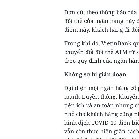
Đơn cử, theo thông báo của
đổi thẻ của ngân hàng này đ
điểm này, khách hàng đi đổi
Trong khi đó, VietinBank q
chuyển đổi đổi thẻ ATM từ sa
theo quy định của ngân hàn
Không sợ bị gián đoạn
Đại diện một ngân hàng cổ 
mạnh truyền thông, khuyến 
tiện ích và an toàn nhưng 
nhỏ cho khách hàng cũng nh
hình dịch COVID-19 diễn bi
vẫn còn thực hiện giãn cách