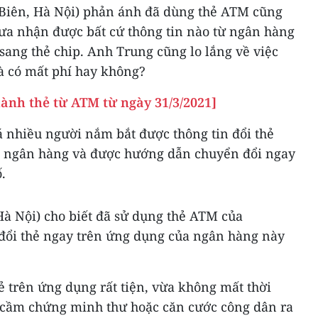
Biên, Hà Nội) phản ánh đã dùng thẻ ATM cũng
a nhận được bất cứ thông tin nào từ ngân hàng
 sang thẻ chip. Anh Trung cũng lo lắng về việc
à có mất phí hay không?
ành thẻ từ ATM từ ngày 31/3/2021]
á nhiều người nắm bắt được thông tin đổi thẻ
i ngân hàng và được hướng dẫn chuyển đổi ngay
.
à Nội) cho biết đã sử dụng thẻ ATM của
đổi thẻ ngay trên ứng dụng của ngân hàng này
hẻ trên ứng dụng rất tiện, vừa không mất thời
ần cầm chứng minh thư hoặc căn cước công dân ra