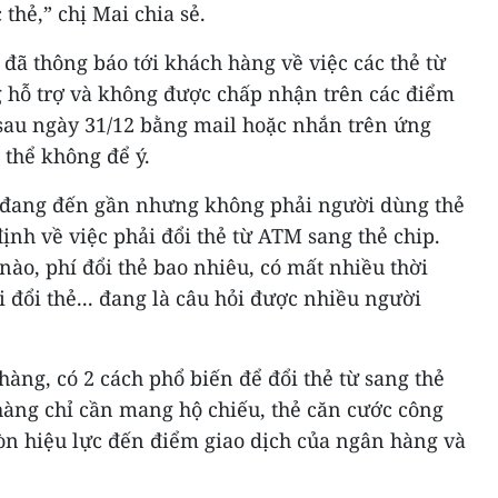
 thẻ,” chị Mai chia sẻ.
 đã thông báo tới khách hàng về việc các thẻ từ
 hỗ trợ và không được chấp nhận trên các điểm
 sau ngày 31/12 bằng mail hoặc nhắn trên ứng
thể không để ý.
2 đang đến gần nhưng không phải người dùng thẻ
nh về việc phải đổi thẻ từ ATM sang thẻ chip.
nào, phí đổi thẻ bao nhiêu, có mất nhiều thời
i đổi thẻ... đang là câu hỏi được nhiều người
hàng, có 2 cách phổ biến để đổi thẻ từ sang thẻ
hàng chỉ cần mang hộ chiếu, thẻ căn cước công
n hiệu lực đến điểm giao dịch của ngân hàng và