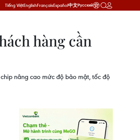
Tiếng Việt
English
Français
Español
中文
Русский
khách hàng cần
 chip nâng cao mức độ bảo mật, tốc độ