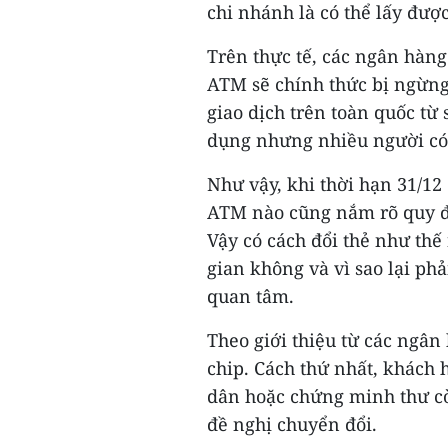
chi nhánh là có thể lấy được
Trên thực tế, các ngân hàng
ATM sẽ chính thức bị ngừng
giao dịch trên toàn quốc từ
dụng nhưng nhiều người có 
Như vậy, khi thời hạn 31/1
ATM nào cũng nắm rõ quy đị
Vậy có cách đổi thẻ như thế 
gian không và vì sao lại phả
quan tâm.
Theo giới thiệu từ các ngân 
chip. Cách thứ nhất, khách 
dân hoặc chứng minh thư cò
đề nghị chuyển đổi.