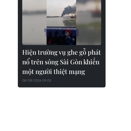
Hiện trường vụ ghe gỗ phát
nổ trên sông Sài Gòn khiến
một người thiệt mạng
08/08/2026 09:03