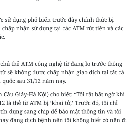
ợc sử dụng phổ biến trước đây chính thức bị
 chấp nhận sử dụng tại các ATM rút tiền và các
ác.
chủ thẻ ATM công nghệ từ đang lo trước thông
từ sẽ không được chấp nhận giao dịch tại tất cả
n quốc sau 31/12 năm nay.
Cầu Giấy-Hà Nội) cho biết: “Tôi rất bất ngờ khi
2 là thẻ từ ATM bị ‘khai tử,’ Trước đó, tôi chỉ
 tín dụng sang chip để bảo mật thông tin và tôi
ay đang dịch bệnh nên tôi không biết có nên đi