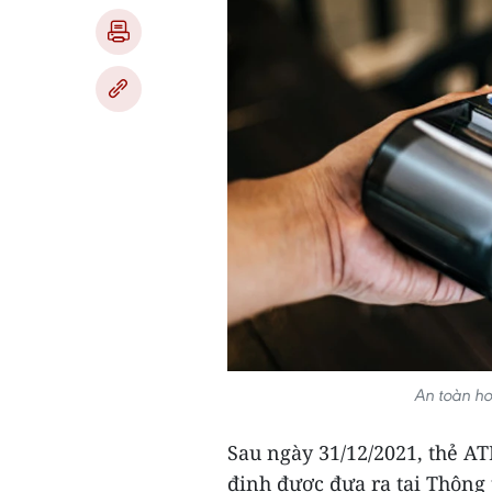
An toàn hơ
Sau ngày 31/12/2021, thẻ AT
định được đưa ra tại Thông