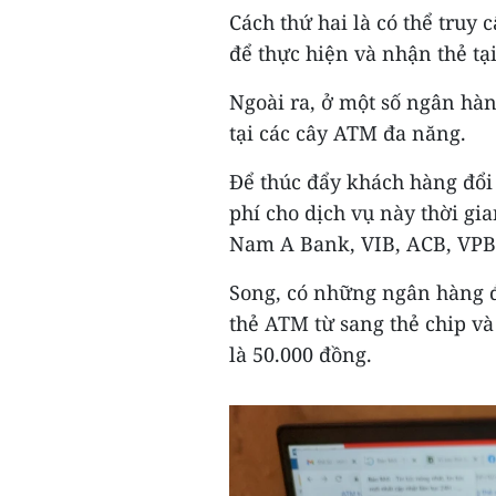
Cách thứ hai là có thể truy
để thực hiện và nhận thẻ tạ
Ngoài ra, ở một số ngân hàn
tại các cây ATM đa năng.
Để thúc đẩy khách hàng đổi 
phí cho dịch vụ này thời g
Nam A Bank, VIB, ACB, VP
Song, có những ngân hàng 
thẻ ATM từ sang thẻ chip và
là 50.000 đồng.