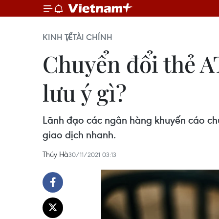
KINH TẾ
TÀI CHÍNH
Chuyển đổi thẻ A
lưu ý gì?
Lãnh đạo các ngân hàng khuyến cáo chủ
giao dịch nhanh.
Thúy Hà
30/11/2021 03:13