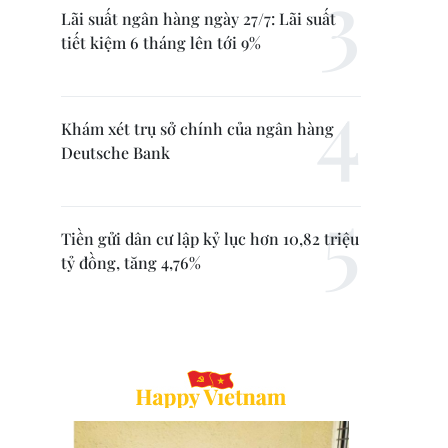
Lãi suất ngân hàng ngày 27/7: Lãi suất
tiết kiệm 6 tháng lên tới 9%
Khám xét trụ sở chính của ngân hàng
Deutsche Bank
Tiền gửi dân cư lập kỷ lục hơn 10,82 triệu
tỷ đồng, tăng 4,76%