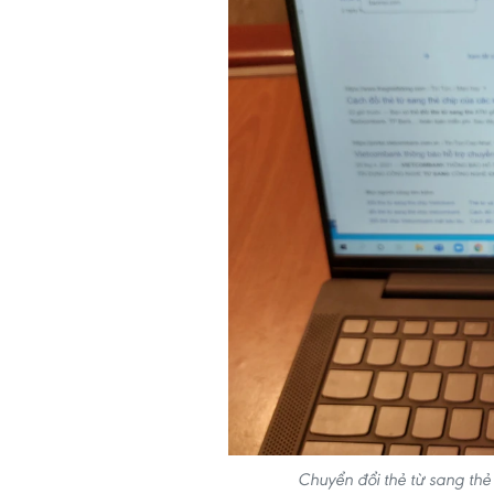
Chuyển đổi thẻ từ sang thẻ