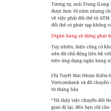
Tương tự, anh Trung (Long 
được hơn 10 năm nhưng chư
về việc phải đổi thẻ từ ATM
đổi thẻ có phức tạp không v
[Ngân hàng sẽ dừng phát h
Tuy nhiên, hiện cũng có kh
nên đã chủ động liên hệ vớ
trên ứng dụng ngân hàng số
Chị Tuyết Mai (Hoàn Kiếm-H
Vietcombank và đã chuyển 
từ tháng Sáu
“Tôi thấy việc chuyển đổi t
gian đi lại, đến hẹn chỉ c