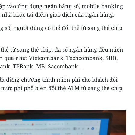
 cập vào ứng dụng ngân hàng số, mobile banking
i nhà hoặc tại điểm giao dịch của ngân hàng.
g số, người dùng có thể đổi thẻ từ sang thẻ chip
thẻ từ sang thẻ chip, đa số ngân hàng đều miễn
ian qua như: Vietcombank, Techcombank, SHB,
Bank, TPBank, MB, Sacombank…
đã dừng chương trình miễn phí cho khách đổi
 mức phí phổ biến đổi thẻ ATM từ sang thẻ chip