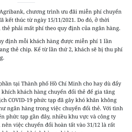
 Agribank, chương trình ưu đãi miễn phí chuyển
ã kết thúc từ ngày 15/11/2021. Do đó, ở thời
 thẻ phải mất phí theo quy định của ngân hàng.
uy định mỗi khách hàng được miễn phí 1 lần
ng thẻ chip. Kể từ lần thứ 2, khách sẽ bị thu phí
g.
phần tại Thành phố Hồ Chí Minh cho hay dù đẩy
khích khách hàng chuyển đổi thẻ để gia tăng
dịch COVID-19 phức tạp đã gây khó khăn không
ư ngân hàng trong việc chuyển đổi thẻ. Với tình
ến phức tạp gần đây, nhiều khu vực và công ty
 nên việc chuyển đổi hoàn tất vào 31/12 là rất