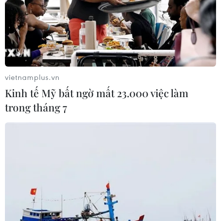
vietnamplus.vn
Kinh tế Mỹ bất ngờ mất 23.000 việc làm
trong tháng 7