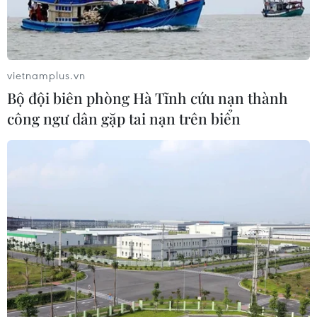
vietnamplus.vn
Bộ đội biên phòng Hà Tĩnh cứu nạn thành
công ngư dân gặp tai nạn trên biển