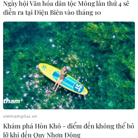
Ngày hội Văn hóa dân tộc Mông lần thứ 4 sẽ
diễn ra tại Điện Biên vào tháng 10
vietnamplus.vn
Khám phá Hòn Khô - điểm đến không thể bỏ
lỡ khi đến Quy Nhơn Đông