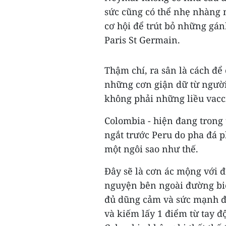
sức cũng có thể nhẹ nhàng 
cơ hội để trút bỏ những gán
Paris St Germain.
Thậm chí, ra sân là cách để
những cơn giận dữ từ người
không phải những liều vacc
Colombia - hiện đang trong 
ngắt trước Peru do pha đá p
một ngôi sao như thế.
Đây sẽ là cơn ác mộng với 
nguyện bên ngoài đường bi
đủ dũng cảm và sức mạnh đ
và kiếm lấy 1 điểm từ tay độ