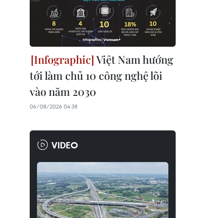
Việt Nam hướng
tới làm chủ 10 công nghệ lõi
vào năm 2030
06/08/2026 04:38
VIDEO