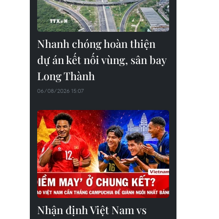
Nhanh chóng hoàn thiện
dự án kết nối vùng, sân bay
Long Thành
06/08/2026 15:07
Nhận định Việt Nam vs