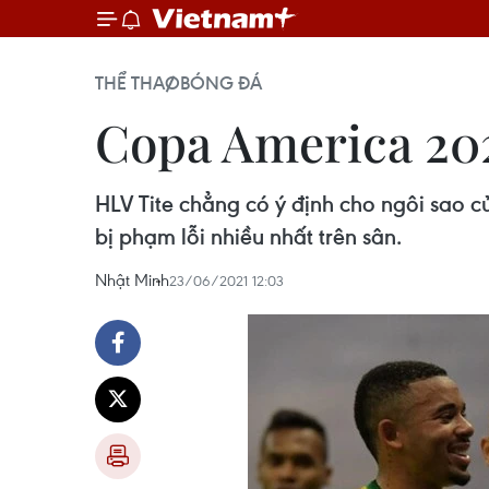
THỂ THAO
BÓNG ĐÁ
Copa America 202
HLV Tite chẳng có ý định cho ngôi sao 
bị phạm lỗi nhiều nhất trên sân.
Nhật Minh
23/06/2021 12:03