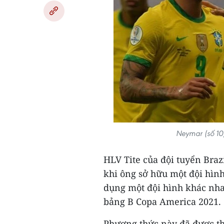
Neymar (số 10)
HLV Tite của đội tuyển Braz
khi ông sở hữu một đội hìn
dụng một đội hình khác nha
bảng B Copa America 2021.
Phương thức này đã được th