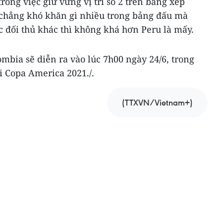
rong việc giữ vững vị trí số 2 trên bảng xếp
g chẳng khó khăn gì nhiều trong bảng đấu mà
ác đối thủ khác thì không khá hơn Peru là mấy.
ombia sẽ diễn ra vào lúc 7h00 ngày 24/6, trong
i Copa America 2021./.
(TTXVN/Vietnam+)