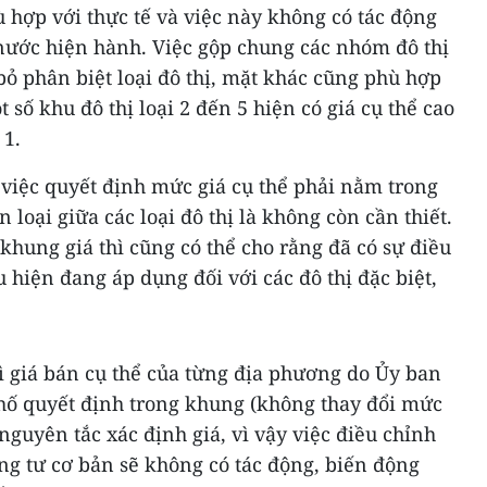
 hợp với thực tế và việc này không có tác động
nước hiện hành. Việc gộp chung các nhóm đô thị
ỏ phân biệt loại đô thị, mặt khác cũng phù hợp
t số khu đô thị loại 2 đến 5 hiện có giá cụ thể cao
 1.
 việc quyết định mức giá cụ thể phải nằm trong
 loại giữa các loại đô thị là không còn cần thiết.
hung giá thì cũng có thể cho rằng đã có sự điều
 hiện đang áp dụng đối với các đô thị đặc biệt,
ì giá bán cụ thể của từng địa phương do Ủy ban
hố quyết định trong khung (không thay đổi mức
nguyên tắc xác định giá, vì vậy việc điều chỉnh
g tư cơ bản sẽ không có tác động, biến động