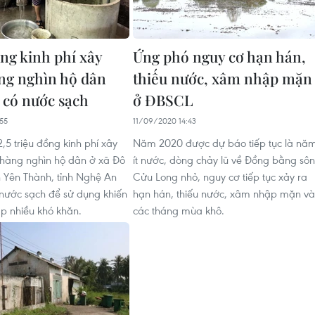
ng kinh phí xây
Ứng phó nguy cơ hạn hán,
ng nghìn hộ dân
thiếu nước, xâm nhập mặn
 có nước sạch
ở ĐBSCL
55
11/09/2020 14:43
,5 triệu đồng kinh phí xây
Năm 2020 được dự báo tiếp tục là nă
hàng nghìn hộ dân ở xã Đô
ít nước, dòng chảy lũ về Đồng bằng sô
 Yên Thành, tỉnh Nghệ An
Cửu Long nhỏ, nguy cơ tiếp tục xảy ra
nước sạch để sử dụng khiến
hạn hán, thiếu nước, xâm nhập mặn v
p nhiều khó khăn.
các tháng mùa khô.