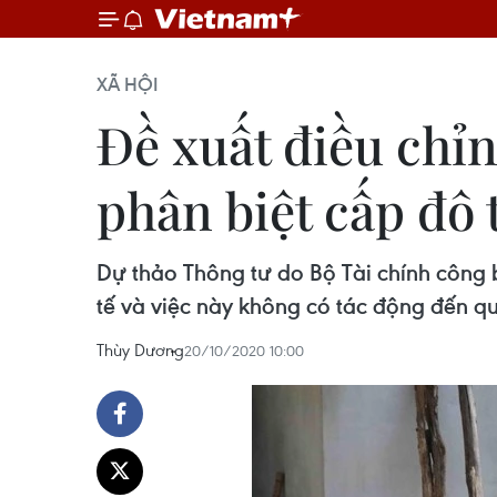
XÃ HỘI
Đề xuất điều chỉ
phân biệt cấp đô 
Dự thảo Thông tư do Bộ Tài chính công 
tế và việc này không có tác động đến q
Thùy Dương
20/10/2020 10:00