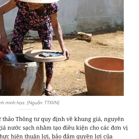
nh minh họa. (Nguồn: TTXVN)
ự thảo Thông tư quy định về khung giá, nguyên
giá nước sạch nhằm tạo điều kiện cho các đơn vị
hực hiện thuận lợi, bảo đảm quyền lợi của