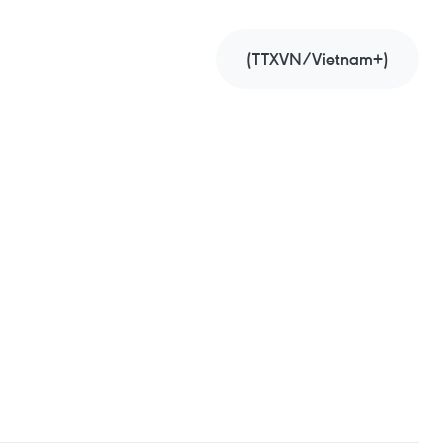
(TTXVN/Vietnam+)