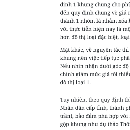
định 1 khung chung cho phù
đến quy định chung về giá 
thành 1 nhóm là nhằm xóa b
với thực tiễn hiện nay là mộ
hơn đô thị loại đặc biệt, loại
Mặt khác, về nguyên tắc thì
khung nên việc tiếp tục phân
Nếu nhìn nhận dưới góc độ k
chỉnh giảm mức giá tối thiểu
đô thị loại 1.
Tuy nhiên, theo quy định th
Nhân dân cấp tỉnh, thành p
trần), bảo đảm phù hợp với 
gộp khung như dự thảo Thôn