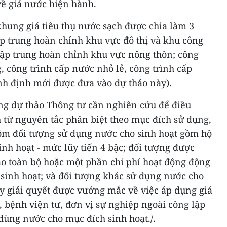
ề giá nước hiện hành.
khung giá tiêu thụ nước sạch được chia làm 3
p trung hoàn chỉnh khu vực đô thị và khu công
tập trung hoàn chỉnh khu vực nông thôn; công
g, công trình cấp nước nhỏ lẻ, công trình cấp
nh định mới được đưa vào dự thảo này).
g dự thảo Thông tư cần nghiên cứu để điều
h từ nguyên tắc phân biệt theo mục đích sử dụng,
óm đối tượng sử dụng nước cho sinh hoạt gồm hộ
nh hoạt - mức lũy tiến 4 bậc; đối tượng được
 toàn bộ hoặc một phần chi phí hoạt động động
sinh hoạt; và đối tượng khác sử dụng nước cho
y giải quyết được vướng mắc về việc áp dụng giá
, bệnh viện tư, đơn vị sự nghiệp ngoài công lập
dùng nước cho mục đích sinh hoạt./.