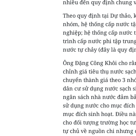
nhiều đến quy định chung v
Theo quy định tại Dự thảo, 
nhóm, hệ thống cấp nước tậ
nghiệp; hệ thống cấp nước 
trình cấp nước phi tập trun
nước tự chảy (đây là quy đị
Ông Đặng Công Khôi cho rằn
chỉnh giá tiêu thụ nước sạc
chuyển thành giá theo 3 nh
dân cư sử dụng nước sạch si
ngân sách nhà nước đảm bảo
sử dụng nước cho mục đích 
mục đích sinh hoạt. Điều nà
cho đối tượng trường học tư
tự chủ về nguồn chi nhưng 