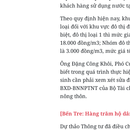
khách hàng sử dụng nước tại
Theo quy định hiện nay, kh
loại đối với khu vực đô thị
biệt, đô thị loại 1 thì mức g
18.000 đồng/m3; Nhóm đô thị l
là 3.000 đồng/m3, mức giá t
Ông Đặng Công Khôi, Phó Cục
biết trong quá trình thực h
sinh cần phải xem xét sửa đ
BXD-BNNPTNT của Bộ Tài ch
nông thôn.
[Bến Tre: Hàng trăm hộ dâ
Dự thảo Thông tư đã điều ch