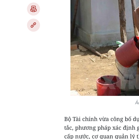
Ả
Bộ Tài chính vừa công bố d
tắc, phương pháp xác định 
cấp nước, cơ quan quản lý t