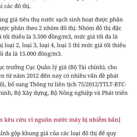
 các đô thị.
ung giá tiêu thụ nước sạch sinh hoạt được phân
 được phân theo 2 nhóm đô thị: Nhóm đô thị đặc
iá tối thiểu là 3.500 đồng/m3, mức giá tối đa là
oại 2, loại 3, loại 4, loại 5 thì mức giá tối thiểu
ối đa là 15.000 đồng/m3.
 trưởng Cục Quản lý giá (Bộ Tài chính), cho
iện từ năm 2012 đến nay có nhiều vấn đề phát
ổi, bổ sung Thông tư liên tịch 75/2012/TTLT-BTC-
ính, Bộ Xây dựng, Bộ Nông nghiệp và Phát triển
n kêu cứu vì nguồn nước máy bị nhiễm bẩn]
ỉnh gộp khung giá của các loại đô thị để quy