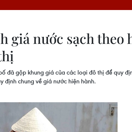
nh giá nước sạch theo
thị
bố đã gộp khung giá của các loại đô thị để quy đị
uy định chung về giá nước hiện hành.