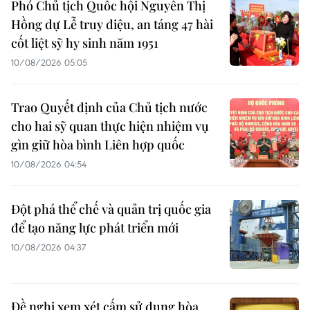
Phó Chủ tịch Quốc hội Nguyễn Thị
Hồng dự Lễ truy điệu, an táng 47 hài
cốt liệt sỹ hy sinh năm 1951
10/08/2026 05:05
Trao Quyết định của Chủ tịch nước
cho hai sỹ quan thực hiện nhiệm vụ
gìn giữ hòa bình Liên hợp quốc
10/08/2026 04:54
Đột phá thể chế và quản trị quốc gia
để tạo năng lực phát triển mới
10/08/2026 04:37
Đề nghị xem xét cấm sử dụng hòa