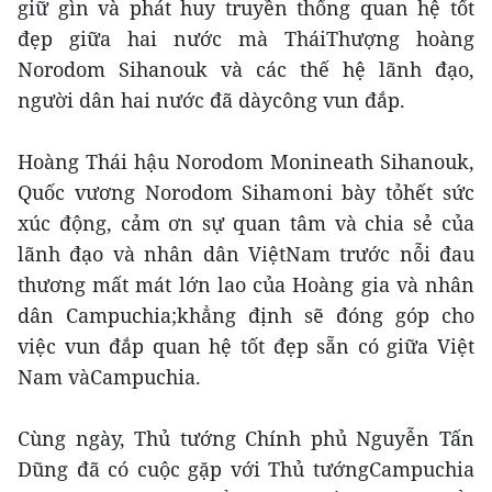
giữ gìn và phát huy truyền thống quan hệ tốt
đẹp giữa hai nước mà TháiThượng hoàng
Norodom Sihanouk và các thế hệ lãnh đạo,
người dân hai nước đã dàycông vun đắp.
Hoàng Thái hậu Norodom Monineath Sihanouk,
Quốc vương Norodom Sihamoni bày tỏhết sức
xúc động, cảm ơn sự quan tâm và chia sẻ của
lãnh đạo và nhân dân ViệtNam trước nỗi đau
thương mất mát lớn lao của Hoàng gia và nhân
dân Campuchia;khẳng định sẽ đóng góp cho
việc vun đắp quan hệ tốt đẹp sẵn có giữa Việt
Nam vàCampuchia.
Cùng ngày, Thủ tướng Chính phủ Nguyễn Tấn
Dũng đã có cuộc gặp với Thủ tướngCampuchia