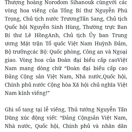
Thượng hoàng Norodom Sihanouk cùngvới các
vòng hoa viếng của Tổng Bí thư Nguyễn Phú
Trọng, Chủ tịch nước TrươngTấn Sang, Chủ tịch
Quốc hội Nguyễn Sinh Hùng, Thường trực Ban
Bí thư Lê HồngAnh, Chủ tịch Ủy ban Trung
ương Mặt trận Tổ quốc Việt Nam Huỳnh Đảm,
Bộ trưởngcác Bộ: Quốc phòng, Công an và Ngoại
giao. Vòng hoa của Đoàn đại biểu cấp caoViệt
Nam mang dòng chữ “Đoàn đại biểu cấp cao
Đảng Cộng sản Việt Nam, Nhà nước,Quốc hội,
Chính phủ nước Cộng hòa Xã hội chủ nghĩa Việt
Nam kính viếng!”
Ghi sổ tang tại lễ viếng, Thủ tướng Nguyễn Tấn
Dũng xúc động viết: “Đảng Cộngsản Việt Nam,
Nhà nước, Quốc hội, Chính phủ và nhân dân