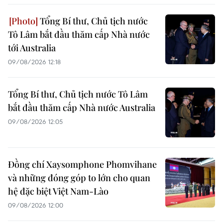
Tổng Bí thư, Chủ tịch nước
Tô Lâm bắt đầu thăm cấp Nhà nước
tới Australia
09/08/2026 12:18
Tổng Bí thư, Chủ tịch nước Tô Lâm
bắt đầu thăm cấp Nhà nước Australia
09/08/2026 12:05
Đồng chí Xaysomphone Phomvihane
và những đóng góp to lớn cho quan
hệ đặc biệt Việt Nam-Lào
09/08/2026 12:00