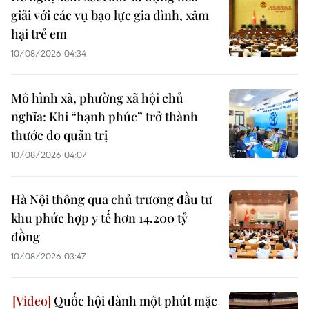
giải với các vụ bạo lực gia đình, xâm
hại trẻ em
10/08/2026 04:34
Mô hình xã, phường xã hội chủ
nghĩa: Khi “hạnh phúc” trở thành
thước đo quản trị
10/08/2026 04:07
Hà Nội thông qua chủ trương đầu tư
khu phức hợp y tế hơn 14.200 tỷ
đồng
10/08/2026 03:47
Quốc hội dành một phút mặc