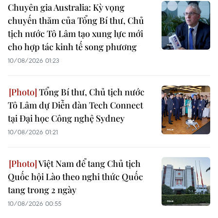
Chuyên gia Australia: Kỳ vọng
chuyến thăm của Tổng Bí thư, Chủ
tịch nước Tô Lâm tạo xung lực mới
cho hợp tác kinh tế song phương
10/08/2026 01:23
Tổng Bí thư, Chủ tịch nước
Tô Lâm dự Diễn đàn Tech Connect
tại Đại học Công nghệ Sydney
10/08/2026 01:21
Việt Nam để tang Chủ tịch
Quốc hội Lào theo nghi thức Quốc
tang trong 2 ngày
10/08/2026 00:55