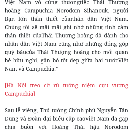
Việt Nam vô cùng thươngtiếc Thái Thượng
hoàng Campuchia Norodom Sihanouk, người
Bạn lớn thân thiết củanhân dân Việt Nam.
Chúng tôi sẽ mãi mãi ghi nhớ những tình cảm
thân thiết củaThái Thượng hoàng đã dành cho
nhân dân Việt Nam cũng như những đóng góp
quý báucủa Thái Thượng hoàng cho mối quan
hệ hữu nghị, gắn bó tốt đẹp giữa hai nướcViệt
Nam và Campuchia.”
[Hà Nội treo cờ rủ tưởng niệm cựu vương
Campuchia]
Sau lễ viếng, Thủ tướng Chính phủ Nguyễn Tấn
Dũng và Đoàn đại biểu cấp caoViệt Nam đã gặp
chia buồn với Hoàng Thái hậu Norodom