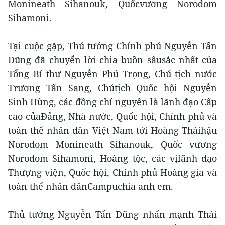
Monineath Sihanouk, Quốcvương Norodom
Sihamoni.
Tại cuộc gặp, Thủ tướng Chính phủ Nguyễn Tấn
Dũng đã chuyển lời chia buồn sâusắc nhất của
Tổng Bí thư Nguyễn Phú Trọng, Chủ tịch nước
Trương Tấn Sang, Chủtịch Quốc hội Nguyễn
Sinh Hùng, các đồng chí nguyên là lãnh đạo Cấp
cao củaĐảng, Nhà nước, Quốc hội, Chính phủ và
toàn thể nhân dân Việt Nam tới Hoàng Tháihậu
Norodom Monineath Sihanouk, Quốc vương
Norodom Sihamoni, Hoàng tộc, các vịlãnh đạo
Thượng viện, Quốc hội, Chính phủ Hoàng gia và
toàn thể nhân dânCampuchia anh em.
Thủ tướng Nguyễn Tấn Dũng nhấn mạnh Thái