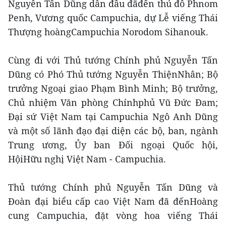
Nguyễn Tấn Dũng dẫn đầu đãđến thủ đô Phnom
Penh, Vương quốc Campuchia, dự Lễ viếng Thái
Thượng hoàngCampuchia Norodom Sihanouk.
Cùng đi với Thủ tướng Chính phủ Nguyễn Tấn
Dũng có Phó Thủ tướng Nguyễn ThiệnNhân; Bộ
trưởng Ngoại giao Phạm Bình Minh; Bộ trưởng,
Chủ nhiệm Văn phòng Chínhphủ Vũ Đức Đam;
Đại sứ Việt Nam tại Campuchia Ngô Anh Dũng
và một số lãnh đạo đại diện các bộ, ban, ngành
Trung ương, Ủy ban Đối ngoại Quốc hội,
HộiHữu nghị Việt Nam - Campuchia.
Thủ tướng Chính phủ Nguyễn Tấn Dũng và
Đoàn đại biểu cấp cao Việt Nam đã đếnHoàng
cung Campuchia, đặt vòng hoa viếng Thái