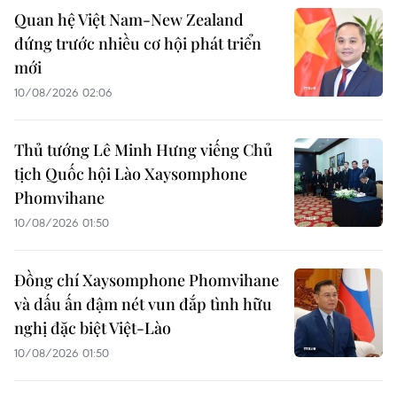
Quan hệ Việt Nam-New Zealand
đứng trước nhiều cơ hội phát triển
mới
10/08/2026 02:06
Thủ tướng Lê Minh Hưng viếng Chủ
tịch Quốc hội Lào Xaysomphone
Phomvihane
10/08/2026 01:50
Đồng chí Xaysomphone Phomvihane
và dấu ấn đậm nét vun đắp tình hữu
nghị đặc biệt Việt-Lào
10/08/2026 01:50