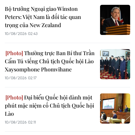
Bộ trưởng Ngoại giao Winston
Peters: Việt Nam là đối tác quan
trọng của New Zealand
10/08/2026 02:43
Thường trực Ban Bí thư Trần
Cẩm Tú viếng Chủ tịch Quốc hội Lào
Xaysomphone Phomvihane
10/08/2026 02:17
Đại biểu Quốc hội dành một
phút mặc niệm cố Chủ tịch Quốc hội
Lào
10/08/2026 02:11