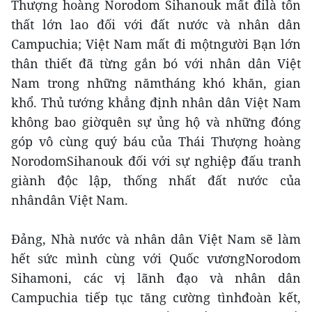
Thượng hoàng Norodom Sihanouk mất đilà tổn
thất lớn lao đối với đất nước và nhân dân
Campuchia; Việt Nam mất đi mộtngười Bạn lớn
thân thiết đã từng gắn bó với nhân dân Việt
Nam trong những nămtháng khó khăn, gian
khổ. Thủ tướng khẳng định nhân dân Việt Nam
không bao giờquên sự ủng hộ và những đóng
góp vô cùng quý báu của Thái Thượng hoàng
NorodomSihanouk đối với sự nghiệp đấu tranh
giành độc lập, thống nhất đất nước của
nhândân Việt Nam.
Đảng, Nhà nước và nhân dân Việt Nam sẽ làm
hết sức mình cùng với Quốc vươngNorodom
Sihamoni, các vị lãnh đạo và nhân dân
Campuchia tiếp tục tăng cường tìnhđoàn kết,