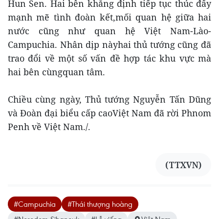
Hun Sen. Hai bên khẳng định tiếp tục thúc đẩy
mạnh mẽ tình đoàn kết,mối quan hệ giữa hai
nước cũng như quan hệ Việt Nam-Lào-
Campuchia. Nhân dịp nàyhai thủ tướng cũng đã
trao đổi về một số vấn đề hợp tác khu vực mà
hai bên cùngquan tâm.
Chiều cùng ngày, Thủ tướng Nguyễn Tấn Dũng
và Đoàn đại biểu cấp caoViệt Nam đã rời Phnom
Penh về Việt Nam./.
(TTXVN)
#Campuchia
#Thái thượng hoàng