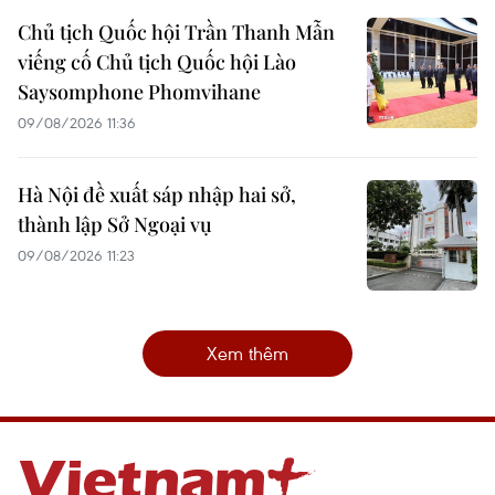
Chủ tịch Quốc hội Trần Thanh Mẫn
viếng cố Chủ tịch Quốc hội Lào
Saysomphone Phomvihane
09/08/2026 11:36
Hà Nội đề xuất sáp nhập hai sở,
thành lập Sở Ngoại vụ
09/08/2026 11:23
Xem thêm