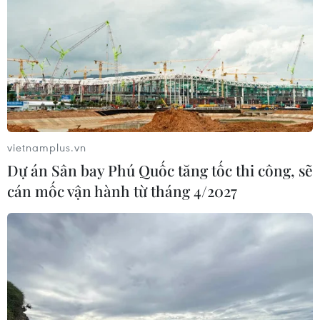
vietnamplus.vn
Dự án Sân bay Phú Quốc tăng tốc thi công, sẽ
cán mốc vận hành từ tháng 4/2027