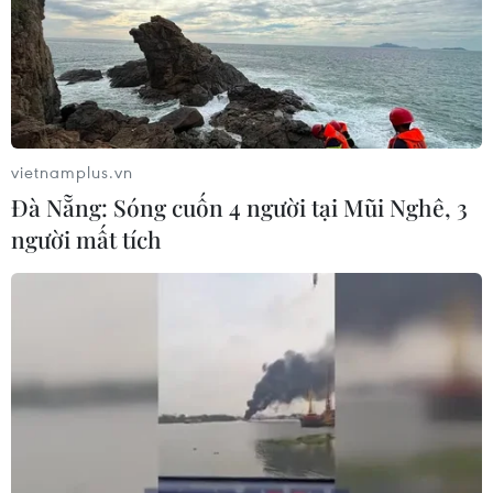
vietnamplus.vn
Đà Nẵng: Sóng cuốn 4 người tại Mũi Nghê, 3
người mất tích