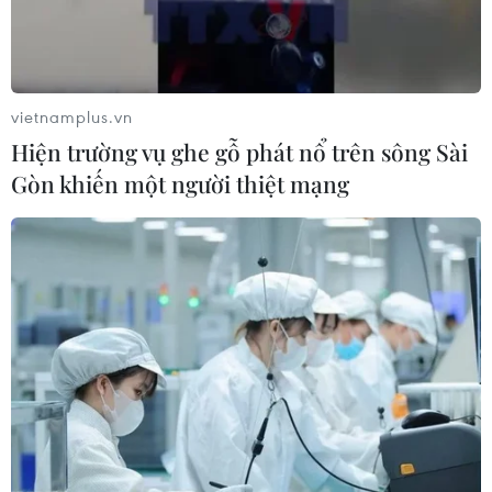
vietnamplus.vn
Hiện trường vụ ghe gỗ phát nổ trên sông Sài
Gòn khiến một người thiệt mạng
TIN CÙNG CHUYÊN MỤC