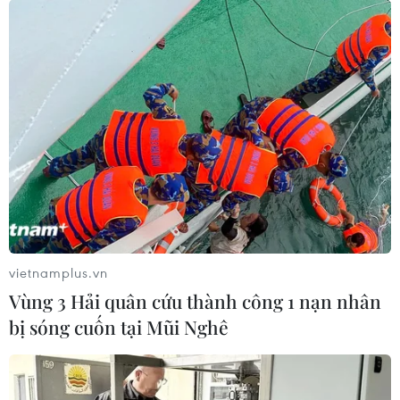
vietnamplus.vn
Vùng 3 Hải quân cứu thành công 1 nạn nhân
bị sóng cuốn tại Mũi Nghê