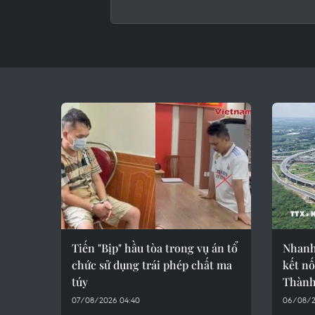
Tiến "Bịp" hầu tòa trong vụ án tổ
Nhanh
chức sử dụng trái phép chất ma
kết nố
túy
Thàn
07/08/2026 04:40
06/08/2