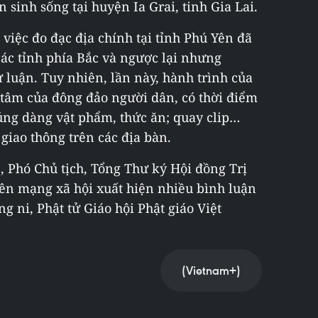
 sinh sống tại huyện Ia Grai, tinh Gia Lai.
việc đo đạc địa chính tại tỉnh Phú Yên đã
các tỉnh phía Bắc và ngược lại nhưng
 luận. Tuy nhiên, lần này, hành trình của
tâm của đông đảo người dân, có thời điểm
cúng dàng vật phẩm, thức ăn; quay clip…
giao thông trên các địa bàn.
 Phó Chủ tịch, Tổng Thư ký Hội đồng Trị
rên mạng xã hội xuất hiện nhiều bình luận
g ni, Phật tử Giáo hội Phật giáo Việt
(Vietnam+)