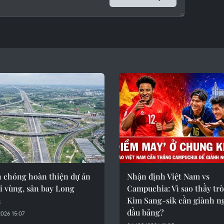
 chóng hoàn thiện dự án
Nhận định Việt Nam vs
i vùng, sân bay Long
Campuchia: Vì sao thầy tr
h
Kim Sang-sik cần giành n
đầu bảng?
026 15:07