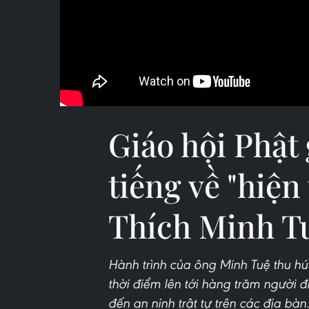
Giáo hội Phật
tiếng về "hiệ
Thích Minh T
Hành trình của ông Minh Tuệ thu h
thời điểm lên tới hàng trăm người 
đến an ninh trật tự trên các địa bàn