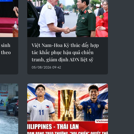
 sinh
Việt Nam-Hoa Kỳ thúc đẩy hợp
 theo
tác khắc phục hậu quả chiến
tranh, giám định ADN liệt sỹ
05/08/2026 09:42