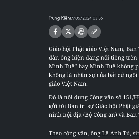
Trung Kiên
17/05/2024 03:56
Giáo hội Phật giáo Việt Nam, Ban
đàn ông hiện đang nổi tiếng trên
Minh Tuệ” hay Minh Tuệ không phả
không là nhân sự của bất cứ ngôi 
giáo Việt Nam.
Đó là nội dung Công văn số 151/H
gửi tới Ban trị sự Giáo hội Phật g
ninh nội địa (Bộ Công an) và Ban
Theo công văn, ông Lê Anh Tú, si