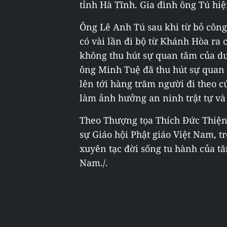
tỉnh Hà Tĩnh. Gia đình ông Tú hiện
Ông Lê Anh Tú sau khi từ bỏ công 
có vài lần đi bộ từ Khánh Hòa ra 
không thu hút sự quan tâm của dư
ông Minh Tuệ đã thu hút sự quan 
lên tới hàng trăm người đi theo 
làm ảnh hưởng an ninh trật tự và 
Theo Thượng tọa Thích Đức Thiện,
sự Giáo hội Phật giáo Việt Nam, t
xuyên tạc đời sống tu hành của tăn
Nam./.