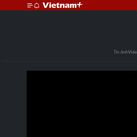
Tin ảnh
Vid