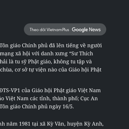
Theo dõi VietnamPlus
 Tôn giáo Chính phủ đã lên tiếng về người
 mạng xã hội với danh xưng “Sư Thích
i là tu sỹ Phật giáo, không tu tập và
chùa, cơ sở tự viện nào của Giáo hội Phật
ĐTS-VP1 của Giáo hội Phật giáo Việt Nam
iáo Việt Nam các tỉnh, thành phố; Cục An
 Tôn giáo Chính phủ ngày 16/5.
nh năm 1981 tại xã Kỳ Văn, huyện Kỳ Anh,