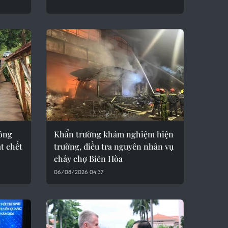
tông
Khẩn trường khám nghiệm hiện
át chết
trường, điều tra nguyên nhân vụ
cháy chợ Biên Hòa
06/08/2026 04:37