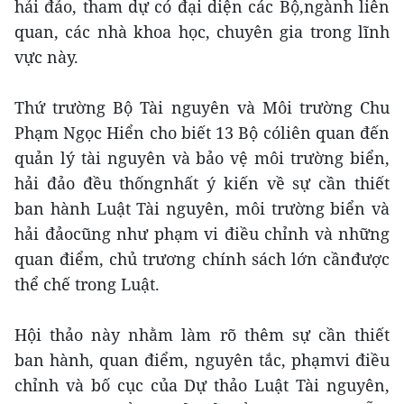
hải đảo, tham dự có đại diện các Bộ,ngành liên
quan, các nhà khoa học, chuyên gia trong lĩnh
vực này.
Thứ trường Bộ Tài nguyên và Môi trường Chu
Phạm Ngọc Hiển cho biết 13 Bộ cóliên quan đến
quản lý tài nguyên và bảo vệ môi trường biển,
hải đảo đều thốngnhất ý kiến về sự cần thiết
ban hành Luật Tài nguyên, môi trường biển và
hải đảocũng như phạm vi điều chỉnh và những
quan điểm, chủ trương chính sách lớn cầnđược
thể chế trong Luật.
Hội thảo này nhằm làm rõ thêm sự cần thiết
ban hành, quan điểm, nguyên tắc, phạmvi điều
chỉnh và bố cục của Dự thảo Luật Tài nguyên,