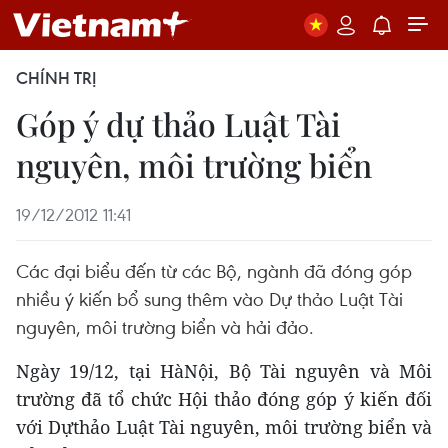
CHÍNH TRỊ
Góp ý dự thảo Luật Tài
nguyên, môi trường biển
19/12/2012 11:41
Các đại biểu đến từ các Bộ, ngành đã đóng góp
nhiều ý kiến bổ sung thêm vào Dự thảo Luật Tài
nguyên, môi trường biển và hải đảo.
Ngày 19/12, tại HàNội, Bộ Tài nguyên và Môi
trường đã tổ chức Hội thảo đóng góp ý kiến đối
với Dựthảo Luật Tài nguyên, môi trường biển và