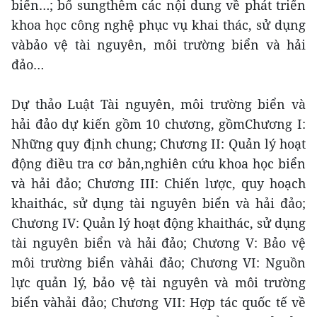
biển…; bổ sungthêm các nội dung về phát triển
khoa học công nghệ phục vụ khai thác, sử dụng
vàbảo vệ tài nguyên, môi trường biển và hải
đảo…
Dự thảo Luật Tài nguyên, môi trường biển và
hải đảo dự kiến gồm 10 chương, gồmChương I:
Những quy định chung; Chương II: Quản lý hoạt
động điều tra cơ bản,nghiên cứu khoa học biển
và hải đảo; Chương III: Chiến lược, quy hoạch
khaithác, sử dụng tài nguyên biển và hải đảo;
Chương IV: Quản lý hoạt động khaithác, sử dụng
tài nguyên biển và hải đảo; Chương V: Bảo vệ
môi trường biển vàhải đảo; Chương VI: Nguồn
lực quản lý, bảo vệ tài nguyên và môi trường
biển vàhải đảo; Chương VII: Hợp tác quốc tế về