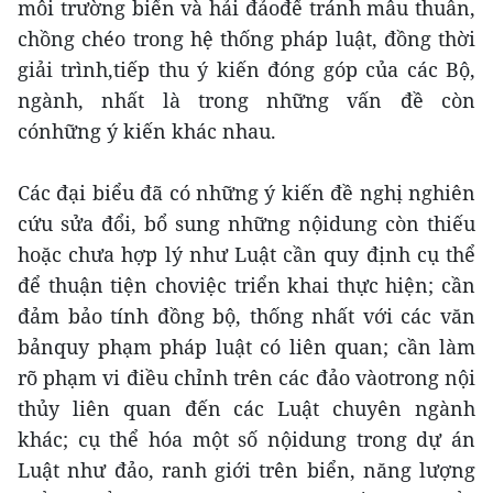
môi trường biển và hải đảođể tránh mâu thuẫn,
chồng chéo trong hệ thống pháp luật, đồng thời
giải trình,tiếp thu ý kiến đóng góp của các Bộ,
ngành, nhất là trong những vấn đề còn
cónhững ý kiến khác nhau.
Các đại biểu đã có những ý kiến đề nghị nghiên
cứu sửa đổi, bổ sung những nộidung còn thiếu
hoặc chưa hợp lý như Luật cần quy định cụ thể
để thuận tiện choviệc triển khai thực hiện; cần
đảm bảo tính đồng bộ, thống nhất với các văn
bảnquy phạm pháp luật có liên quan; cần làm
rõ phạm vi điều chỉnh trên các đảo vàotrong nội
thủy liên quan đến các Luật chuyên ngành
khác; cụ thể hóa một số nộidung trong dự án
Luật như đảo, ranh giới trên biển, năng lượng