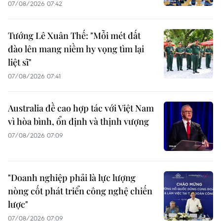
07/08/2026 07:42
Tướng Lê Xuân Thế: "Mỗi mét đất
đào lên mang niềm hy vọng tìm lại
liệt sĩ"
07/08/2026 07:41
Australia đề cao hợp tác với Việt Nam
vì hòa bình, ổn định và thịnh vượng
07/08/2026 07:09
"Doanh nghiệp phải là lực lượng
nòng cốt phát triển công nghệ chiến
lược"
07/08/2026 07:09