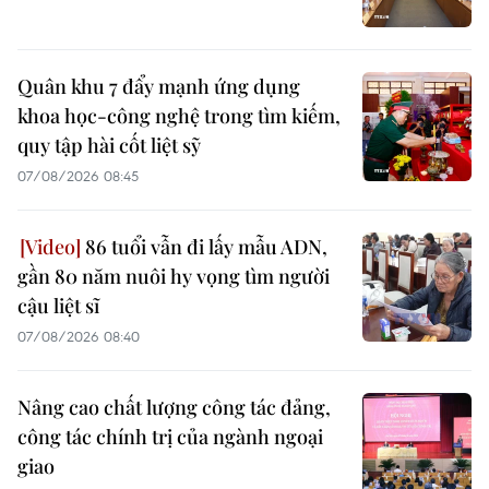
Quân khu 7 đẩy mạnh ứng dụng
khoa học-công nghệ trong tìm kiếm,
quy tập hài cốt liệt sỹ
07/08/2026 08:45
86 tuổi vẫn đi lấy mẫu ADN,
gần 80 năm nuôi hy vọng tìm người
cậu liệt sĩ
07/08/2026 08:40
Nâng cao chất lượng công tác đảng,
công tác chính trị của ngành ngoại
giao