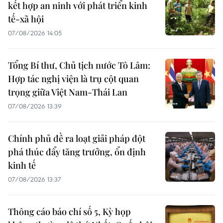
kết hợp an ninh với phát triển kinh
tế-xã hội
07/08/2026 14:05
Tổng Bí thư, Chủ tịch nước Tô Lâm:
Hợp tác nghị viện là trụ cột quan
trọng giữa Việt Nam-Thái Lan
07/08/2026 13:39
Chính phủ đề ra loạt giải pháp đột
phá thúc đẩy tăng trưởng, ổn định
kinh tế
07/08/2026 13:37
Thông cáo báo chí số 5, Kỳ họp