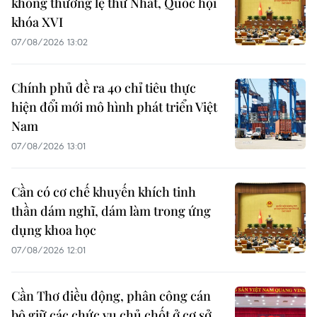
không thường lệ thứ Nhất, Quốc hội
khóa XVI
07/08/2026 13:02
Chính phủ đề ra 40 chỉ tiêu thực
hiện đổi mới mô hình phát triển Việt
Nam
07/08/2026 13:01
Cần có cơ chế khuyến khích tinh
thần dám nghĩ, dám làm trong ứng
dụng khoa học
07/08/2026 12:01
Cần Thơ điều động, phân công cán
bộ giữ các chức vụ chủ chốt ở cơ sở