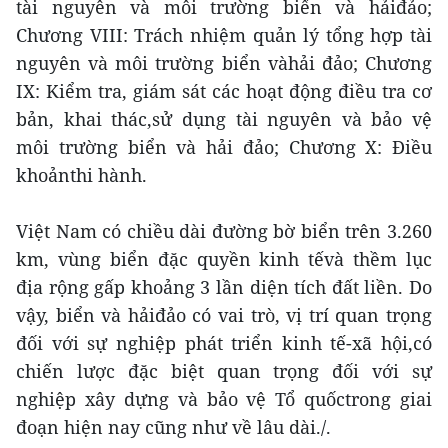
tài nguyên và môi trường biển và hảiđảo;
Chương VIII: Trách nhiệm quản lý tổng hợp tài
nguyên và môi trường biển vàhải đảo; Chương
IX: Kiểm tra, giám sát các hoạt động điều tra cơ
bản, khai thác,sử dụng tài nguyên và bảo vệ
môi trường biển và hải đảo; Chương X: Điều
khoảnthi hành.
Việt Nam có chiều dài đường bờ biển trên 3.260
km, vùng biển đặc quyền kinh tếvà thềm lục
địa rộng gấp khoảng 3 lần diện tích đất liền. Do
vậy, biển và hảiđảo có vai trò, vị trí quan trọng
đối với sự nghiệp phát triển kinh tế-xã hội,có
chiến lược đặc biệt quan trọng đối với sự
nghiệp xây dựng và bảo vệ Tổ quốctrong giai
đoạn hiện nay cũng như về lâu dài./.