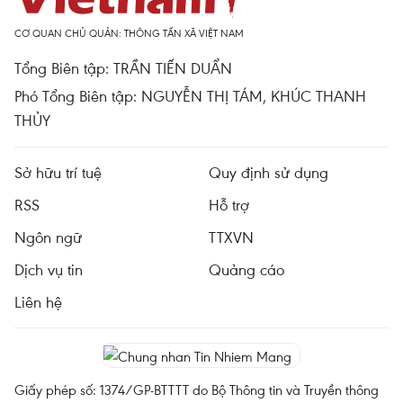
CƠ QUAN CHỦ QUẢN: THÔNG TẤN XÃ VIỆT NAM
Tổng Biên tập: TRẦN TIẾN DUẨN
Phó Tổng Biên tập: NGUYỄN THỊ TÁM, KHÚC THANH
THỦY
Sở hữu trí tuệ
Quy định sử dụng
RSS
Hỗ trợ
Ngôn ngữ
TTXVN
Dịch vụ tin
Quảng cáo
Liên hệ
Giấy phép số: 1374/GP-BTTTT do Bộ Thông tin và Truyền thông