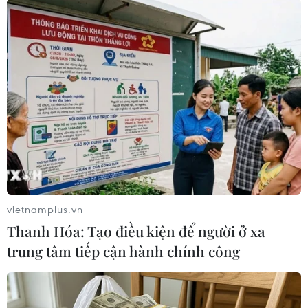
#Indonesia
#Thiên tai
#Thảm họa
#Thiệt hại kinh tế
Indonesia
vietnamplus.vn
Theo dõi VietnamPlus
Thanh Hóa: Tạo điều kiện để người ở xa
trung tâm tiếp cận hành chính công