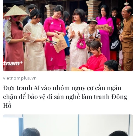
vietnamplus.vn
Đưa tranh AI vào nhóm nguy cơ cần ngăn
chặn để bảo vệ di sản nghề làm tranh Đông
Hồ