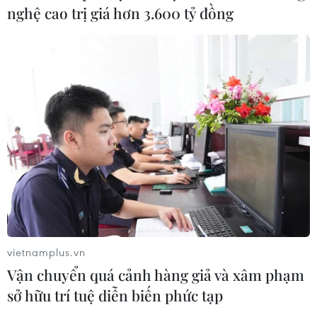
nghệ cao trị giá hơn 3.600 tỷ đồng
vietnamplus.vn
Vận chuyển quá cảnh hàng giả và xâm phạm
sở hữu trí tuệ diễn biến phức tạp