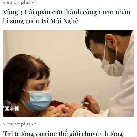
Jesus 38, Martin Odegaard 70
vietnamplus.vn
Bảng C
Vùng 3 Hải quân cứu thành công 1 nạn nhân
Real Madrid - Union Berlin 1-0
bị sóng cuốn tại Mũi Nghê
Jude Bellingham 90+4
Braga - Napoli 1-2
Bruma 84 - Giovanni Di Lorenzo 45+1, Niakate
(phản lưới nhà)
Bảng D
Benfica - Salzburg 0-2
Roko Simic 15, Oscar Gloukh 51
Real Sociedad - Inter Milan 1-1
Brais Mendez 4 - Lautaro Martinez 87
(Vietnam+)
vietnamplus.vn
Thị trường vaccine thế giới chuyển hướng