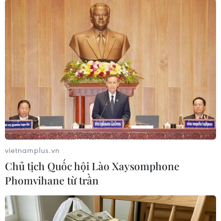
Arsenal giành chiến thắng đậm. (Nguồn: Getty Images)
Chiến thắng tưng bừng này giúp Arsenal có 3
vietnamplus.vn
điểm đầu tay, qua đó vươn lên đứng đầu bảng B
Chủ tịch Quốc hội Lào Xaysomphone
sau lượt trận ra quân Champions League mùa
Phomvihane từ trần
giải 2023-24.
Ở trận đấu cùng giờ, đương kim vô địch Europa