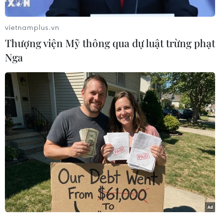
thắng 4-3 đầy kịch tính trước Manchester
United trên sân nhà Allianz.
vietnamplus.vn
Leroy Sane, Serge Gnabry, Harry Kane
Thượng viện Mỹ thông qua dự luật trừng phạt
cùng Mathys Tel thay nhau lập công để mang
Nga
chiến thắng về cho Hùm xám xứ Bavaria.
Trong khi đó, các bàn thắng của Manchester
United được ghi bởi Rasmus Hojlund
và Casemiro (cú đúp).
Kết quả này giúp Bayern Munich nối dài chuỗi
trận bất bại ở vòng bảng Champions League lên
con số 35 (thắng 32, hòa 3 trận). Đây là kỷ lục
trong lịch sử giải đấu.
Bayern cũng đã toàn thắng trong 20 trận mở
màn Champions League gần nhất. Thành tích
này nhiều hơn 8 trận so với bất cứ đối thủ nào.