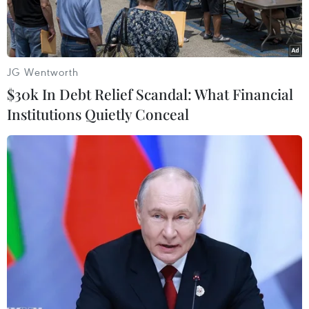
JG Wentworth
$30k In Debt Relief Scandal: What Financial
Institutions Quietly Conceal
Kane cùng đồng đội giúp Bayern đánh bại M.U. (Nguồn: Getty
Images)
Đêm 20 và rạng sáng 21/9, Champions League
tiếp tục guồng quay với những trận cầu hấp dẫn
ở lượt trận ra quân vòng bảng.
Tại bảng A, Bayern Munich đã giành chiến