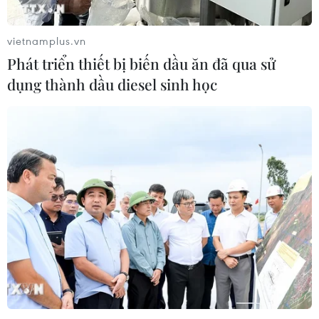
Manchester United. Xin mời độc giả điểm lại những trận
đối đầu giữa hai đội cùng Vietnamplus.
vietnamplus.vn
Phát triển thiết bị biến dầu ăn đã qua sử
dụng thành dầu diesel sinh học
Bayern có chiến thắng thứ 20 liên tiếp ở