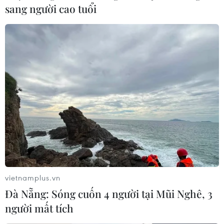
sang người cao tuổi
#Champions League
#Bayern Munich
#Manchester United
#Real Madrid
#Arsenal
#Kết quả bóng đá
#Kết quả Champions League
vietnamplus.vn
Đà Nẵng: Sóng cuốn 4 người tại Mũi Nghê, 3
người mất tích
Theo dõi VietnamPlus