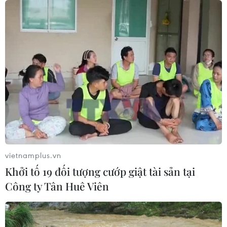
vietnamplus.vn
Khởi tố 19 đối tượng cướp giật tài sản tại
Công ty Tân Huê Viên