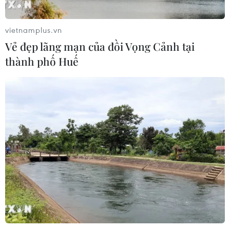
Tuyển Việt Nam giành vé vào
vietnamplus.vn
bán kết, vì sao ông Kim Sang-sik vẫn
Vẻ đẹp lãng mạn của đồi Vọng Cảnh tại
không vui?
thành phố Huế
08/08/2026 03:37
Ông Kim Sang-sik trăn trở gì về
hàng phòng ngự trước bán kết
ASEAN Cup?
08/08/2026 00:13
ASEAN Cup 2026: Truyền thông
châu Á ca ngợi chiến thắng của tuyển
Việt Nam
07/08/2026 22:58