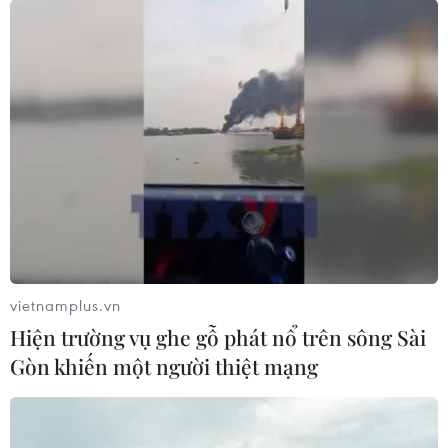
TIN LIÊN QUAN
vietnamplus.vn
Hiện trường vụ ghe gỗ phát nổ trên sông Sài
Gòn khiến một người thiệt mạng