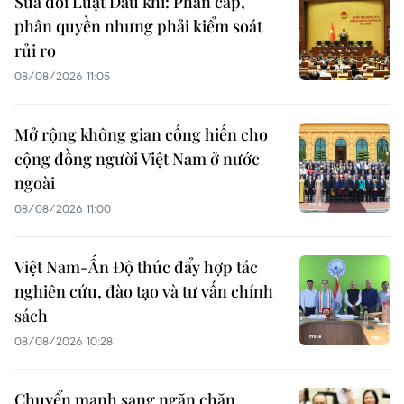
Sửa đổi Luật Dầu khí: Phân cấp,
phân quyền nhưng phải kiểm soát
rủi ro
08/08/2026 11:05
Mở rộng không gian cống hiến cho
cộng đồng người Việt Nam ở nước
ngoài
08/08/2026 11:00
Việt Nam-Ấn Độ thúc đẩy hợp tác
nghiên cứu, đào tạo và tư vấn chính
sách
08/08/2026 10:28
Chuyển mạnh sang ngăn chặn,