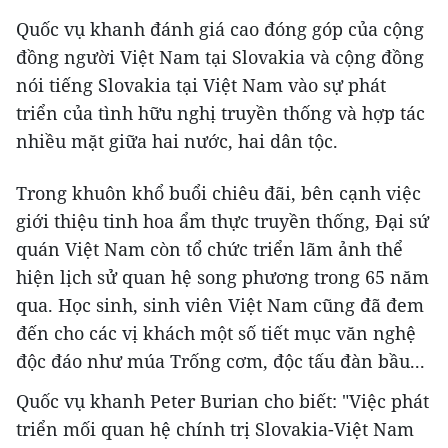
Quốc vụ khanh đánh giá cao đóng góp của cộng
đồng người Việt Nam tại Slovakia và cộng đồng
nói tiếng Slovakia tại Việt Nam vào sự phát
triển của tình hữu nghị truyền thống và hợp tác
nhiều mặt giữa hai nước, hai dân tộc.
Trong khuôn khổ buổi chiêu đãi, bên cạnh việc
giới thiệu tinh hoa ẩm thực truyền thống, Đại sứ
quán Việt Nam còn tổ chức triển lãm ảnh thể
hiện lịch sử quan hệ song phương trong 65 năm
qua. Học sinh, sinh viên Việt Nam cũng đã đem
đến cho các vị khách một số tiết mục văn nghệ
độc đáo như múa Trống cơm, độc tấu đàn bầu...
Quốc vụ khanh Peter Burian cho biết: "Việc phát
triển mối quan hệ chính trị Slovakia-Việt Nam