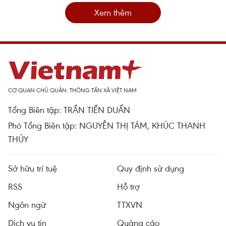
Xem thêm
CƠ QUAN CHỦ QUẢN: THÔNG TẤN XÃ VIỆT NAM
Tổng Biên tập: TRẦN TIẾN DUẨN
Phó Tổng Biên tập: NGUYỄN THỊ TÁM, KHÚC THANH
THỦY
Sở hữu trí tuệ
Quy định sử dụng
RSS
Hỗ trợ
Ngôn ngữ
TTXVN
Dịch vụ tin
Quảng cáo