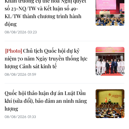
Khẩn trương cụ thể hóa Nghị quyết
số 23-NQ/TW và Kết luận số 49-
KL/TW thành chương trình hành
động
08/08/2026 03:23
Chủ tịch Quốc hội dự kỷ
niệm 70 năm Ngày truyền thống lực
lượng Cảnh sát kinh tế
08/08/2026 01:59
Quốc hội thảo luận dự án Luật Dầu
khí (sửa đổi), bảo đảm an ninh năng
lượng
08/08/2026 01:33