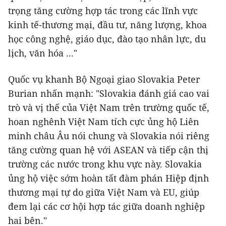
trọng tăng cường hợp tác trong các lĩnh vực
kinh tế-thương mại, đầu tư, năng lượng, khoa
học công nghệ, giáo dục, đào tạo nhân lực, du
lịch, văn hóa ..."
Quốc vụ khanh Bộ Ngoại giao Slovakia Peter
Burian nhấn mạnh: "Slovakia đánh giá cao vai
trò và vị thế của Việt Nam trên trường quốc tế,
hoan nghênh Việt Nam tích cực ủng hộ Liên
minh châu Âu nói chung và Slovakia nói riêng
tăng cường quan hệ với ASEAN và tiếp cận thị
trường các nước trong khu vực này. Slovakia
ủng hộ việc sớm hoàn tất đàm phán Hiệp định
thương mại tự do giữa Việt Nam và EU, giúp
đem lại các cơ hội hợp tác giữa doanh nghiệp
hai bên."