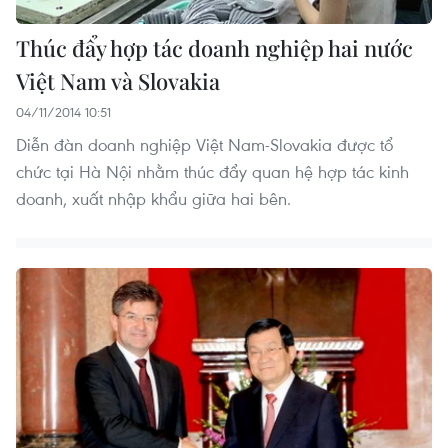
Thúc đẩy hợp tác doanh nghiệp hai nước
Việt Nam và Slovakia
04/11/2014 10:51
Diễn đàn doanh nghiệp Việt Nam-Slovakia được tổ
chức tại Hà Nội nhằm thúc đẩy quan hệ hợp tác kinh
doanh, xuất nhập khẩu giữa hai bên.