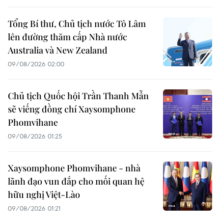
Tổng Bí thư, Chủ tịch nước Tô Lâm
lên đường thăm cấp Nhà nước
Australia và New Zealand
09/08/2026 02:00
Chủ tịch Quốc hội Trần Thanh Mẫn
sẽ viếng đồng chí Xaysomphone
Phomvihane
09/08/2026 01:25
Xaysomphone Phomvihane - nhà
lãnh đạo vun đắp cho mối quan hệ
hữu nghị Việt-Lào
09/08/2026 01:21