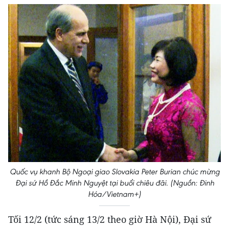
Quốc vụ khanh Bộ Ngoại giao Slovakia Peter Burian chúc mừng
Đại sứ Hồ Đắc Minh Nguyệt tại buổi chiêu đãi. (Nguồn: Đinh
Hóa/Vietnam+)
Tối 12/2 (tức sáng 13/2 theo giờ Hà Nội), Đại sứ