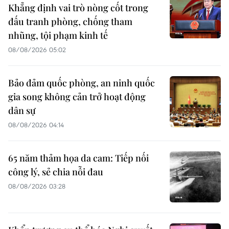
Khẳng định vai trò nòng cốt trong
đấu tranh phòng, chống tham
nhũng, tội phạm kinh tế
08/08/2026 05:02
Bảo đảm quốc phòng, an ninh quốc
gia song không cản trở hoạt động
dân sự
08/08/2026 04:14
65 năm thảm họa da cam: Tiếp nối
công lý, sẻ chia nỗi đau
08/08/2026 03:28