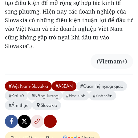
tạo điều kiện để mở rộng sự hợp tác kinh tế
song phương. Hiện nay các doanh nghiệp của
Slovakia có những điều kiện thuận lợi để đầu tư
vào Việt Nam và các doanh nghiệp Việt Nam
cũng không gặp trở ngại khi đầu tư vào
Slovakia"./.
(Vietnam+)
#Việt Nam-Slovakia
#ASEAN
#Quan hệ ngoại giao
#Đại sứ
#Năng lượng
#Học sinh
#sinh viên
#Ẩm thực
Slovakia
Theo dõi VietnamPlus