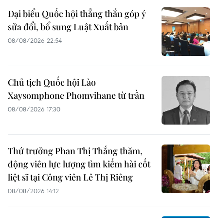
Đại biểu Quốc hội thẳng thắn góp ý
sửa đổi, bổ sung Luật Xuất bản
08/08/2026 22:54
Chủ tịch Quốc hội Lào
Xaysomphone Phomvihane từ trần
08/08/2026 17:30
Thứ trưởng Phan Thị Thắng thăm,
động viên lực lượng tìm kiếm hài cốt
liệt sĩ tại Công viên Lê Thị Riêng
08/08/2026 14:12