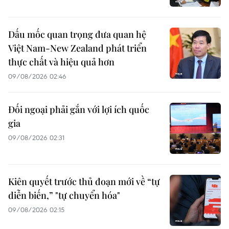
Dấu mốc quan trọng đưa quan hệ
Việt Nam-New Zealand phát triển
thực chất và hiệu quả hơn
09/08/2026 02:46
Đối ngoại phải gắn với lợi ích quốc
gia
09/08/2026 02:31
Kiên quyết trước thủ đoạn mới về “tự
diễn biến,” "tự chuyển hóa"
09/08/2026 02:15