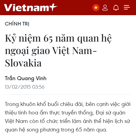
CHÍNH TRỊ
Kỷ niệm 65 năm quan hệ
ngoại giao Việt Nam-
Slovakia
Trần Quang Vinh
13/02/2015 03:56
Trong khuôn khổ buổi chiêu đãi, bên cạnh việc giới
thiệu tinh hoa ẩm thực truyền thống, Đại sứ quán
Việt Nam còn tổ chức triển lãm ảnh thể hiện lịch sử
quan hệ song phương trong 65 năm qua.