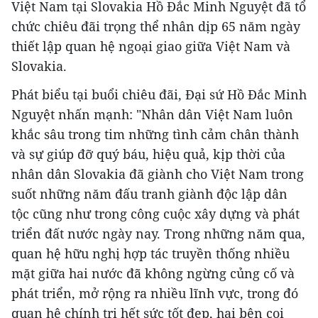
Việt Nam tại Slovakia Hồ Đắc Minh Nguyệt đã tổ
chức chiêu đãi trọng thể nhân dịp 65 năm ngày
thiết lập quan hệ ngoại giao giữa Việt Nam và
Slovakia.
Phát biểu tại buổi chiêu đãi, Đại sứ Hồ Đắc Minh
Nguyệt nhấn mạnh: "Nhân dân Việt Nam luôn
khắc sâu trong tim những tình cảm chân thành
và sự giúp đỡ quý báu, hiệu quả, kịp thời của
nhân dân Slovakia đã giành cho Việt Nam trong
suốt những năm đấu tranh giành độc lập dân
tộc cũng như trong công cuộc xây dựng và phát
triển đất nước ngày nay. Trong những năm qua,
quan hệ hữu nghị hợp tác truyền thống nhiều
mặt giữa hai nước đã không ngừng củng cố và
phát triển, mở rộng ra nhiều lĩnh vực, trong đó
quan hệ chính trị hết sức tốt đẹp, hai bên coi