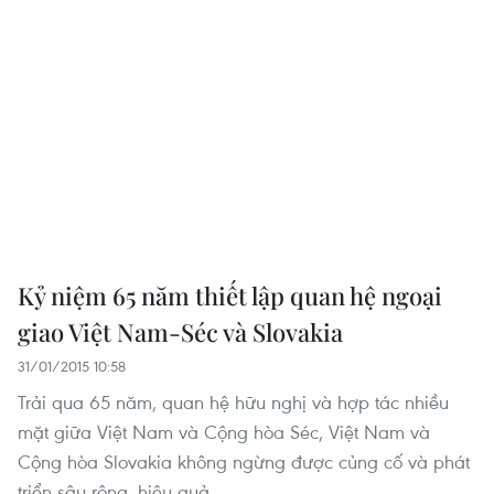
Kỷ niệm 65 năm thiết lập quan hệ ngoại
giao Việt Nam-Séc và Slovakia
31/01/2015 10:58
Trải qua 65 năm, quan hệ hữu nghị và hợp tác nhiều
mặt giữa Việt Nam và Cộng hòa Séc, Việt Nam và
Cộng hòa Slovakia không ngừng được củng cố và phát
triển sâu rộng, hiệu quả.