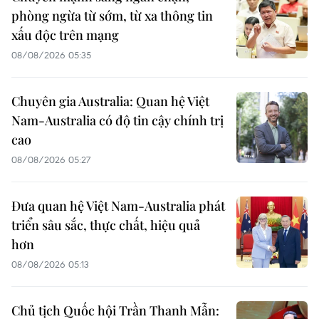
phòng ngừa từ sớm, từ xa thông tin
xấu độc trên mạng
08/08/2026 05:35
Chuyên gia Australia: Quan hệ Việt
Nam-Australia có độ tin cậy chính trị
cao
08/08/2026 05:27
Đưa quan hệ Việt Nam-Australia phát
triển sâu sắc, thực chất, hiệu quả
hơn
08/08/2026 05:13
Chủ tịch Quốc hội Trần Thanh Mẫn: