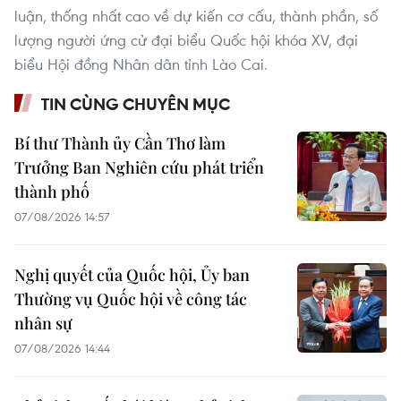
luận, thống nhất cao về dự kiến cơ cấu, thành phần, số
lượng người ứng cử đại biểu Quốc hội khóa XV, đại
biểu Hội đồng Nhân dân tỉnh Lào Cai.
TIN CÙNG CHUYÊN MỤC
Bí thư Thành ủy Cần Thơ làm
Trưởng Ban Nghiên cứu phát triển
thành phố
07/08/2026 14:57
Nghị quyết của Quốc hội, Ủy ban
Thường vụ Quốc hội về công tác
nhân sự
07/08/2026 14:44