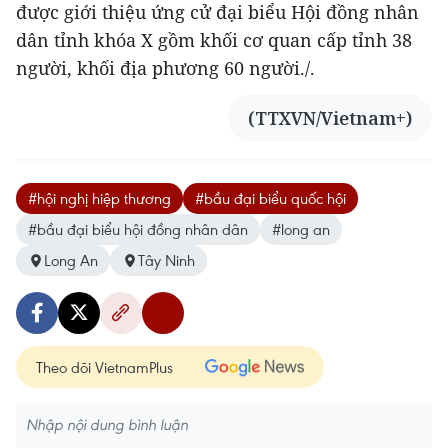
được giới thiệu ứng cử đại biểu Hội đồng nhân
dân tỉnh khóa X gồm khối cơ quan cấp tỉnh 38
người, khối địa phương 60 người./.
(TTXVN/Vietnam+)
#hội nghị hiệp thương
#bầu đại biểu quốc hội
#bầu đại biểu hội đồng nhân dân
#long an
Long An
Tây Ninh
Theo dõi VietnamPlus