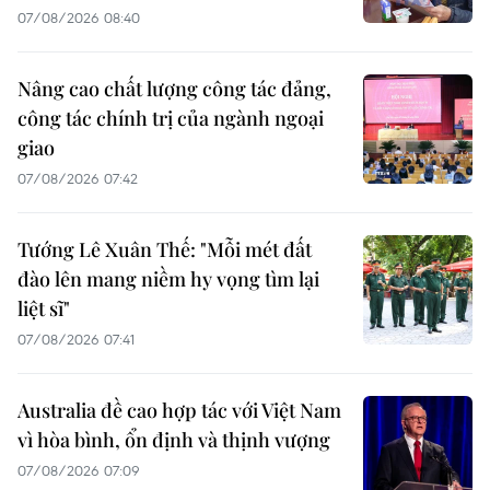
07/08/2026 08:40
Nâng cao chất lượng công tác đảng,
công tác chính trị của ngành ngoại
giao
07/08/2026 07:42
Tướng Lê Xuân Thế: "Mỗi mét đất
đào lên mang niềm hy vọng tìm lại
liệt sĩ"
07/08/2026 07:41
Australia đề cao hợp tác với Việt Nam
vì hòa bình, ổn định và thịnh vượng
07/08/2026 07:09