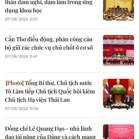
thần dám nghĩ, dám làm trong ứng
dụng khoa học
07/08/2026 12:01
Cần Thơ điều động, phân công cán
bộ giữ các chức vụ chủ chốt ở cơ sở
07/08/2026 11:49
Tổng Bí thư, Chủ tịch nước
Tô Lâm tiếp Chủ tịch Quốc hội kiêm
Chủ tịch Hạ viện Thái Lan
07/08/2026 10:54
Đồng chí Lê Quang Đạo - nhà lãnh
đạo tài năng của Đảng và cách mạng