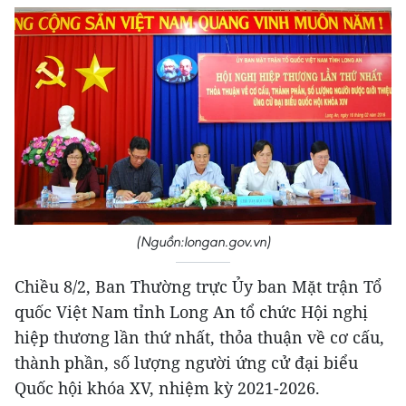
(Nguồn:longan.gov.vn)
Chiều 8/2, Ban Thường trực Ủy ban Mặt trận Tổ
quốc Việt Nam tỉnh Long An tổ chức Hội nghị
hiệp thương lần thứ nhất, thỏa thuận về cơ cấu,
thành phần, số lượng người ứng cử đại biểu
Quốc hội khóa XV, nhiệm kỳ 2021-2026.