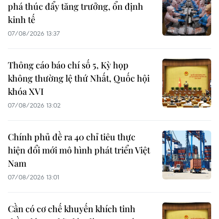
phá thúc đẩy tăng trưởng, ổn định
kinh tế
07/08/2026 13:37
Thông cáo báo chí số 5, Kỳ họp
không thường lệ thứ Nhất, Quốc hội
khóa XVI
07/08/2026 13:02
Chính phủ đề ra 40 chỉ tiêu thực
hiện đổi mới mô hình phát triển Việt
Nam
07/08/2026 13:01
Cần có cơ chế khuyến khích tinh