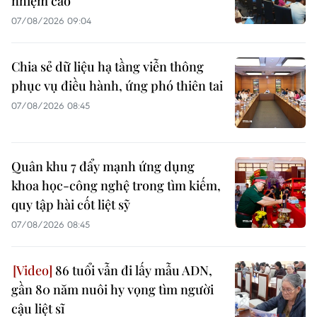
nhiệm cao
07/08/2026 09:04
Chia sẻ dữ liệu hạ tầng viễn thông
phục vụ điều hành, ứng phó thiên tai
07/08/2026 08:45
Quân khu 7 đẩy mạnh ứng dụng
khoa học-công nghệ trong tìm kiếm,
quy tập hài cốt liệt sỹ
07/08/2026 08:45
86 tuổi vẫn đi lấy mẫu ADN,
gần 80 năm nuôi hy vọng tìm người
cậu liệt sĩ