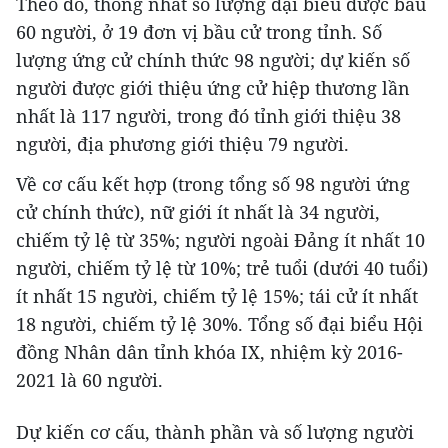
Theo đó, thống nhất số lượng đại biểu được bầu
60 người, ở 19 đơn vị bầu cử trong tỉnh. Số
lượng ứng cử chính thức 98 người; dự kiến số
người được giới thiệu ứng cử hiệp thương lần
nhất là 117 người, trong đó tỉnh giới thiệu 38
người, địa phương giới thiệu 79 người.
Về cơ cấu kết hợp (trong tổng số 98 người ứng
cử chính thức), nữ giới ít nhất là 34 người,
chiếm tỷ lệ từ 35%; người ngoài Đảng ít nhất 10
người, chiếm tỷ lệ từ 10%; trẻ tuổi (dưới 40 tuổi)
ít nhất 15 người, chiếm tỷ lệ 15%; tái cử ít nhất
18 người, chiếm tỷ lệ 30%. Tổng số đại biểu Hội
đồng Nhân dân tỉnh khóa IX, nhiệm kỳ 2016-
2021 là 60 người.
Dự kiến cơ cấu, thành phần và số lượng người