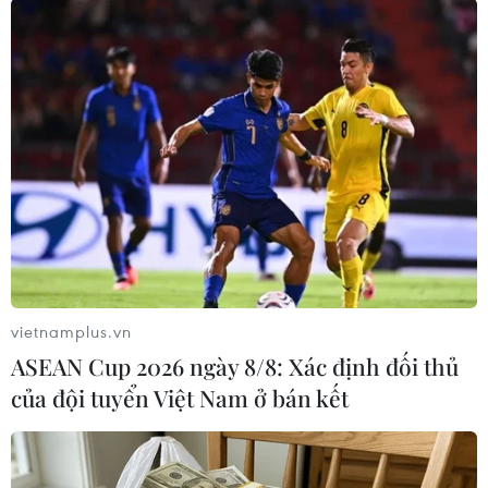
Làng chài cổ Volendam. (Ảnh: Hương Giang/TTXVN)
vietnamplus.vn
ASEAN Cup 2026 ngày 8/8: Xác định đối thủ
của đội tuyển Việt Nam ở bán kết