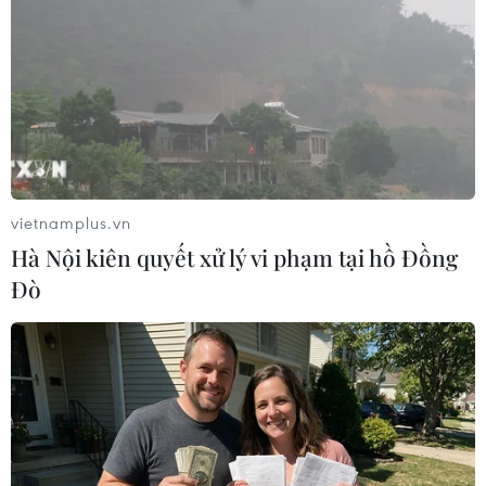
Bến thuyền chài ở làng Marken. (Ảnh: Hương Giang/TTXVN)
vietnamplus.vn
Hà Nội kiên quyết xử lý vi phạm tại hồ Đồng
Đò
Làng Giethoorn, cách thủ đô Amsterdam khoảng 120km, được
ví là ngôi làng cổ tích, nơi người dân chỉ di chuyển bằng xe đạp
và thuyền. (Ảnh: Hương Giang/TTXVN)