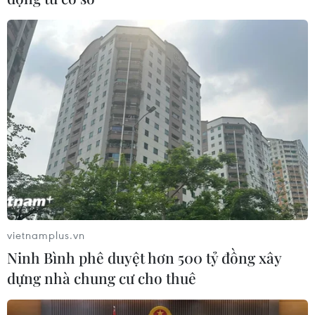
vietnamplus.vn
Ninh Bình phê duyệt hơn 500 tỷ đồng xây
dựng nhà chung cư cho thuê