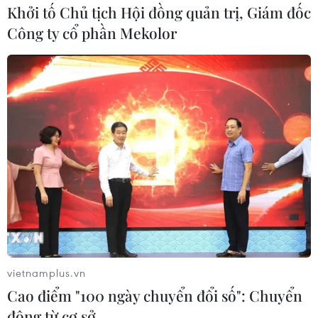
Khởi tố Chủ tịch Hội đồng quản trị, Giám đốc
Công ty cổ phần Mekolor
vietnamplus.vn
Cao điểm "100 ngày chuyển đổi số": Chuyển
động từ cơ sở