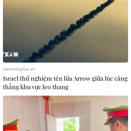
vietnamplus.vn
Israel thử nghiệm tên lửa Arrow giữa lúc căng
thẳng khu vực leo thang