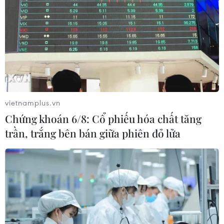
TIN LIÊN QUAN
vietnamplus.vn
Chứng khoán 6/8: Cổ phiếu hóa chất tăng
trần, trắng bên bán giữa phiên đỏ lửa