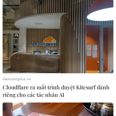
nền tảng số, thương mại điện tử bền vững, xử
lý tranh chấp thương mại trực tuyến...
[Các FTA giúp hàng Việt tham gia sâu hơn
vào chuỗi cung ứng toàn cầu]
Hiện nay, người tiêu dùng toàn cầu đã và đang
ưu tiên tiêu dùng bền vững dẫn đến người mua
hàng hạn chế mặt hàng tác động tiêu cực đến
môi trường và cộng đồng. Điều này dẫn đến
người mua hàng ngày càng chú ý đến giá trị
thương hiệu, sản phẩm đạt mục tiêu kép "xanh
vietnamplus.vn
và sạch" để đáp ứng thị hiếu tiêu dùng hiện tại
Cloudflare ra mắt trình duyệt Kitesurf dành
và trong tương lai.
riêng cho các tác nhân AI
Theo tham luận của ông Nguyễn Văn Thành,
Giám đốc Trung tâm Phát triển Thương mại