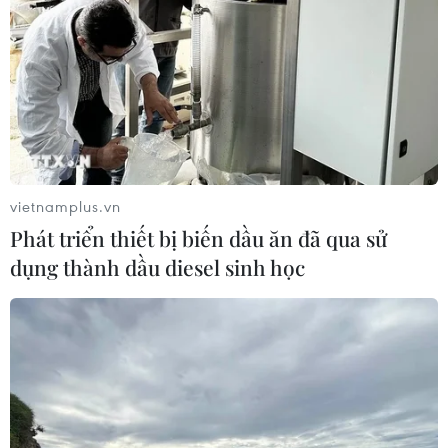
vietnamplus.vn
Phát triển thiết bị biến dầu ăn đã qua sử
dụng thành dầu diesel sinh học