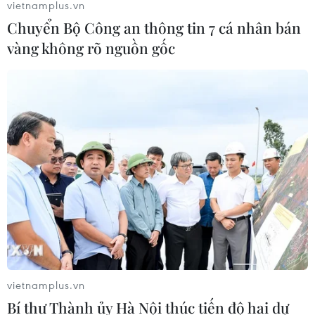
vietnamplus.vn
Chuyển Bộ Công an thông tin 7 cá nhân bán
vàng không rõ nguồn gốc
vietnamplus.vn
Bí thư Thành ủy Hà Nội thúc tiến độ hai dự