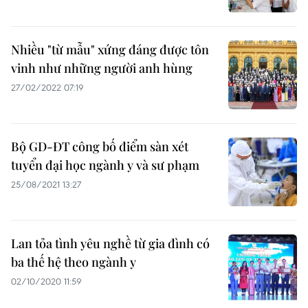
Nhiều "từ mẫu" xứng đáng được tôn
vinh như những người anh hùng
27/02/2022 07:19
Bộ GD-ĐT công bố điểm sàn xét
tuyển đại học ngành y và sư phạm
25/08/2021 13:27
Lan tỏa tình yêu nghề từ gia đình có
ba thế hệ theo ngành y
02/10/2020 11:59