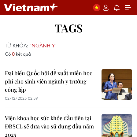
TAGS
TỪ KHÓA:
"NGÀNH Y"
Có
0
kết quả
Đại biểu Quốc hội đề xuất miễn học
phí cho sinh viên ngành y trường
công lập
02/12/2025 02:59
Viện khoa học sức khỏe đầu tiên tại
ĐBSCL sẽ đưa vào sử dụng đầu năm
2025