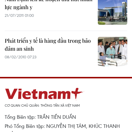
lực ngành y
21/07/2011 01:00
Phát triển y tế là hàng đầu trong bảo
đảm an sinh
08/02/2010 07:23
CƠ QUAN CHỦ QUẢN: THÔNG TẤN XÃ VIỆT NAM
Tổng Biên tập: TRẦN TIẾN DUẨN
Phó Tổng Biên tập: NGUYỄN THỊ TÁM, KHÚC THANH