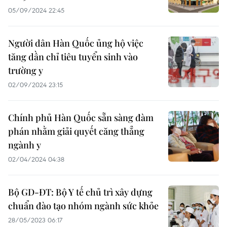
05/09/2024 22:45
Người dân Hàn Quốc ủng hộ việc
tăng dần chỉ tiêu tuyển sinh vào
trường y
02/09/2024 23:15
Chính phủ Hàn Quốc sẵn sàng đàm
phán nhằm giải quyết căng thẳng
ngành y
02/04/2024 04:38
Bộ GD-ĐT: Bộ Y tế chủ trì xây dựng
chuẩn đào tạo nhóm ngành sức khỏe
28/05/2023 06:17