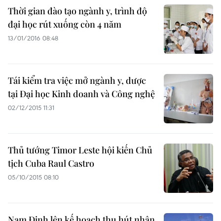
Thời gian đào tạo ngành y, trình độ
đại học rút xuống còn 4 năm
13/01/2016 08:48
Tái kiểm tra việc mở ngành y, dược
tại Đại học Kinh doanh và Công nghệ
02/12/2015 11:31
Thủ tướng Timor Leste hội kiến Chủ
tịch Cuba Raul Castro
05/10/2015 08:10
Nam Định lên kế hoạch thu hút nhân