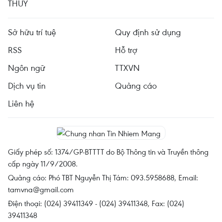
THỦY
Sở hữu trí tuệ
Quy định sử dụng
RSS
Hỗ trợ
Ngôn ngữ
TTXVN
Dịch vụ tin
Quảng cáo
Liên hệ
Giấy phép số: 1374/GP-BTTTT do Bộ Thông tin và Truyền thông
cấp ngày 11/9/2008.
Quảng cáo: Phó TBT Nguyễn Thị Tám: 093.5958688, Email:
tamvna@gmail.com
Điện thoại: (024) 39411349 - (024) 39411348, Fax: (024)
39411348