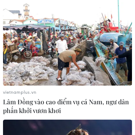
vietnamplus.vn
Lâm Đồng vào cao điểm vụ cá Nam, ngư dân
phấn khởi vươn khơi