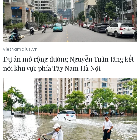
vietnamplus.vn
Dự án mở rộng đường Nguyễn Tuân tăng kết
nối khu vực phía Tây Nam Hà Nội