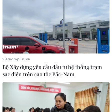
được phát huy hết tiềm năng cá nhân.
vietnamplus.vn
Bộ Xây dựng yêu cầu đầu tư hệ thống trạm
sạc điện trên cao tốc Bắc-Nam