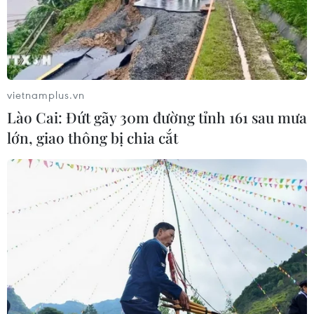
vietnamplus.vn
Lào Cai: Đứt gãy 30m đường tỉnh 161 sau mưa
lớn, giao thông bị chia cắt