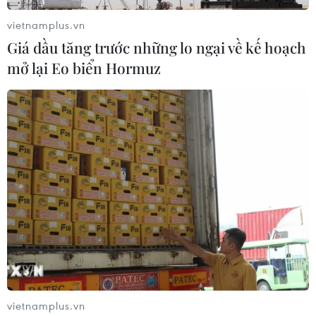
vietnamplus.vn
Theo dõi VietnamPlus
Giá dầu tăng trước những lo ngại về kế hoạch
mở lại Eo biển Hormuz
TIN LIÊN QUAN
vietnamplus.vn