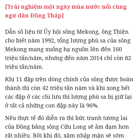
[Trải nghiệm một ngày mùa nước nổi cùng
ngư dân Đồng Tháp]
Dẫn số liệu từ Ủy hội sông Mekong, ông Thiện
cho biết năm 1992, tổng lượng phù sa của sông
Mekong mang xuống hạ nguồn lên đến 160
triệu tấn/năm, nhưng đến năm 2014 chỉ còn 82
triệu tấn/năm.
Khi 11 đập trên dòng chính của sông được hoàn
thành thì còn 42 triệu tấn năm và khi xong hết
các đập ở các chi lưu thì lượng phù sa bị giữ lại
ở tất cả những con đập này là 96%.
Nếu thực tế đó diễn ra thì bức tranh tương lai
của Đồng bằng sông Cửu Long sẽ ảm đạm hơn
rất nhiều. Bởi khi đó, xâm nhập mặn sẽ sớm