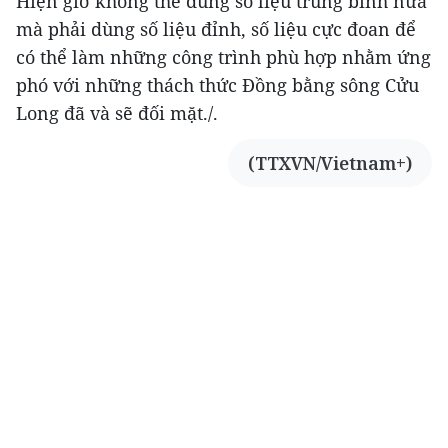
Hiện giờ không thể dùng số liệu trung bình nữa
mà phải dùng số liệu đỉnh, số liệu cực đoan để
có thể làm những công trình phù hợp nhằm ứng
phó với những thách thức Đồng bằng sông Cửu
Long đã và sẽ đối mặt./.
(TTXVN/Vietnam+)