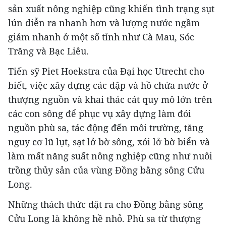
sản xuất nông nghiệp cũng khiến tình trạng sụt
lún diễn ra nhanh hơn và lượng nước ngầm
giảm nhanh ở một số tỉnh như Cà Mau, Sóc
Trăng và Bạc Liêu.
Tiến sỹ Piet Hoekstra của Đại học Utrecht cho
biết, việc xây dựng các đập và hồ chứa nước ở
thượng nguồn và khai thác cát quy mô lớn trên
các con sông để phục vụ xây dựng làm đói
nguồn phù sa, tác động đến môi trường, tăng
nguy cơ lũ lụt, sạt lở bờ sông, xói lở bờ biển và
làm mất năng suất nông nghiệp cũng như nuôi
trồng thủy sản của vùng Đồng bằng sông Cửu
Long.
Những thách thức đặt ra cho Đồng bằng sông
Cửu Long là không hề nhỏ. Phù sa từ thượng