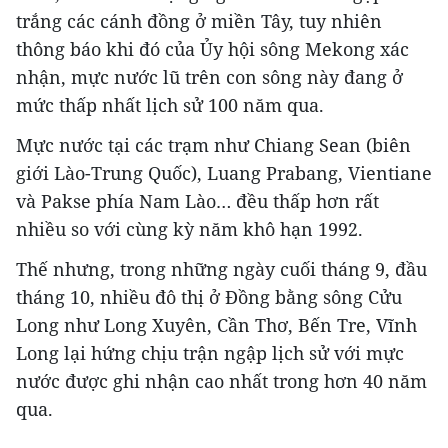
trắng các cánh đồng ở miền Tây, tuy nhiên
thông báo khi đó của Ủy hội sông Mekong xác
nhận, mực nước lũ trên con sông này đang ở
mức thấp nhất lịch sử 100 năm qua.
Mực nước tại các trạm như Chiang Sean (biên
giới Lào-Trung Quốc), Luang Prabang, Vientiane
và Pakse phía Nam Lào… đều thấp hơn rất
nhiều so với cùng kỳ năm khô hạn 1992.
Thế nhưng, trong những ngày cuối tháng 9, đầu
tháng 10, nhiều đô thị ở Đồng bằng sông Cửu
Long như Long Xuyên, Cần Thơ, Bến Tre, Vĩnh
Long lại hứng chịu trận ngập lịch sử với mực
nước được ghi nhận cao nhất trong hơn 40 năm
qua.