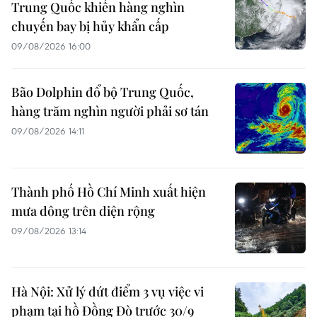
Trung Quốc khiến hàng nghìn
chuyến bay bị hủy khẩn cấp
09/08/2026 16:00
Bão Dolphin đổ bộ Trung Quốc,
hàng trăm nghìn người phải sơ tán
09/08/2026 14:11
Thành phố Hồ Chí Minh xuất hiện
mưa dông trên diện rộng
09/08/2026 13:14
Hà Nội: Xử lý dứt điểm 3 vụ việc vi
phạm tại hồ Đồng Đò trước 30/9