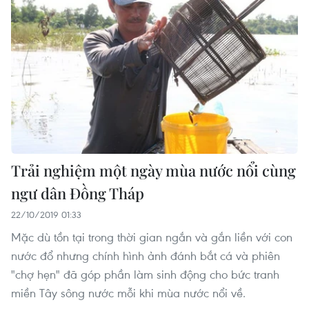
Trải nghiệm một ngày mùa nước nổi cùng
ngư dân Đồng Tháp
22/10/2019 01:33
Mặc dù tồn tại trong thời gian ngắn và gắn liền với con
nước đổ nhưng chính hình ảnh đánh bắt cá và phiên
"chợ hẹn" đã góp phần làm sinh động cho bức tranh
miền Tây sông nước mỗi khi mùa nước nổi về.