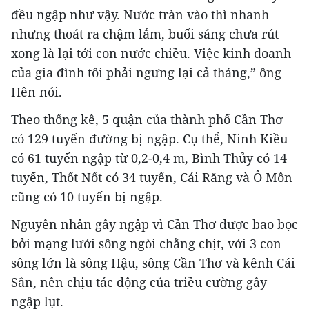
đều ngập như vậy. Nước tràn vào thì nhanh
nhưng thoát ra chậm lắm, buổi sáng chưa rút
xong là lại tới con nước chiều. Việc kinh doanh
của gia đình tôi phải ngưng lại cả tháng,” ông
Hên nói.
Theo thống kê, 5 quận của thành phố Cần Thơ
có 129 tuyến đường bị ngập. Cụ thể, Ninh Kiều
có 61 tuyến ngập từ 0,2-0,4 m, Bình Thủy có 14
tuyến, Thốt Nốt có 34 tuyến, Cái Răng và Ô Môn
cũng có 10 tuyến bị ngập.
Nguyên nhân gây ngập vì Cần Thơ được bao bọc
bởi mạng lưới sông ngòi chằng chịt, với 3 con
sông lớn là sông Hậu, sông Cần Thơ và kênh Cái
Sắn, nên chịu tác động của triều cường gây
ngập lụt.