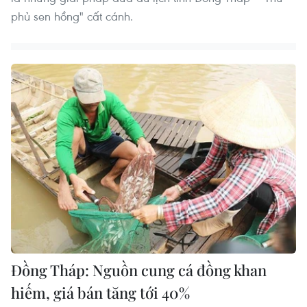
phủ sen hồng" cất cánh.
Đồng Tháp: Nguồn cung cá đồng khan
hiếm, giá bán tăng tới 40%