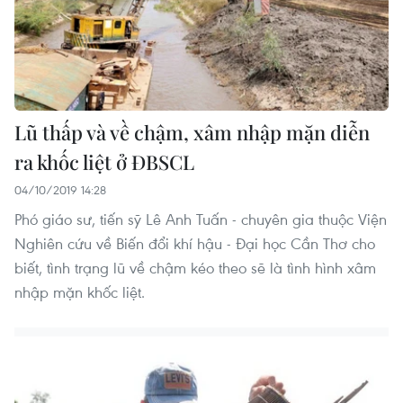
Lũ thấp và về chậm, xâm nhập mặn diễn
ra khốc liệt ở ĐBSCL
04/10/2019 14:28
Phó giáo sư, tiến sỹ Lê Anh Tuấn - chuyên gia thuộc Viện
Nghiên cứu về Biến đổi khí hậu - Đại học Cần Thơ cho
biết, tình trạng lũ về chậm kéo theo sẽ là tình hình xâm
nhập mặn khốc liệt.