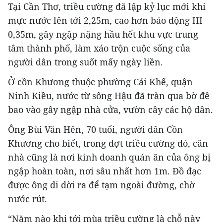
Tại Cần Thơ, triều cường đã lập kỷ lục mới khi
mực nước lên tới 2,25m, cao hơn báo động III
0,35m, gây ngập nặng hầu hết khu vực trung
tâm thành phố, làm xáo trộn cuộc sống của
người dân trong suốt mấy ngày liền.
Ở cồn Khương thuộc phường Cái Khế, quận
Ninh Kiều, nước từ sông Hậu đã tràn qua bờ đê
bao vào gây ngập nhà cửa, vườn cây các hộ dân.
Ông Bùi Văn Hên, 70 tuổi, người dân Cồn
Khương cho biết, trong đợt triều cường đó, căn
nhà cũng là nơi kinh doanh quán ăn của ông bị
ngập hoàn toàn, nơi sâu nhất hơn 1m. Đồ đạc
được ông di dời ra để tạm ngoài đường, chờ
nước rút.
“Năm nào khi tới mùa triều cường là chỗ này