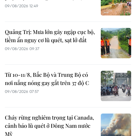
09/08/2026 12:49
Quảng Trị: Mưa lớn gây ngập cục bộ,
tiềm ẩn nguy cơ lũ quét, sạt lở đất
09/08/2026 09:37
Từ 10-11/8, Bắc Bộ và Trung Bộ có
nơi nắng nóng gay gắt trên 37 độ C
09/08/2026 07:57
Cháy rừng nghiêm trọng tại Canada,
cảnh báo lũ quét ở Đông Nam nước
Mỹ