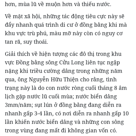
hơn, mùa lũ về muộn hơn và thiếu nước.
Về mặt xã hội, những tác động tiêu cực này sẽ
đẩy nhanh quá trình di cư ở đồng bằng khi mà
khu vực trù phú, màu mỡ này còn có nguy cơ
tan rã, suy thoái.
Giải thích về hiện tượng các đô thị trong khu
vực Đồng bằng sông Cửu Long liên tục ngập
nặng khi triều cường dâng trong những năm
qua, ông Nguyễn Hữu Thiện cho rằng, tình
trạng này là do con nước ròng cuối tháng 8 âm
lịch gặp nước lũ cuối mùa; nước biển dâng
3mm/năm; sụt lún ở đồng bằng đang diễn ra
nhanh gấp 3-4 lần, có nơi diễn ra nhanh gấp 10
lần khiến nước biển dâng và những con sông
trong vùng đang mất đi không gian vốn có.