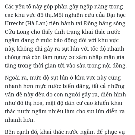
Các yếu tố này góp phần gây ngập nặng trong
các khu vực đô thị.Một nghiên cứu của Đại học
Utrecht (Hà Lan) tiến hành tại Đồng bằng sông
Cửu Long cho thấy tình trạng khai thác nước
ngầm đang ở mức báo động đối với khu vực
này, không chỉ gây ra sụt lún với tốc độ nhanh
chóng mà còn làm nguy cơ xâm nhập mặn gia
tăng trong thời gian tới vào sâu trong nội đồng.
Ngoài ra, mức độ sụt lún ở khu vực này cũng
nhanh hơn mực nước biển dâng, tất cả những
vấn đề này đều do con người gây ra, điển hình
như đô thị hóa, mật độ dân cư cao khiến khai
thác nước ngầm nhiều làm cho sụt lún diễn ra
nhanh hơn.
Bên cạnh đó, khai thác nước ngầm để phục vụ