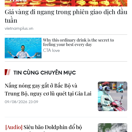
TIN CÙNG CHUYÊN MỤC
Nắng nóng gay gắt ở Bắc Bộ và
Trung Bộ, nguy cơ lũ quét tại Gia Lai
09/08/2026 23:09
Siêu bão Doldphin đổ bộ