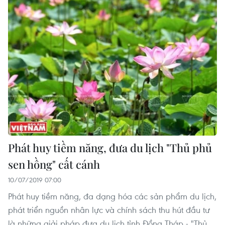
Phát huy tiềm năng, đưa du lịch "Thủ phủ
sen hồng" cất cánh
10/07/2019 07:00
Phát huy tiềm năng, đa dạng hóa các sản phẩm du lịch,
phát triển nguồn nhân lực và chính sách thu hút đầu tư
là những giải pháp đưa du lịch tỉnh Đồng Tháp - "Thủ