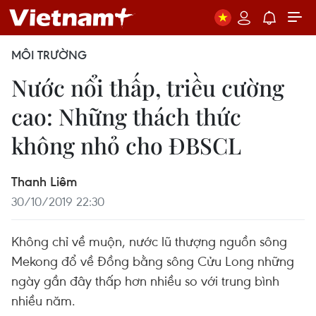
MÔI TRƯỜNG
Nước nổi thấp, triều cường
cao: Những thách thức
không nhỏ cho ĐBSCL
Thanh Liêm
30/10/2019 22:30
Không chỉ về muộn, nước lũ thượng nguồn sông
Mekong đổ về Đồng bằng sông Cửu Long những
ngày gần đây thấp hơn nhiều so với trung bình
nhiều năm.