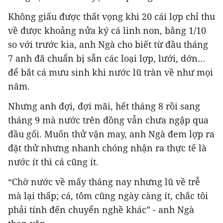
Không giấu được thất vọng khi 20 cái lợp chỉ thu
về được khoảng nửa ký cá linh non, bằng 1/10
so với trước kia, anh Ngà cho biết từ đầu tháng
7 anh đã chuẩn bị sẵn các loại lợp, lưới, dớn…
để bắt cá mưu sinh khi nước lũ tràn về như mọi
năm.
Nhưng anh đợi, đợi mãi, hết tháng 8 rồi sang
tháng 9 mà nước trên đồng vẫn chưa ngập qua
đầu gối. Muốn thử vận may, anh Ngà đem lợp ra
đặt thử nhưng nhanh chóng nhận ra thực tế là
nước ít thì cá cũng ít.
“Chờ nước về mấy tháng nay nhưng lũ về trễ
mà lại thấp; cá, tôm cũng ngày càng ít, chắc tôi
phải tính đến chuyển nghề khác” - anh Ngà