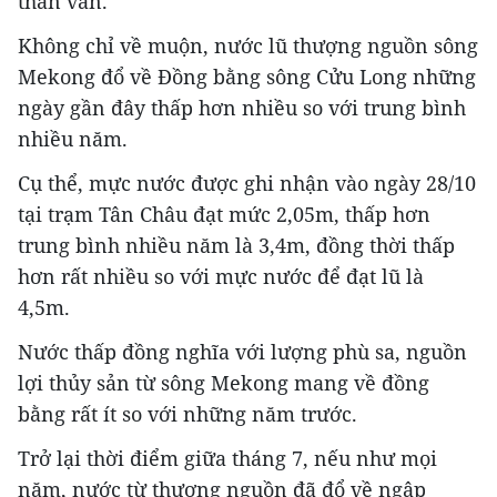
than vãn.
Không chỉ về muộn, nước lũ thượng nguồn sông
Mekong đổ về Đồng bằng sông Cửu Long những
ngày gần đây thấp hơn nhiều so với trung bình
nhiều năm.
Cụ thể, mực nước được ghi nhận vào ngày 28/10
tại trạm Tân Châu đạt mức 2,05m, thấp hơn
trung bình nhiều năm là 3,4m, đồng thời thấp
hơn rất nhiều so với mực nước để đạt lũ là
4,5m.
Nước thấp đồng nghĩa với lượng phù sa, nguồn
lợi thủy sản từ sông Mekong mang về đồng
bằng rất ít so với những năm trước.
Trở lại thời điểm giữa tháng 7, nếu như mọi
năm, nước từ thượng nguồn đã đổ về ngập