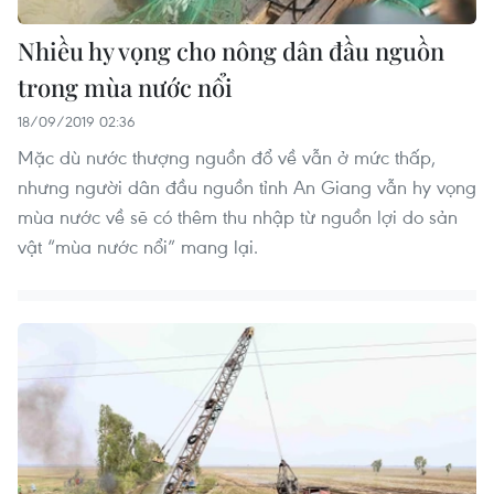
Nhiều hy vọng cho nông dân đầu nguồn
trong mùa nước nổi
18/09/2019 02:36
Mặc dù nước thượng nguồn đổ về vẫn ở mức thấp,
nhưng người dân đầu nguồn tỉnh An Giang vẫn hy vọng
mùa nước về sẽ có thêm thu nhập từ nguồn lợi do sản
vật “mùa nước nổi” mang lại.