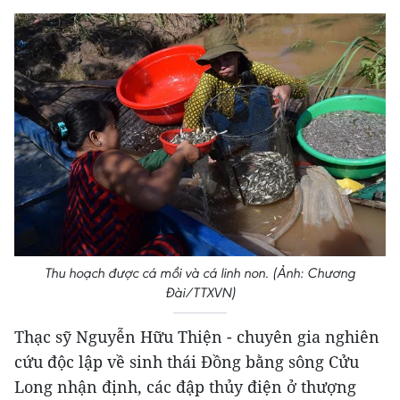
Thu hoạch được cá mồi và cá linh non. (Ảnh: Chương
Đài/TTXVN)
Thạc sỹ Nguyễn Hữu Thiện - chuyên gia nghiên
cứu độc lập về sinh thái Đồng bằng sông Cửu
Long nhận định, các đập thủy điện ở thượng