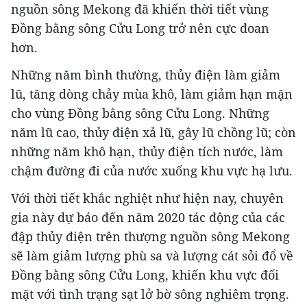
nguồn sông Mekong đã khiến thời tiết vùng
Đồng bằng sông Cửu Long trở nên cực đoan
hơn.
Những năm bình thường, thủy điện làm giảm
lũ, tăng dòng chảy mùa khô, làm giảm hạn mặn
cho vùng Đồng bằng sông Cửu Long. Những
năm lũ cao, thủy điện xả lũ, gây lũ chồng lũ; còn
những năm khô hạn, thủy điện tích nước, làm
chậm đường đi của nước xuống khu vực hạ lưu.
Với thời tiết khắc nghiệt như hiện nay, chuyên
gia này dự báo đến năm 2020 tác động của các
đập thủy điện trên thượng nguồn sông Mekong
sẽ làm giảm lượng phù sa và lượng cát sỏi đổ về
Đồng bằng sông Cửu Long, khiến khu vực đối
mặt với tình trạng sạt lở bờ sông nghiêm trọng.