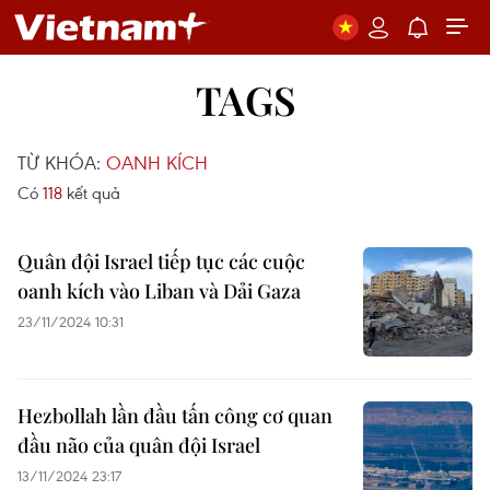
TAGS
TỪ KHÓA:
OANH KÍCH
Có
118
kết quả
Quân đội Israel tiếp tục các cuộc
oanh kích vào Liban và Dải Gaza
23/11/2024 10:31
Hezbollah lần đầu tấn công cơ quan
đầu não của quân đội Israel
13/11/2024 23:17