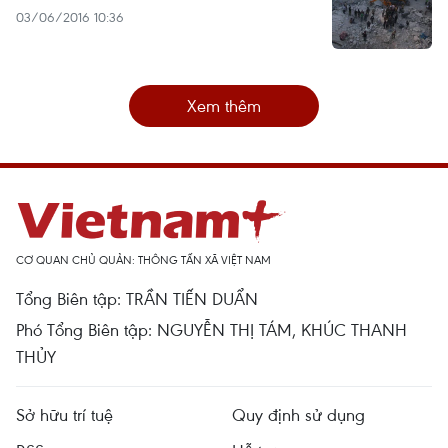
03/06/2016 10:36
Xem thêm
CƠ QUAN CHỦ QUẢN: THÔNG TẤN XÃ VIỆT NAM
Tổng Biên tập: TRẦN TIẾN DUẨN
Phó Tổng Biên tập: NGUYỄN THỊ TÁM, KHÚC THANH
THỦY
Sở hữu trí tuệ
Quy định sử dụng