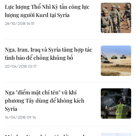
Lực lượng Thổ Nhĩ Kỳ tấn công lực
lượng người Kurd tại Syria
28/10/2018 14:51
Nga, Iran, Iraq và Syria tăng hợp tác
tình báo để chống khủng bố
20/04/2018 03:17
Nga "điểm mặt chỉ tên" vũ khí
phương Tây dùng để không kích
Syria
14/04/2018 09:14