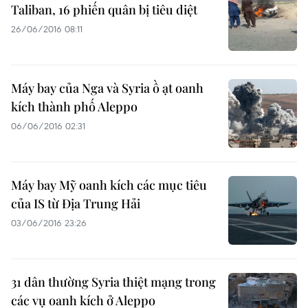
Taliban, 16 phiến quân bị tiêu diệt
26/06/2016 08:11
Máy bay của Nga và Syria ồ ạt oanh
kích thành phố Aleppo
06/06/2016 02:31
Máy bay Mỹ oanh kích các mục tiêu
của IS từ Địa Trung Hải
03/06/2016 23:26
31 dân thường Syria thiệt mạng trong
các vụ oanh kích ở Aleppo