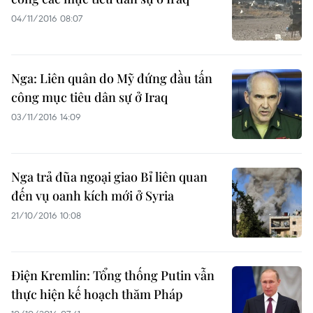
04/11/2016 08:07
Nga: Liên quân do Mỹ đứng đầu tấn
công mục tiêu dân sự ở Iraq
03/11/2016 14:09
Nga trả đũa ngoại giao Bỉ liên quan
đến vụ oanh kích mới ở Syria
21/10/2016 10:08
Điện Kremlin: Tổng thống Putin vẫn
thực hiện kế hoạch thăm Pháp