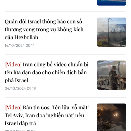
Quân đội Israel thông báo con số
thương vong trong vụ không kích
của Hezbollah
14/10/2024 00:14
Iran công bố video chuẩn bị
tên lửa đạn đạo cho chiến dịch bắn
phá Israel
04/10/2024 09:19
Bản tin 60s: Tên lửa 'vỗ mặt’
Tel Aviv, Iran dọa 'nghiền nát' nếu
Israel đáp trả