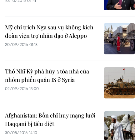
10/10/2016 07:41
Mỹ chỉ trích Nga sau vụ không kích
đoàn viện trợ nhân đạo ở Aleppo
20/09/2016 01:18
Thổ Nhĩ Kỳ phá hủy 3 tòa nhà của
nhóm phiến quân IS ở Syria
02/09/2016 13:00
Afghanistan: Bốn chỉ huy mạng lưới
Haqqani bị tiêu diệt
30/08/2016 14:10