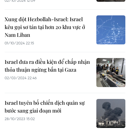
02/10/2024 12:09
Xung đột Hezbollah-Israel: Israel
kêu gọi sơ tán tại hơn 20 khu vực ở
Nam Liban
01/10/2024 22:15
Israel đưa ra điều kiện để chấp nhận
thỏa thuận ngừng bắn tại Gaza
02/03/2024 22:46
Israel tuyên bố chiến dịch quân sự
bước sang giai đoạn mới
28/10/2023 15:02