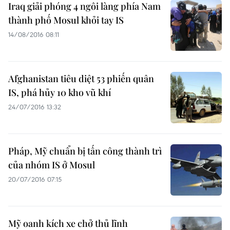
Iraq giải phóng 4 ngôi làng phía Nam
thành phố Mosul khỏi tay IS
14/08/2016 08:11
Afghanistan tiêu diệt 53 phiến quân
IS, phá hủy 10 kho vũ khí
24/07/2016 13:32
Pháp, Mỹ chuẩn bị tấn công thành trì
của nhóm IS ở Mosul
20/07/2016 07:15
Mỹ oanh kích xe chở thủ lĩnh