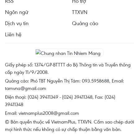
RSS
Hỗ trợ
Ngôn ngữ
TTXVN
Dịch vụ tin
Quảng cáo
Liên hệ
Giấy phép số: 1374/GP-BTTTT do Bộ Thông tin và Truyền thông
cấp ngày 11/9/2008.
Quảng cáo: Phó TBT Nguyễn Thị Tám: 093.5958688, Email:
tamvna@gmail.com
Điện thoại: (024) 39411349 - (024) 39411348, Fax: (024)
39411348
Email:
vietnamplus2008@gmail.com
© Bản quyền thuộc về VietnamPlus, TTXVN. Cấm sao chép dưới
mọi hình thức nếu không có sự chấp thuận bằng văn bản.