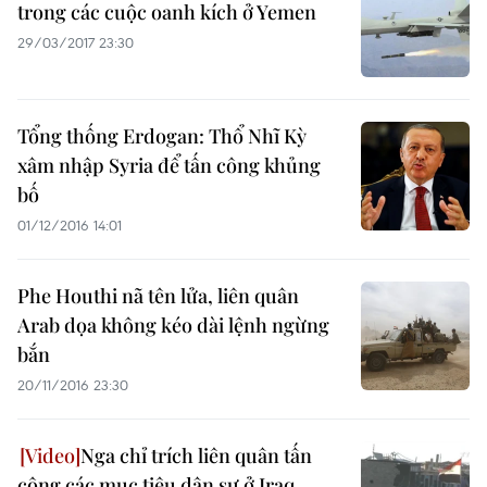
trong các cuộc oanh kích ở Yemen
29/03/2017 23:30
Tổng thống Erdogan: Thổ Nhĩ Kỳ
xâm nhập Syria để tấn công khủng
bố
01/12/2016 14:01
Phe Houthi nã tên lửa, liên quân
Arab dọa không kéo dài lệnh ngừng
bắn
20/11/2016 23:30
Nga chỉ trích liên quân tấn
công các mục tiêu dân sự ở Iraq