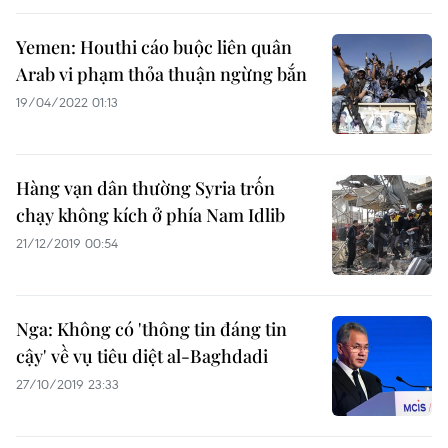
Yemen: Houthi cáo buộc liên quân
Arab vi phạm thỏa thuận ngừng bắn
19/04/2022 01:13
Hàng vạn dân thường Syria trốn
chạy không kích ở phía Nam Idlib
21/12/2019 00:54
Nga: Không có 'thông tin đáng tin
cậy' về vụ tiêu diệt al-Baghdadi
27/10/2019 23:33