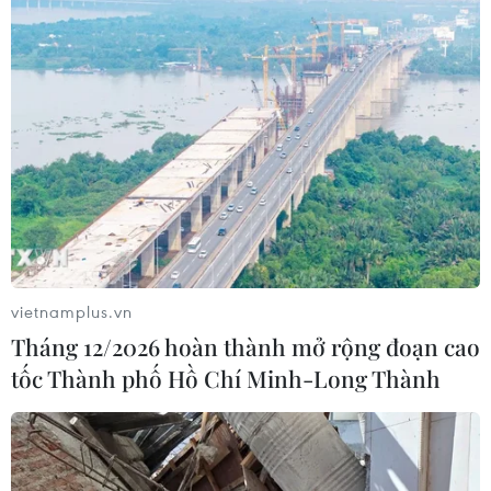
TIN LIÊN QUAN
vietnamplus.vn
Tháng 12/2026 hoàn thành mở rộng đoạn cao
tốc Thành phố Hồ Chí Minh-Long Thành
Trang đặt vé bóng đá trận Việt Nam-