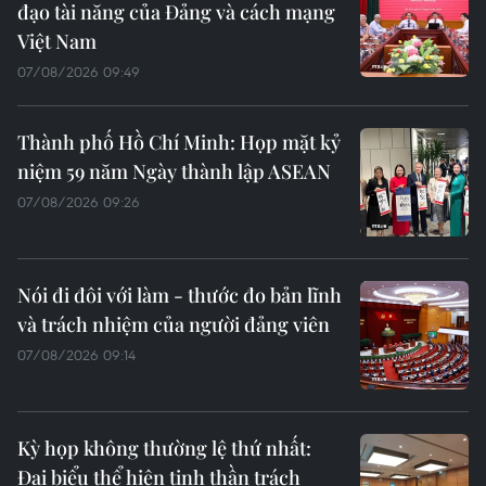
đạo tài năng của Đảng và cách mạng
Việt Nam
07/08/2026 09:49
Thành phố Hồ Chí Minh: Họp mặt kỷ
niệm 59 năm Ngày thành lập ASEAN
07/08/2026 09:26
Nói đi đôi với làm - thước đo bản lĩnh
và trách nhiệm của người đảng viên
07/08/2026 09:14
Kỳ họp không thường lệ thứ nhất:
Đại biểu thể hiện tinh thần trách