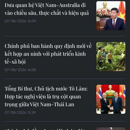
Đưa quan hệ Việt Nam-Australia đi
vào chiều sâu, thực chất và hiệu quả
07/08/2026 14:09
Chính phủ ban hành quy định mới về
kết hợp an ninh với phát triển kinh
tế-xã hội
07/08/2026 14:05
Tổng Bí thư, Chủ tịch nước Tô Lâm:
Hợp tác nghị viện là trụ cột quan
trọng giữa Việt Nam-Thái Lan
07/08/2026 13:39