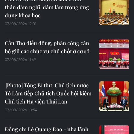
thần dám nghĩ, dám làm trong ứng
dụng khoa học
07/08/2026 12:01
Cần Thơ điều động, phân công cán
bộ giữ các chức vụ chủ chốt ở cơ sở
07/08/2026 11:49
Tổng Bí thư, Chủ tịch nước
Tô Lâm tiếp Chủ tịch Quốc hội kiêm
Chủ tịch Hạ viện Thái Lan
07/08/2026 10:54
Đồng chí Lê Quang Đạo - nhà lãnh