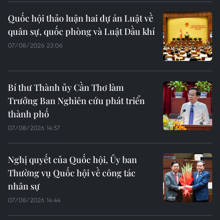
Quốc hội thảo luận hai dự án Luật về
quân sự, quốc phòng và Luật Dầu khí
07/08/2026 23:06
Bí thư Thành ủy Cần Thơ làm
Trưởng Ban Nghiên cứu phát triển
thành phố
07/08/2026 14:57
Nghị quyết của Quốc hội, Ủy ban
Thường vụ Quốc hội về công tác
nhân sự
07/08/2026 14:44