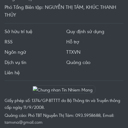
Phó Tổng Biên tập: NGUYỄN THỊ TÁM, KHÚC THANH
THỦY
Sở hữu trí tuệ
Quy định sử dụng
RSS
Hỗ trợ
Ngôn ngữ
TTXVN
Dịch vụ tin
Quảng cáo
Liên hệ
Giấy phép số: 1374/GP-BTTTT do Bộ Thông tin và Truyền thông
cấp ngày 11/9/2008.
Quảng cáo: Phó TBT Nguyễn Thị Tám: 093.5958688, Email:
tamvna@gmail.com