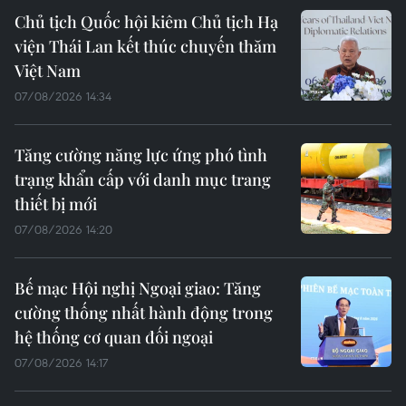
Chủ tịch Quốc hội kiêm Chủ tịch Hạ
viện Thái Lan kết thúc chuyến thăm
Việt Nam
07/08/2026 14:34
Tăng cường năng lực ứng phó tình
trạng khẩn cấp với danh mục trang
thiết bị mới
07/08/2026 14:20
Bế mạc Hội nghị Ngoại giao: Tăng
cường thống nhất hành động trong
hệ thống cơ quan đối ngoại
07/08/2026 14:17