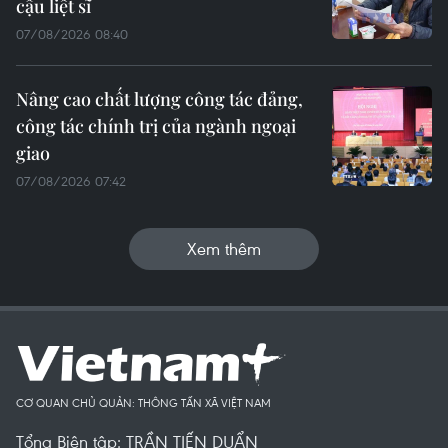
cậu liệt sĩ
07/08/2026 08:40
Nâng cao chất lượng công tác đảng,
công tác chính trị của ngành ngoại
giao
07/08/2026 07:42
Xem thêm
CƠ QUAN CHỦ QUẢN: THÔNG TẤN XÃ VIỆT NAM
Tổng Biên tập: TRẦN TIẾN DUẨN