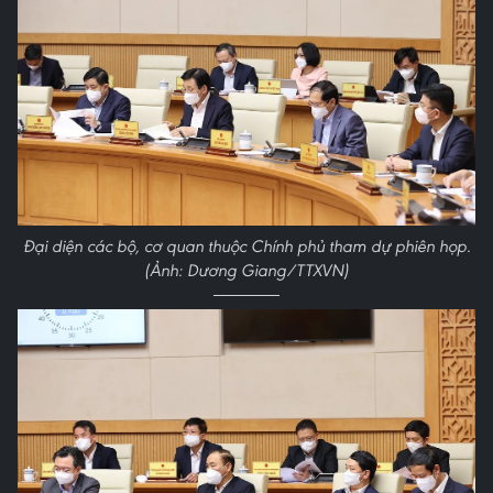
Đại diện các bộ, cơ quan thuộc Chính phủ tham dự phiên họp.
(Ảnh: Dương Giang/TTXVN)