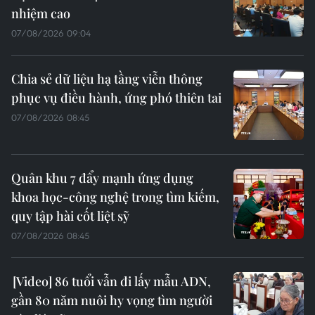
nhiệm cao
07/08/2026 09:04
Chia sẻ dữ liệu hạ tầng viễn thông
phục vụ điều hành, ứng phó thiên tai
07/08/2026 08:45
Quân khu 7 đẩy mạnh ứng dụng
khoa học-công nghệ trong tìm kiếm,
quy tập hài cốt liệt sỹ
07/08/2026 08:45
86 tuổi vẫn đi lấy mẫu ADN,
gần 80 năm nuôi hy vọng tìm người