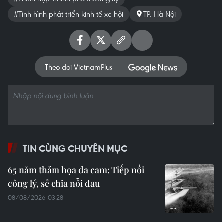
#Tình hình phát triển kinh tế-xã hội
TP. Hà Nội
Theo dõi VietnamPlus
TIN CÙNG CHUYÊN MỤC
65 năm thảm họa da cam: Tiếp nối
công lý, sẻ chia nỗi đau
08/08/2026 03:28