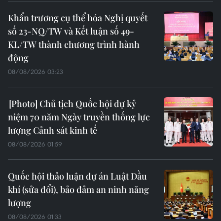
Khẩn trương cụ thể hóa Nghị quyết
số 23-NQ/TW và Kết luận số 49-
KL/TW thành chương trình hành
động
08/08/2026 03:23
Chủ tịch Quốc hội dự kỷ
niệm 70 năm Ngày truyền thống lực
lượng Cảnh sát kinh tế
08/08/2026 01:59
Quốc hội thảo luận dự án Luật Dầu
khí (sửa đổi), bảo đảm an ninh năng
lượng
08/08/2026 01:33