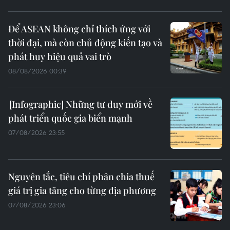
Để ASEAN không chỉ thích ứng với
thời đại, mà còn chủ động kiến tạo và
phát huy hiệu quả vai trò
08/08/2026 00:39
Những tư duy mới về
phát triển quốc gia biển mạnh
07/08/2026 23:55
Nguyên tắc, tiêu chí phân chia thuế
giá trị gia tăng cho từng địa phương
07/08/2026 23:06