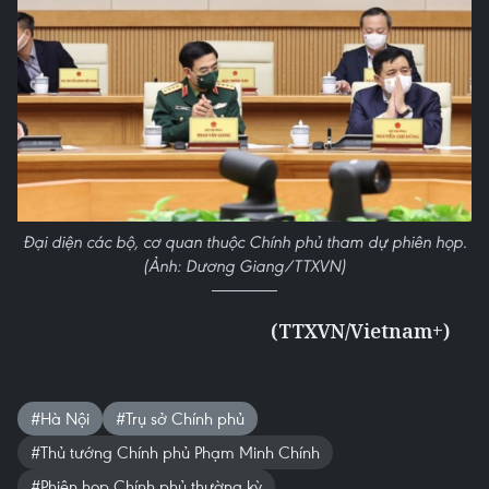
Đại diện các bộ, cơ quan thuộc Chính phủ tham dự phiên họp.
(Ảnh: Dương Giang/TTXVN)
(TTXVN/Vietnam+)
#Hà Nội
#Trụ sở Chính phủ
#Thủ tướng Chính phủ Phạm Minh Chính
#Phiên họp Chính phủ thường kỳ