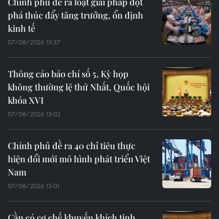
Chính phủ đề ra loạt giải pháp đột
phá thúc đẩy tăng trưởng, ổn định
kinh tế
07/08/2026 13:37
Thông cáo báo chí số 5, Kỳ họp
không thường lệ thứ Nhất, Quốc hội
khóa XVI
07/08/2026 13:02
Chính phủ đề ra 40 chỉ tiêu thực
hiện đổi mới mô hình phát triển Việt
Nam
07/08/2026 13:01
Cần có cơ chế khuyến khích tinh