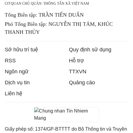
CƠ QUAN CHỦ QUẢN: THÔNG TẤN XÃ VIỆT NAM
Tổng Biên tập: TRẦN TIẾN DUẨN
Phó Tổng Biên tập: NGUYỄN THỊ TÁM, KHÚC
THANH THỦY
Sở hữu trí tuệ
Quy định sử dụng
RSS
Hỗ trợ
Ngôn ngữ
TTXVN
Dịch vụ tin
Quảng cáo
Liên hệ
Giấy phép số: 1374/GP-BTTTT do Bộ Thông tin và Truyền