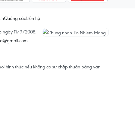
tin
Quảng cáo
Liên hệ
ấp ngày 11/9/2008.
na@gmail.com
ọi hình thức nếu không có sự chấp thuận bằng văn