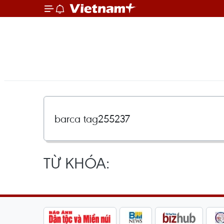
TỪ KHÓA: