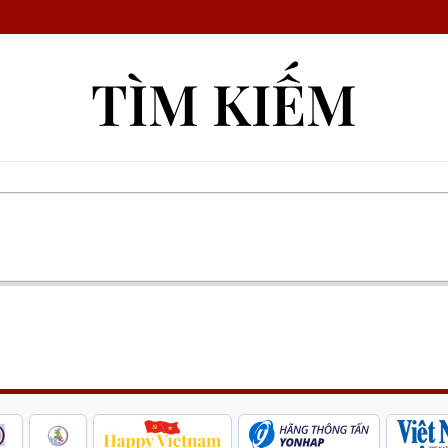
TÌM KIẾM