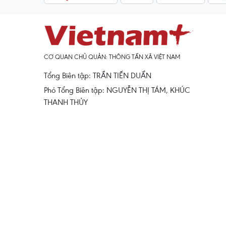
CƠ QUAN CHỦ QUẢN: THÔNG TẤN XÃ VIỆT NAM
Tổng Biên tập: TRẦN TIẾN DUẨN
Phó Tổng Biên tập: NGUYỄN THỊ TÁM, KHÚC
THANH THỦY