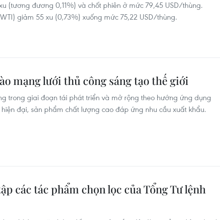
 xu (tương đương 0,11%) và chốt phiên ở mức 79,45 USD/thùng.
ỹ (WTI) giảm 55 xu (0,73%) xuống mức 75,22 USD/thùng.
o mạng lưới thủ công sáng tạo thế giới
 trong giai đoạn tái phát triển và mở rộng theo hướng ứng dụng
t hiện đại, sản phẩm chất lượng cao đáp ứng nhu cầu xuất khẩu.
tập các tác phẩm chọn lọc của Tổng Tư lệnh