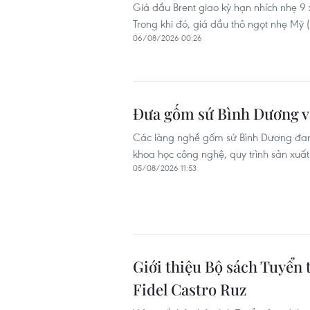
Giá dầu Brent giao kỳ hạn nhích nhẹ 9
Trong khi đó, giá dầu thô ngọt nhẹ M
06/08/2026 00:26
Đưa gốm sứ Bình Dương và
Các làng nghề gốm sứ Bình Dương đang
khoa học công nghệ, quy trình sản xuấ
05/08/2026 11:53
Giới thiệu Bộ sách Tuyển 
Fidel Castro Ruz