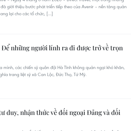
i đã giới thiệu bước phát triển tiếp theo của Avenir – nền tảng quản
mang lại cho các tổ chức, […]
Để những người lính ra đi được trở về trọn
ủa mình, các chiến sỹ quân đội Hà Tĩnh không quản ngại khó khăn,
ghĩa trang liệt sỹ xã Can Lộc, Đức Thọ, Tứ Mỹ.
ư duy, nhận thức về đối ngoại Đảng và đối