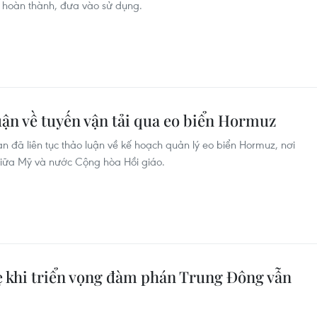
 hoàn thành, đưa vào sử dụng.
uận về tuyến vận tải qua eo biển Hormuz
 đã liên tục thảo luận về kế hoạch quản lý eo biển Hormuz, nơi
giữa Mỹ và nước Cộng hòa Hồi giáo.
ẹ khi triển vọng đàm phán Trung Đông vẫn