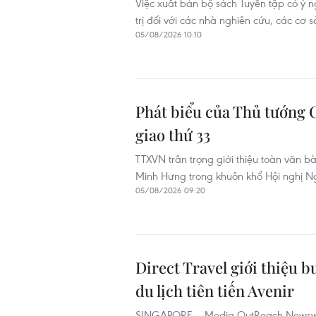
Việc xuất bản bộ sách Tuyển tập có ý ng
trị đối với các nhà nghiên cứu, các cơ
05/08/2026 10:10
Phát biểu của Thủ tướng 
giao thứ 33
TTXVN trân trọng giới thiệu toàn văn bà
Minh Hưng trong khuôn khổ Hội nghị Ng
05/08/2026 09:20
Direct Travel giới thiệu b
du lịch tiên tiến Avenir
SINGAPORE – Media OutReach Newswire