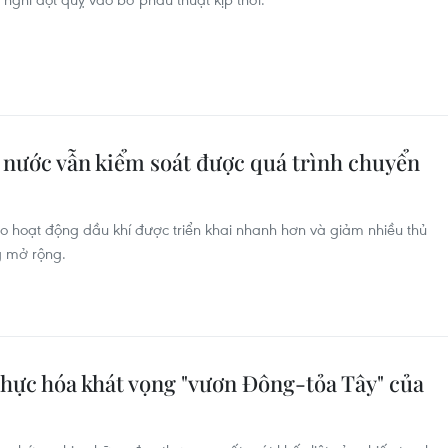
à nước vẫn kiểm soát được quá trình chuyển
o hoạt động dầu khí được triển khai nhanh hơn và giảm nhiều thủ
g mở rộng.
 thực hóa khát vọng "vươn Đông-tỏa Tây" của