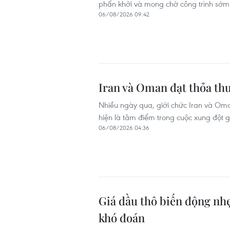
phấn khởi và mong chờ công trình sớm
06/08/2026 09:42
Iran và Oman đạt thỏa th
Nhiều ngày qua, giới chức Iran và Oman
hiện là tâm điểm trong cuộc xung đột 
06/08/2026 04:36
Giá dầu thô biến động nh
khó đoán