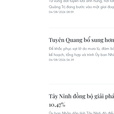
Từ vùng đất tuyến lửa anh hùng, nơi từ
Quảng Trị đang bước vào một giai đoạn
04/08/2026 08:59
Tuyên Quang bổ sung hơn 1
Để khắc phục sạt lở do mưa lũ, đảm b
kế hoạch, tổng hợp và trình Ủy ban Nhân
04/08/2026 06:39
Tây Ninh đồng bộ giải ph
10,47%
Ủy ban Nhân dân tỉnh Tây Ninh đã điề