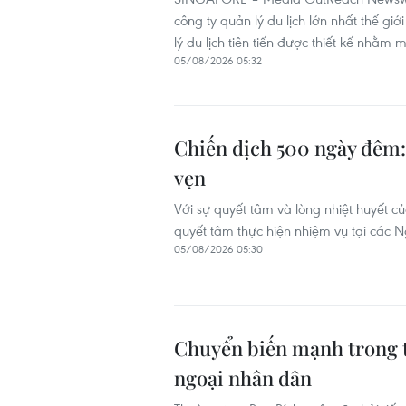
công ty quản lý du lịch lớn nhất thế giớ
lý du lịch tiên tiến được thiết kế nhằm 
05/08/2026 05:32
Chiến dịch 500 ngày đêm: 
vẹn
Với sự quyết tâm và lòng nhiệt huyết c
quyết tâm thực hiện nhiệm vụ tại các N
05/08/2026 05:30
Chuyển biến mạnh trong t
ngoại nhân dân