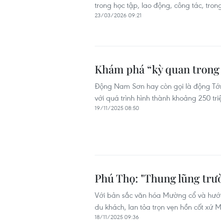
trong học tập, lao động, công tác, tron
23/03/2026 09:21
Khám phá “kỳ quan trong 
Động Nam Sơn hay còn gọi là động Tớ
với quá trình hình thành khoảng 250 t
19/11/2025 08:50
Phú Thọ: "Thung lũng trư
Với bản sắc văn hóa Mường cổ và hướn
du khách, lan tỏa trọn vẹn hồn cốt xứ 
18/11/2025 09:36