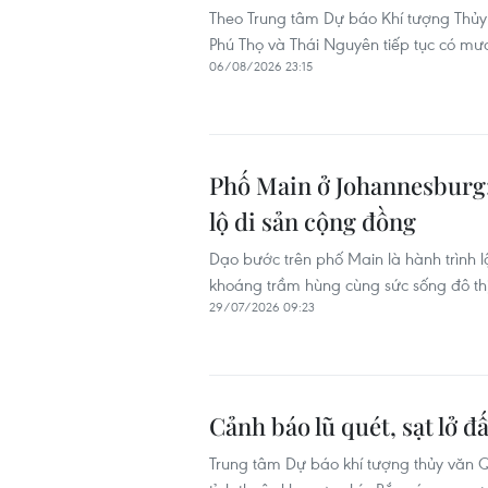
Theo Trung tâm Dự báo Khí tượng Thủy v
Phú Thọ và Thái Nguyên tiếp tục có mưa
06/08/2026 23:15
Phố Main ở Johannesburg:
lộ di sản cộng đồng
Dạo bước trên phố Main là hành trình l
khoáng trầm hùng cùng sức sống đô thị
29/07/2026 09:23
Cảnh báo lũ quét, sạt lở đấ
Trung tâm Dự báo khí tượng thủy văn Q