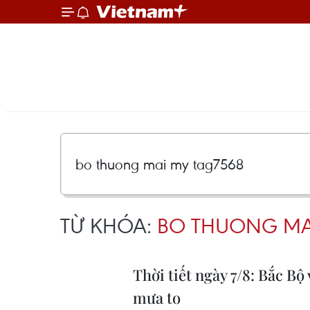
TỪ KHÓA:
BO THUONG MA
Thời tiết ngày 7/8: Bắc B
mưa to