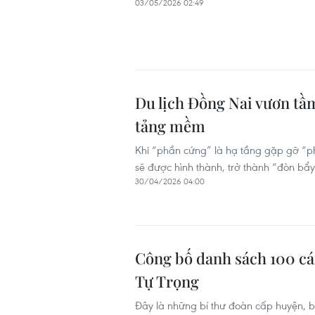
03/05/2026 02:49
Du lịch Đồng Nai vươn tầ
tảng mềm
Khi “phần cứng” là hạ tầng gặp gỡ “ph
sẽ được hình thành, trở thành “đòn bẩ
30/04/2026 04:00
Công bố danh sách 100 cá
Tự Trọng
Đây là những bí thư đoàn cấp huyện, bí