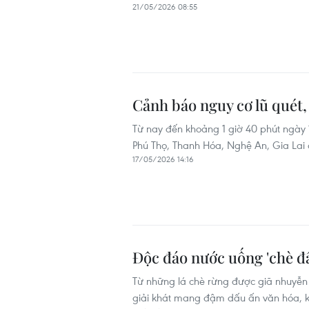
21/05/2026 08:55
Cảnh báo nguy cơ lũ quét, 
Từ nay đến khoảng 1 giờ 40 phút ngày 
Phú Thọ, Thanh Hóa, Nghệ An, Gia Lai có
17/05/2026 14:16
Độc đáo nước uống 'chè đ
Từ những lá chè rừng được giã nhuyễn t
giải khát mang đậm dấu ấn văn hóa, k