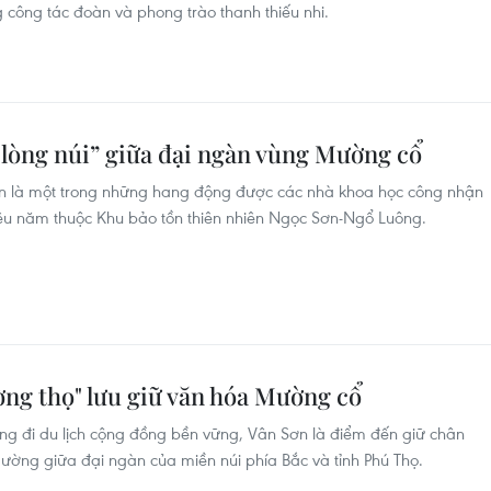
g công tác đoàn và phong trào thanh thiếu nhi.
lòng núi” giữa đại ngàn vùng Mường cổ
n là một trong những hang động được các nhà khoa học công nhận
riệu năm thuộc Khu bảo tồn thiên nhiên Ngọc Sơn-Ngổ Luông.
ờng thọ" lưu giữ văn hóa Mường cổ
g đi du lịch cộng đồng bền vững, Vân Sơn là điểm đến giữ chân
Mường giữa đại ngàn của miền núi phía Bắc và tỉnh Phú Thọ.