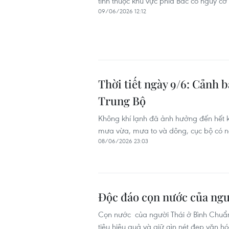
tỉnh thuộc khu vực phía Bắc có nguy cơ x
09/06/2026 12:12
Thời tiết ngày 9/6: Cảnh 
Trung Bộ
Không khí lạnh đã ảnh hưởng đến hết k
mưa vừa, mưa to và dông, cục bộ có nơ
08/06/2026 23:03
Độc đáo cọn nước của ngư
Cọn nước của người Thái ở Bình Chuẩn l
tiêu hiệu quả và giữ gìn nét đẹp văn h