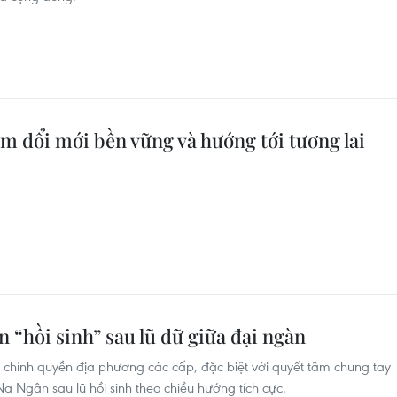
đổi mới bền vững và hướng tới tương lai
 “hồi sinh” sau lũ dữ giữa đại ngàn
, chính quyền địa phương các cấp, đặc biệt với quyết tâm chung tay
a Ngân sau lũ hồi sinh theo chiều hướng tích cực.