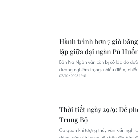
Hành trình hơn 7 giờ băng
lập giữa đại ngàn Pù Huố
Bản Na Ngân vẫn còn bị cô lập do đường
dương nghiêm trọng, nhiều điểm, nhiều 
07/10/2025 12:41
Thời tiết ngày 29/9: Đề phò
Trung Bộ
Cơ quan khí tượng thủy văn kiến nghị 
dòng, các vị trí xung yếu trên địa bàn