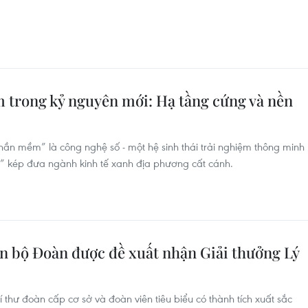
m trong kỷ nguyên mới: Hạ tầng cứng và nền
ần mềm” là công nghệ số - một hệ sinh thái trải nghiệm thông minh
y” kép đưa ngành kinh tế xanh địa phương cất cánh.
n bộ Đoàn được đề xuất nhận Giải thưởng Lý
 thư đoàn cấp cơ sở và đoàn viên tiêu biểu có thành tích xuất sắc