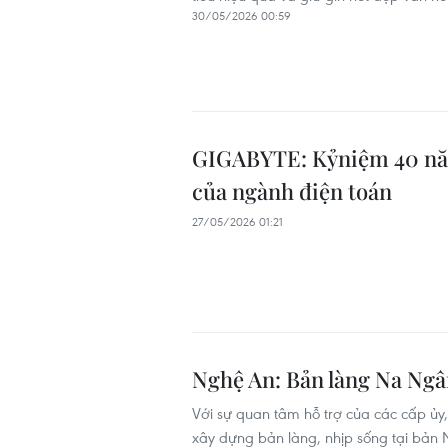
30/05/2026 00:59
GIGABYTE: Kỷniệm 40 năm 
của ngành điện toán
27/05/2026 01:21
Nghệ An: Bản làng Na Ngân
Với sự quan tâm hỗ trợ của các cấp ủy
xây dựng bản làng, nhịp sống tại bản N