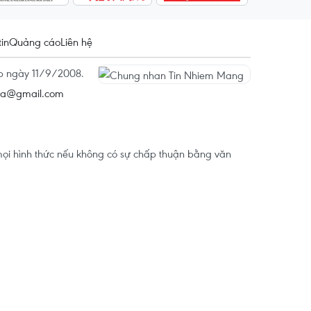
tin
Quảng cáo
Liên hệ
ấp ngày 11/9/2008.
na@gmail.com
ọi hình thức nếu không có sự chấp thuận bằng văn