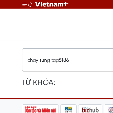
TỪ KHÓA: