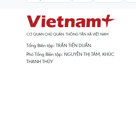
CƠ QUAN CHỦ QUẢN: THÔNG TẤN XÃ VIỆT NAM
Tổng Biên tập: TRẦN TIẾN DUẨN
Phó Tổng Biên tập: NGUYỄN THỊ TÁM, KHÚC
THANH THỦY