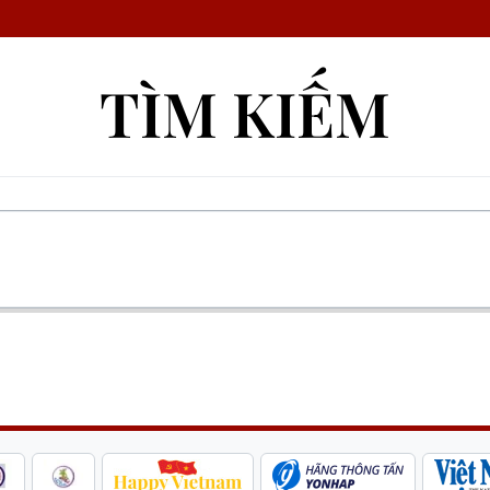
TÌM KIẾM