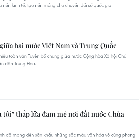
 nền kinh tế; tạo nền móng cho chuyển đổi số quốc gia.
giữa hai nước Việt Nam và Trung Quốc
 thiệu toàn văn Tuyên bố chung giữa nước Cộng hòa Xã hội Chủ
n dân Trung Hoa.
 tôi” thắp lửa đam mê nơi đất nước Chùa
í sinh đã mang đến sân khấu những sắc màu văn hóa vô cùng phong