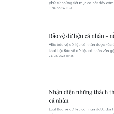
phú: từ những tiết mục ca hát đầy cảm
31/03/2026 15:33
Bảo vệ dữ liệu cá nhân - n
Việc bảo vệ dữ liệu cá nhân được xác đị
khai luật Bảo vệ dữ liệu cá nhân vẫn g
24/03/2026 09:55
Nhận diện những thách thứ
cá nhân
Luật Bảo vệ dữ liệu cá nhân được đánh 