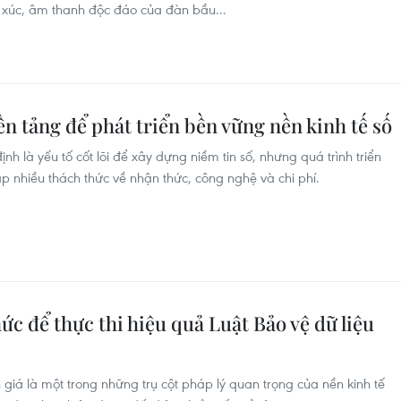
 xúc, âm thanh độc đáo của đàn bầu...
ền tảng để phát triển bền vững nền kinh tế số
nh là yếu tố cốt lõi để xây dựng niềm tin số, nhưng quá trình triển
ặp nhiều thách thức về nhận thức, công nghệ và chi phí.
c để thực thi hiệu quả Luật Bảo vệ dữ liệu
giá là một trong những trụ cột pháp lý quan trọng của nền kinh tế