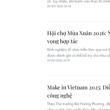
số. Tuy nhiên, khi bước vào thực thi nh
20/03/2026 03:43
Hội chợ Mùa Xuân 2026: N
vọng hợp tác
Kinh nghiệm tổ chức triển lãm quy mô
được đánh giá có thể bổ trợ cho nhu cầ
14/02/2026 23:19
Make in Vietnam 2025: Di
công nghệ
Theo Thứ trưởng Bùi Hoàng Phương, di
công nghệ, góp phần thúc đẩy số lượn