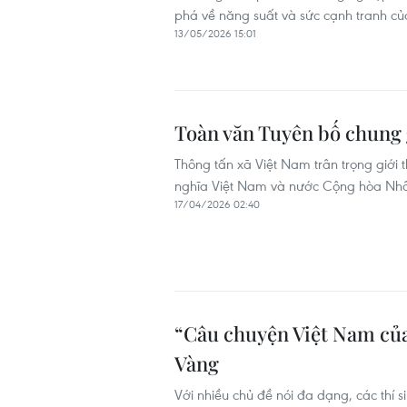
phá về năng suất và sức cạnh tranh của
13/05/2026 15:01
Toàn văn Tuyên bố chung 
Thông tấn xã Việt Nam trân trọng giới
nghĩa Việt Nam và nước Cộng hòa Nhâ
17/04/2026 02:40
“Câu chuyện Việt Nam của
Vàng
Với nhiều chủ đề nói đa dạng, các th