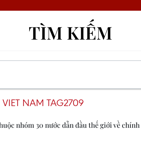
TÌM KIẾM
VIET NAM TAG2709
huộc nhóm 30 nước dẫn đầu thế giới về chính