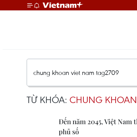
TỪ KHÓA:
CHUNG KHOAN 
Đến năm 2045, Việt Nam t
phủ số