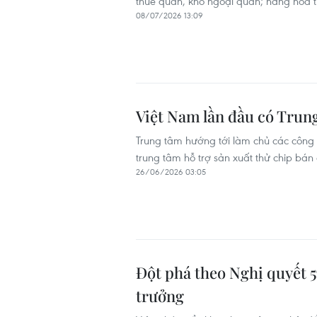
thuế quan, kho ngoại quan; hàng hóa t
08/07/2026 13:09
Việt Nam lần đầu có Trung
Trung tâm hướng tới làm chủ các công 
trung tâm hỗ trợ sản xuất thử chip bán
26/06/2026 03:05
Đột phá theo Nghị quyết 
trưởng