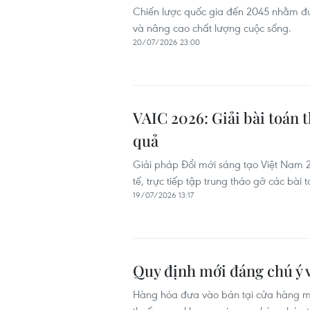
Chiến lược quốc gia đến 2045 nhằm đưa
và nâng cao chất lượng cuộc sống.
20/07/2026 23:00
VAIC 2026: Giải bài toán t
quả
Giải pháp Đổi mới sáng tạo Việt Nam
tế, trực tiếp tập trung tháo gỡ các bài
19/07/2026 13:17
Quy định mới đáng chú ý 
Hàng hóa đưa vào bán tại cửa hàng m