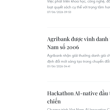
Việc phát triển khoa học, công nghệ, 
loạt quyết sách cụ thể với trọng tâm h
07/06/2026 09:53
Agribank được vinh danh t
Nam số 2006
Agribank nhận giải thưởng danh giá c
định đổi mới sáng tạo trong chuyển đổ
01/06/2026 04:41
Hackathon AI-native đầu ti
chiến
Chương trình Viet Nam AI Innovation Ch