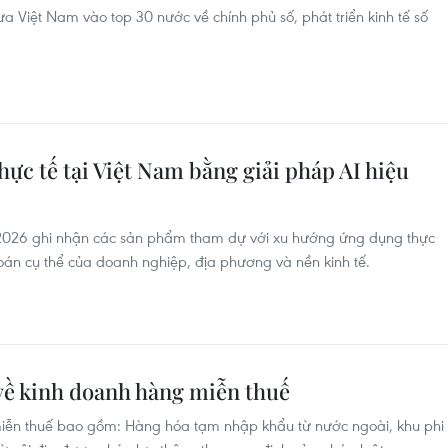
 Việt Nam vào top 30 nước về chính phủ số, phát triển kinh tế số
hực tế tại Việt Nam bằng giải pháp AI hiệu
 2026 ghi nhận các sản phẩm tham dự với xu hướng ứng dụng thực
 toán cụ thể của doanh nghiệp, địa phương và nền kinh tế.
về kinh doanh hàng miễn thuế
iễn thuế bao gồm: Hàng hóa tạm nhập khẩu từ nước ngoài, khu phi