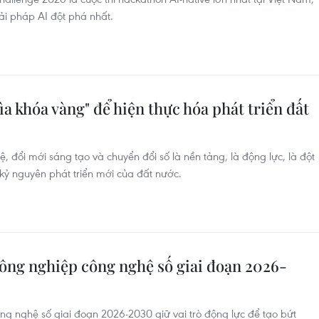
ải pháp AI đột phá nhất.
ìa khóa vàng" để hiện thực hóa phát triển đất
 đổi mới sáng tạo và chuyển đổi số là nền tảng, là động lực, là đột
ỷ nguyên phát triển mới của đất nước.
công nghiệp công nghệ số giai đoạn 2026-
ng nghệ số giai đoạn 2026-2030 giữ vai trò động lực để tạo bứt