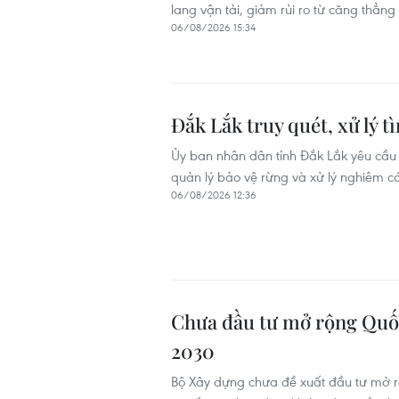
lang vận tải, giảm rủi ro từ căng thẳn
06/08/2026 15:34
Đắk Lắk truy quét, xử lý t
Ủy ban nhân dân tỉnh Đắk Lắk yêu cầu
quản lý bảo vệ rừng và xử lý nghiêm c
06/08/2026 12:36
Chưa đầu tư mở rộng Quốc
2030
Bộ Xây dựng chưa đề xuất đầu tư mở r