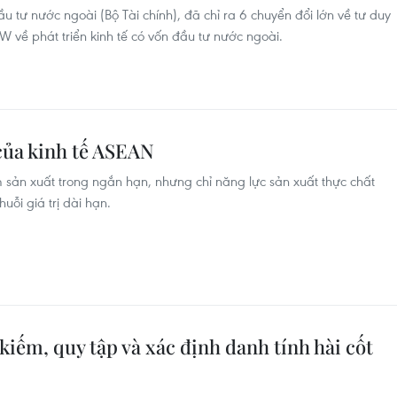
u tư nước ngoài (Bộ Tài chính), đã chỉ ra 6 chuyển đổi lớn về tư duy
W về phát triển kinh tế có vốn đầu tư nước ngoài.
của kinh tế ASEAN
 sản xuất trong ngắn hạn, nhưng chỉ năng lực sản xuất thực chất
uỗi giá trị dài hạn.
iếm, quy tập và xác định danh tính hài cốt