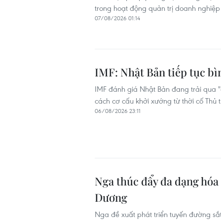
trong hoạt động quản trị doanh nghiệp 
07/08/2026 01:14
IMF: Nhật Bản tiếp tục bì
IMF đánh giá Nhật Bản đang trải qua "
cách cơ cấu khởi xướng từ thời cố Thủ 
06/08/2026 23:11
Nga thúc đẩy đa dạng hóa 
Dương
Nga đề xuất phát triển tuyến đường 