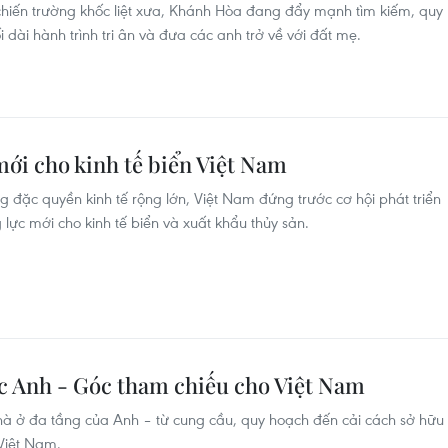
chiến trường khốc liệt xưa, Khánh Hòa đang đẩy mạnh tìm kiếm, quy
i dài hành trình tri ân và đưa các anh trở về với đất mẹ.
mới cho kinh tế biển Việt Nam
g đặc quyền kinh tế rộng lớn, Việt Nam đứng trước cơ hội phát triển
 lực mới cho kinh tế biển và xuất khẩu thủy sản.
c Anh - Góc tham chiếu cho Việt Nam
hà ở đa tầng của Anh – từ cung cầu, quy hoạch đến cải cách sở hữu
 Việt Nam.