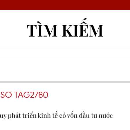
TÌM KIẾM
 SO TAG2780
uy phát triển kinh tế có vốn đầu tư nước