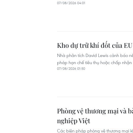
07/08/2026 04:01
Kho dự trữ khí đốt của E
Nhà phân tích David Lewis cảnh báo nế
pháp hạn chế tiêu thụ hoặc chấp nhận 
07/08/2026 01:50
Phòng vệ thương mại và bà
nghiệp Việt
Các biện pháp phòng vệ thương mại kh