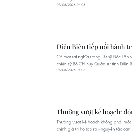
07/08/2026 04:08
Điện Biên tiếp nối hành tr
Có mặt tại nghĩa trang liệt sỹ Độc Lậ
chiến sỹ Bộ Chỉ huy Quân sự tỉnh Điện 
07/08/2026 04:06
Thưởng vượt kế hoạch: độ
Thưởng vượt kế hoạch không phải một kh
chính giá trị họ tạo ra - nguyên tắc că