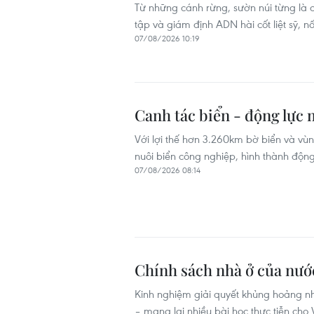
Từ những cánh rừng, sườn núi từng là 
tập và giám định ADN hài cốt liệt sỹ, nố
07/08/2026 10:19
Canh tác biển - động lực 
Với lợi thế hơn 3.260km bờ biển và vùn
nuôi biển công nghiệp, hình thành động
07/08/2026 08:14
Chính sách nhà ở của nướ
Kinh nghiệm giải quyết khủng hoảng n
– mang lại nhiều bài học thực tiễn cho