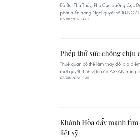
Bà Bùi Thu Thủy, Phó Cục trưởng Cục Đầ
phát triển trong Nghị quyết số 10-NQ/T
07/08/2026 14:07
Phép thử sức chống chịu 
Thuế quan có thể làm thay đổi địa điểm
mới quyết định vị trí của ASEAN trong ch
07/08/2026 12:35
Khánh Hòa đẩy mạnh tìm k
liệt sỹ