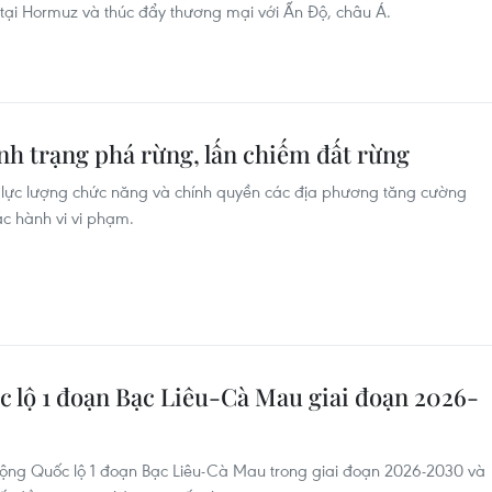
g tại Hormuz và thúc đẩy thương mại với Ấn Độ, châu Á.
ình trạng phá rừng, lấn chiếm đất rừng
 lực lượng chức năng và chính quyền các địa phương tăng cường
ác hành vi vi phạm.
 lộ 1 đoạn Bạc Liêu-Cà Mau giai đoạn 2026-
ộng Quốc lộ 1 đoạn Bạc Liêu-Cà Mau trong giai đoạn 2026-2030 và