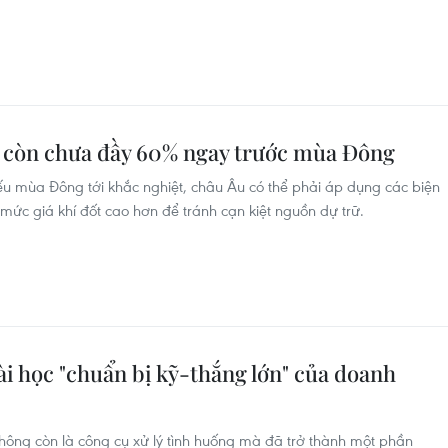
U còn chưa đầy 60% ngay trước mùa Đông
u mùa Đông tới khắc nghiệt, châu Âu có thể phải áp dụng các biện
mức giá khí đốt cao hơn để tránh cạn kiệt nguồn dự trữ.
i học "chuẩn bị kỹ-thắng lớn" của doanh
ông còn là công cụ xử lý tình huống mà đã trở thành một phần