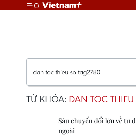
TỪ KHÓA:
DAN TOC THIEU
Sáu chuyển đổi lớn về tư d
ngoài