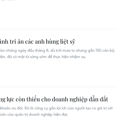
ình tri ân các anh hùng liệt sỹ
p vào những ngày đầu tháng 8, dù trời mưa to nhưng gần 150 cán bộ,
Biên, đã có mặt từ sáng sớm để thực hiện nhiệm vụ.
ng lực còn thiếu cho doanh nghiệp dẫn dắt
oản ưu đãi. Đó là công cụ gắn lợi ích của người tạo ra giá trị với
n bản của quản trị doanh nghiệp hiện đại.