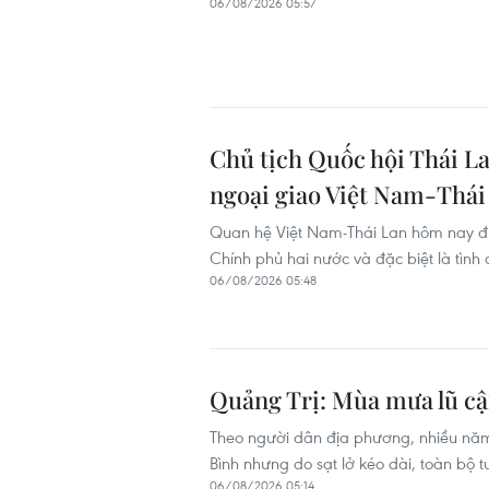
06/08/2026 05:57
Chủ tịch Quốc hội Thái L
ngoại giao Việt Nam-Thái
Quan hệ Việt Nam-Thái Lan hôm nay đượ
Chính phủ hai nước và đặc biệt là tìn
06/08/2026 05:48
Quảng Trị: Mùa mưa lũ cận
Theo người dân địa phương, nhiều năm 
Bình nhưng do sạt lở kéo dài, toàn bộ
06/08/2026 05:14