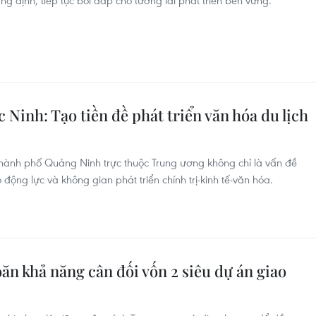
 định, tiếp tục bồi đắp cho tương lai phát triển bền vững.
Ninh: Tạo tiền đề phát triển văn hóa du lịch
thành phố Quảng Ninh trực thuộc Trung ương không chỉ là vấn đề
ộng lực và không gian phát triển chính trị-kinh tế-văn hóa.
ăn khả năng cân đối vốn 2 siêu dự án giao