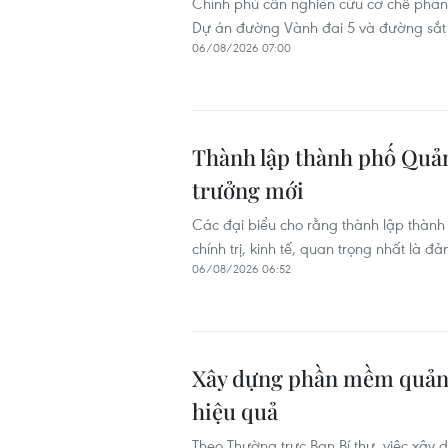
Chính phủ cần nghiên cứu cơ chế phân
Dự án đường Vành đai 5 và đường sắt 
06/08/2026 07:00
Thành lập thành phố Quảng
trưởng mới
Các đại biểu cho rằng thành lập thành 
chính trị, kinh tế, quan trọng nhất là đ
06/08/2026 06:52
Xây dựng phần mềm quản lý
hiệu quả
Theo Thường trực Ban Bí thư, việc xây