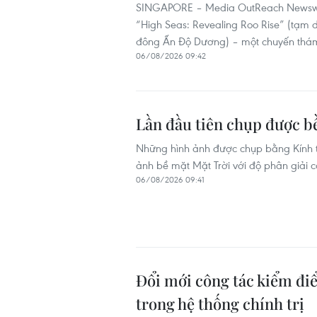
SINGAPORE – Media OutReach Newswir
“High Seas: Revealing Roo Rise” (tạm d
đông Ấn Độ Dương) – một chuyến thám 
06/08/2026 09:42
Lần đầu tiên chụp được bề
Những hình ảnh được chụp bằng Kính thi
ảnh bề mặt Mặt Trời với độ phân giải c
06/08/2026 09:41
Đổi mới công tác kiểm điể
trong hệ thống chính trị