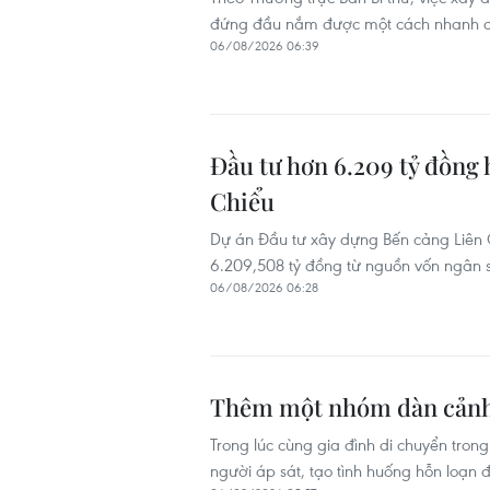
đứng đầu nắm được một cách nhanh chón
06/08/2026 06:39
Đầu tư hơn 6.209 tỷ đồng
Chiểu
Dự án Đầu tư xây dựng Bến cảng Liên 
6.209,508 tỷ đồng từ nguồn vốn ngân
06/08/2026 06:28
Thêm một nhóm dàn cảnh c
Trong lúc cùng gia đình di chuyển tron
người áp sát, tạo tình huống hỗn loạn 