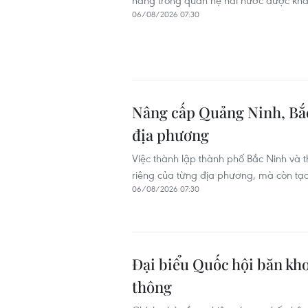
năng trong quan hệ hai nước được khẳng
06/08/2026 07:30
Nâng cấp Quảng Ninh, Bắc 
địa phương
Việc thành lập thành phố Bắc Ninh và 
riêng của từng địa phương, mà còn tạo đ
06/08/2026 07:30
Đại biểu Quốc hội băn kho
thông