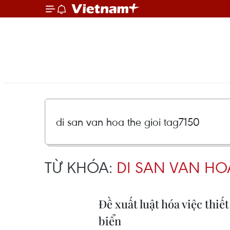
TỪ KHÓA:
DI SAN VAN HOA
Đề xuất luật hóa việc thiế
biển