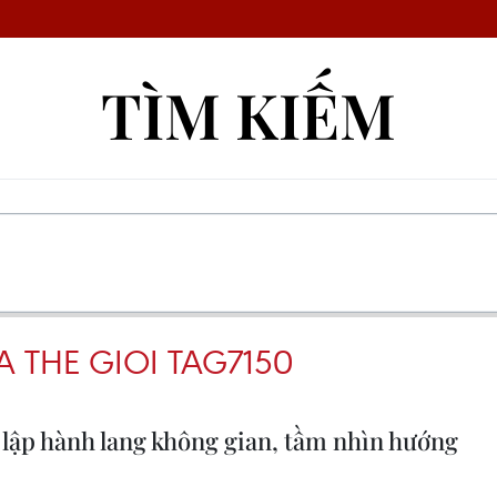
TÌM KIẾM
 THE GIOI TAG7150
t lập hành lang không gian, tầm nhìn hướng