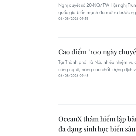
Nghị quyết số 20-NQ/TW Hội nghị Trung
quốc gia biển mạnh đã mở ra bước ngo
06/08/2026 09:58
Cao điểm "100 ngày chuyể
Tại Thành phố Hà Nội, nhiều nhiệm vụ đ
công nghệ, nâng cao chất lượng dịch vụ
06/08/2026 09:48
OceanX thám hiểm lập bản
đa dạng sinh học biển sâ