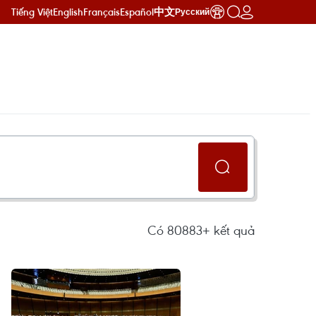
Tiếng Việt
English
Français
Español
中文
Русский
Có
80883+
kết quả