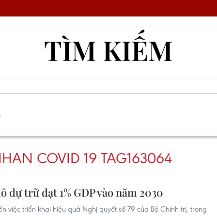
TÌM KIẾM
NHAN COVID 19 TAG163064
ô dự trữ đạt 1% GDP vào năm 2030
iệc triển khai hiệu quả Nghị quyết số 79 của Bộ Chính trị, trong