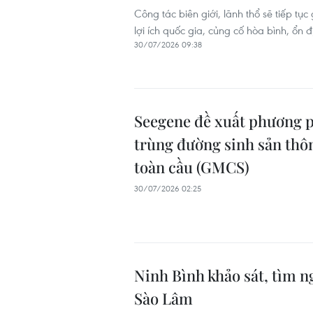
Công tác biên giới, lãnh thổ sẽ tiếp t
lợi ích quốc gia, củng cố hòa bình, ổn 
30/07/2026 09:38
Seegene đề xuất phương p
trùng đường sinh sản thô
toàn cầu (GMCS)
30/07/2026 02:25
Ninh Bình khảo sát, tìm n
Sào Lâm