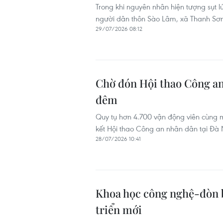
Trong khi nguyên nhân hiện tượng sụt
người dân thôn Sào Lâm, xã Thanh Sơn
29/07/2026 08:12
Chờ đón Hội thao Công an
đêm
Quy tụ hơn 4.700 vận động viên cùng m
kết Hội thao Công an nhân dân tại Đà
28/07/2026 10:41
Khoa học công nghệ-đòn b
triển mới