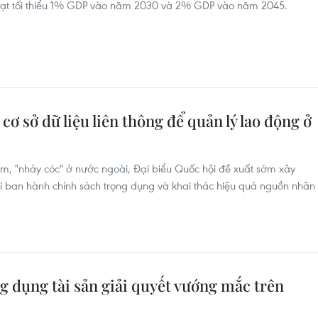
đạt tối thiểu 1% GDP vào năm 2030 và 2% GDP vào năm 2045.
cơ sở dữ liệu liên thông để quản lý lao động ở
ạm, "nhảy cóc" ở nước ngoài, Đại biểu Quốc hội đề xuất sớm xây
ời ban hành chính sách trọng dụng và khai thác hiệu quả nguồn nhân
g dụng tài sản giải quyết vướng mắc trên