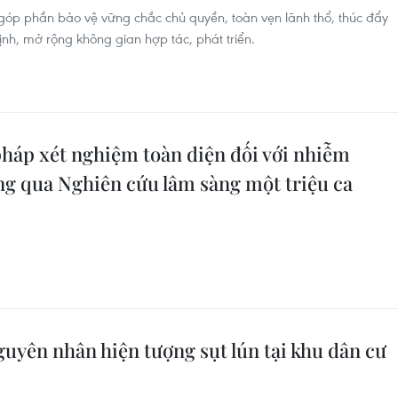
ục góp phần bảo vệ vững chắc chủ quyền, toàn vẹn lãnh thổ, thúc đẩy
định, mở rộng không gian hợp tác, phát triển.
háp xét nghiệm toàn diện đối với nhiễm
ng qua Nghiên cứu lâm sàng một triệu ca
guyên nhân hiện tượng sụt lún tại khu dân cư