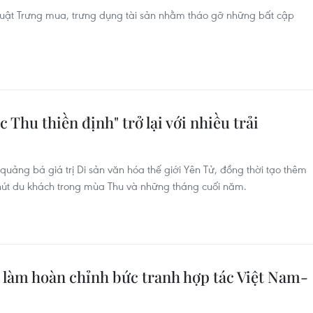
i Luật Trưng mua, trưng dụng tài sản nhằm tháo gỡ những bất cập
c Thu thiền định" trở lại với nhiều trải
quảng bá giá trị Di sản văn hóa thế giới Yên Tử, đồng thời tạo thêm
hút du khách trong mùa Thu và những tháng cuối năm.
ẽ làm hoàn chỉnh bức tranh hợp tác Việt Nam-