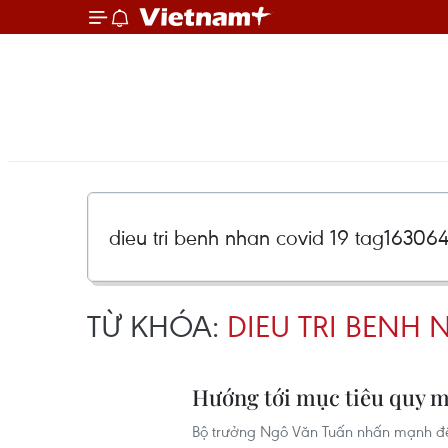
TỪ KHÓA:
DIEU TRI BENH 
Hướng tới mục tiêu quy m
Bộ trưởng Ngô Văn Tuấn nhấn mạnh đến v