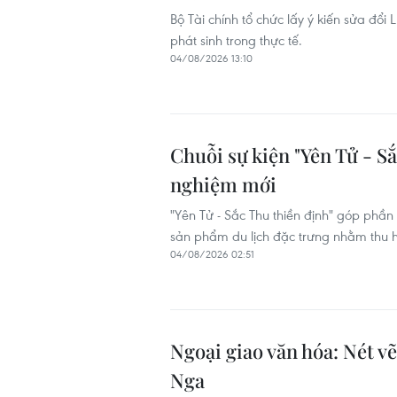
Bộ Tài chính tổ chức lấy ý kiến sửa đổ
phát sinh trong thực tế.
04/08/2026 13:10
Chuỗi sự kiện "Yên Tử - Sắ
nghiệm mới
"Yên Tử - Sắc Thu thiền định" góp phần 
sản phẩm du lịch đặc trưng nhằm thu 
04/08/2026 02:51
Ngoại giao văn hóa: Nét v
Nga