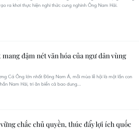
trạo ra khơi thực hiện nghi thức cung nghinh Ông Nam Hải.
t mang đậm nét văn hóa của ngư dân vùng
xương Cá Ông lớn nhất Đông Nam Á, mỗi mùa lễ hội là một lần con
 thần Nam Hải, tri ân biển cả bao dung...
 vững chắc chủ quyền, thúc đẩy lợi ích quốc