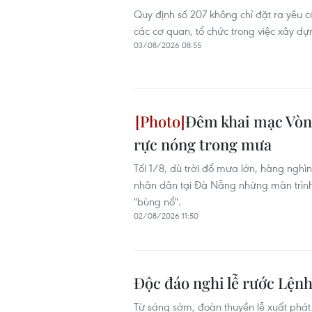
Quy định số 207 không chỉ đặt ra yêu c
các cơ quan, tổ chức trong việc xây dự
03/08/2026 08:55
Đêm khai mạc Vòn
rực nóng trong mưa
Tối 1/8, dù trời đổ mưa lớn, hàng ngh
nhân dân tại Đà Nẵng những màn trình 
"bùng nổ".
02/08/2026 11:50
Độc đáo nghi lễ rước Lệnh
Từ sáng sớm, đoàn thuyền lễ xuất phát