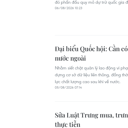
đó phấn đấu quy mô dự trữ quốc gia 
06/08/2026 10:23
Đại biểu Quốc hội: Cần có 
nước ngoài
Nhằm siết chặt quản lý lao động vi ph
dựng cơ sở dữ liệu liên thông, đồng th
lực chất lượng cao sau khi về nước.
05/08/2026 07:14
Sửa Luật Trưng mua, trưn
thực tiễn