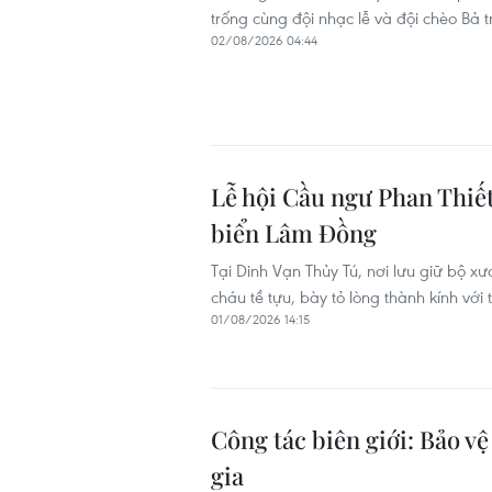
trống cùng đội nhạc lễ và đội chèo Bả 
02/08/2026 04:44
Lễ hội Cầu ngư Phan Thiế
biển Lâm Đồng
Tại Dinh Vạn Thủy Tú, nơi lưu giữ bộ 
cháu tề tựu, bày tỏ lòng thành kính với
01/08/2026 14:15
Công tác biên giới: Bảo vệ
gia