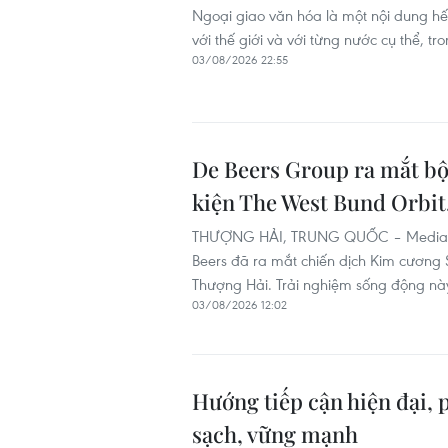
Ngoại giao văn hóa là một nội dung hết
với thế giới và với từng nước cụ thể, 
03/08/2026 22:55
De Beers Group ra mắt bộ
kiện The West Bund Orbit
THƯỢNG HẢI, TRUNG QUỐC – Media O
Beers đã ra mắt chiến dịch Kim cương
Thượng Hải. Trải nghiệm sống động này
03/08/2026 12:02
Hướng tiếp cận hiện đại, 
sạch, vững mạnh