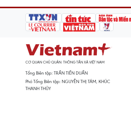
CƠ QUAN CHỦ QUẢN: THÔNG TẤN XÃ VIỆT NAM
Tổng Biên tập: TRẦN TIẾN DUẨN
Phó Tổng Biên tập: NGUYỄN THỊ TÁM, KHÚC
THANH THỦY