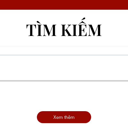
TÌM KIẾM
Xem thêm