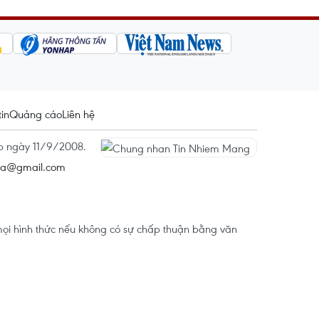
tin
Quảng cáo
Liên hệ
ấp ngày 11/9/2008.
na@gmail.com
ọi hình thức nếu không có sự chấp thuận bằng văn