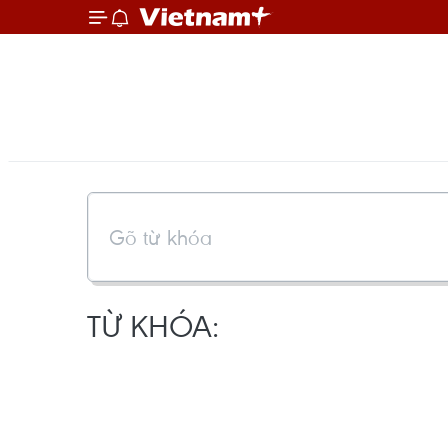
TỪ KHÓA: